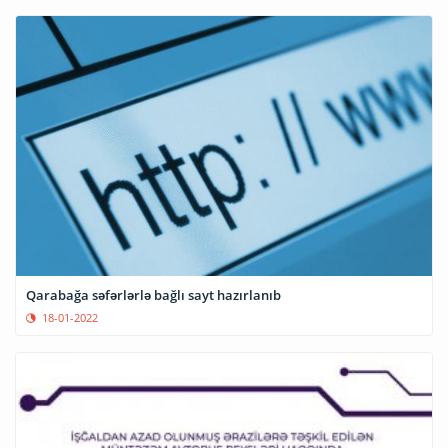
Qarabağa səfərlərlə bağlı sayt hazırlanıb
18-01-2022