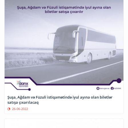
Şuşa, Ağdam və Füzuli istiqamətində iyul ayına olan biletlər
satışa çıxarılacaq
26-06-2022