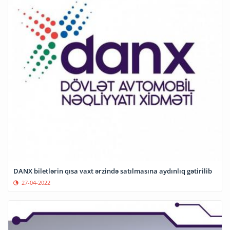
DANX biletlərin qısa vaxt ərzində satılmasına aydınlıq gətirilib
27-04-2022