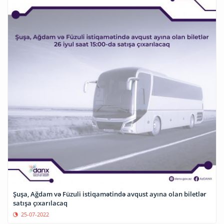
Şuşa, Ağdam və Füzuli istiqamətində avqust ayına olan biletlər
satışa çıxarılacaq
25-07-2022