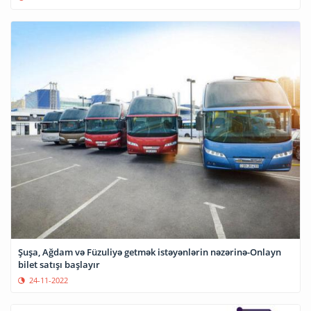
Şuşa, Ağdam və Füzuliyə getmək istəyənlərin nəzərinə-Onlayn
bilet satışı başlayır
24-11-2022