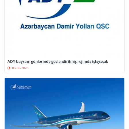
ADY bayram günlərində gücləndirilmiş rejimdə işləyəcək
05-06-2025