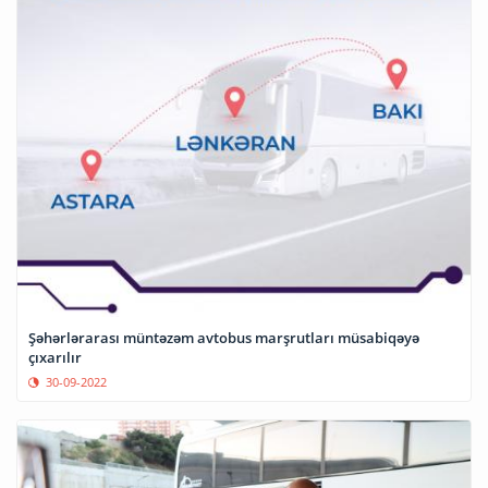
Şəhərlərarası müntəzəm avtobus marşrutları müsabiqəyə
çıxarılır
30-09-2022