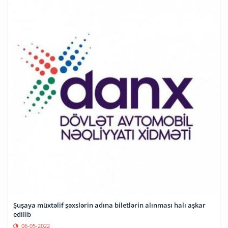
Şuşaya müxtəlif şəxslərin adına biletlərin alınması halı aşkar
edilib
06-05-2022