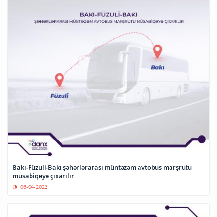
Bakı-Füzuli-Bakı şəhərlərarası müntəzəm avtobus marşrutu
müsabiqəyə çıxarılır
06-04-2022