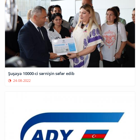
Şuşaya 10000-ci sərnişin səfər edib
24-08-2022