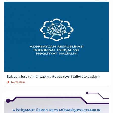
Bakıdan Şuşaya müntəzəm avtobus reysi fəaliyyətə başlayır
14-09-2024