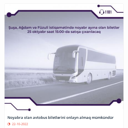
Noyabra olan avtobus biletlərini onlayn almaq mümkündür
22-10-2022