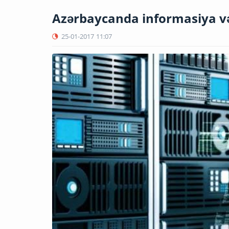
Azərbaycanda informasiya və 
25-01-2017
11:07