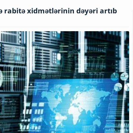
rabitə xidmətlərinin dəyəri artıb