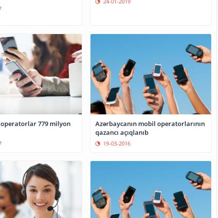
24-01-2019
7
 operatorlar 779 milyon
Azərbaycanın mobil operatorlarının
qazancı açıqlanıb
7
19-03-2016