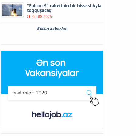
"Falcon 9" raketinin bir hissəsi Ayla
toqquşacaq
05-08-2026
Bütün xəbərlər