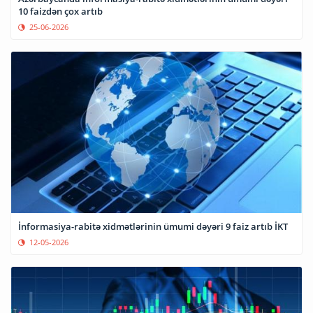
10 faizdən çox artıb
25-06-2026
İnformasiya-rabitə xidmətlərinin ümumi dəyəri 9 faiz artıb İKT
12-05-2026