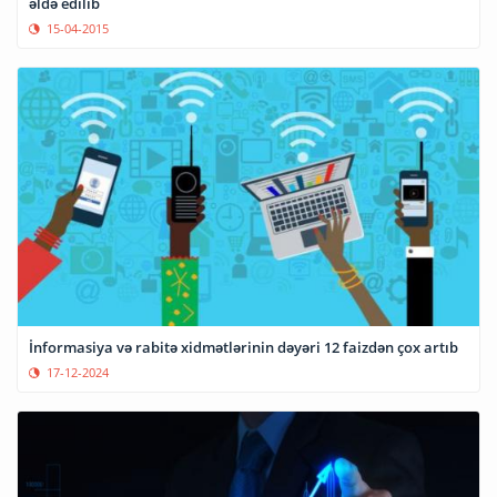
əldə edilib
15-04-2015
İnformasiya və rabitə xidmətlərinin dəyəri 12 faizdən çox artıb
17-12-2024