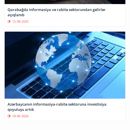
Qarabağda informasiya və rabitə sektorundan gəlirlər
açıqlanıb
15-08-2025
Azərbaycanın informasiya-rabitə sektoruna investisiya
qoyuluşu artıb
18-06-2026