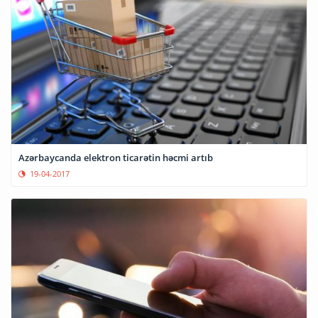
Azərbaycanda elektron ticarətin həcmi artıb
19-04-2017