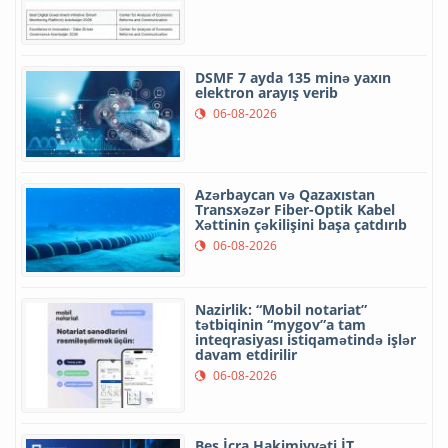
DSMF 7 ayda 135 minə yaxın
elektron arayış verib
06-08-2026
Azərbaycan və Qazaxıstan
Transxəzər Fiber-Optik Kabel
Xəttinin çəkilişini başa çatdırıb
06-08-2026
Nazirlik: “Mobil notariat”
tətbiqinin “mygov”a tam
inteqrasiyası istiqamətində işlər
davam etdirilir
06-08-2026
Beş İcra Hakimiyyəti İT