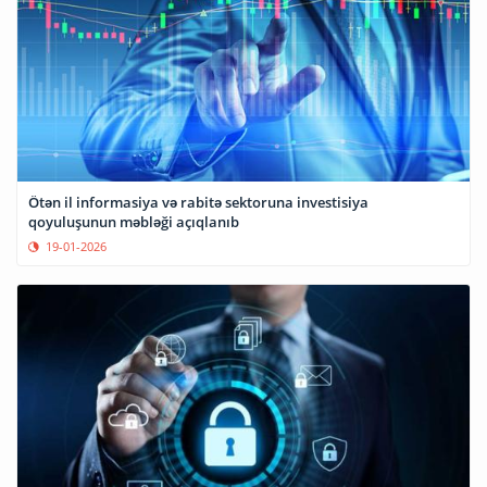
Ötən il informasiya və rabitə sektoruna investisiya
qoyuluşunun məbləği açıqlanıb
19-01-2026