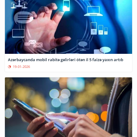
Azərbaycanda mobil rabitə gəlirləri ötən il 5 faizə yaxın artıb
19-01-2026