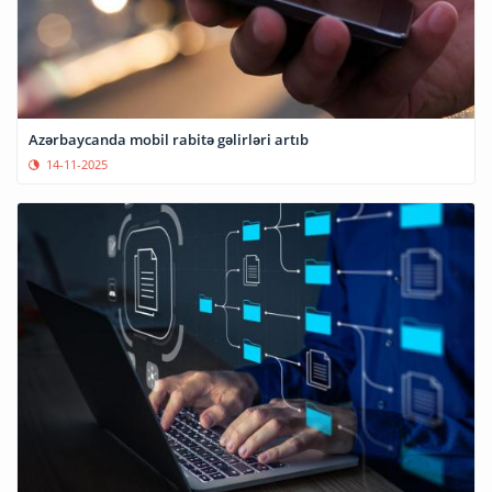
Azərbaycanda mobil rabitə gəlirləri artıb
14-11-2025