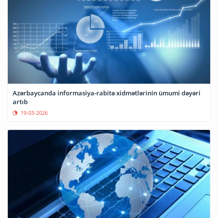
Azərbaycanda informasiya-rabitə xidmətlərinin ümumi dəyəri
artıb
19-03-2026