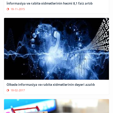
İnformasiya və rabitə xidmətlərinin həcmi 8,1 faiz artıb
18-11-2015
Ölkədə informasiya və rabitə xidmətlərinin dəyəri azalıb
18-02-2017