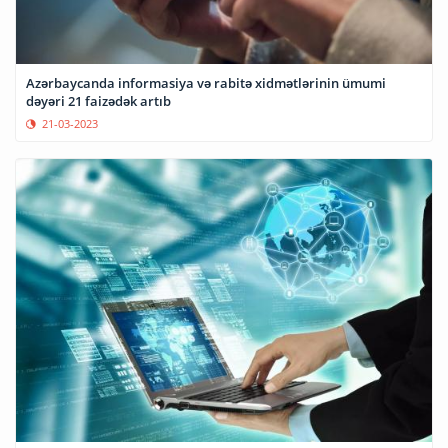
Azərbaycanda informasiya və rabitə xidmətlərinin ümumi
dəyəri 21 faizədək artıb
21-03-2023