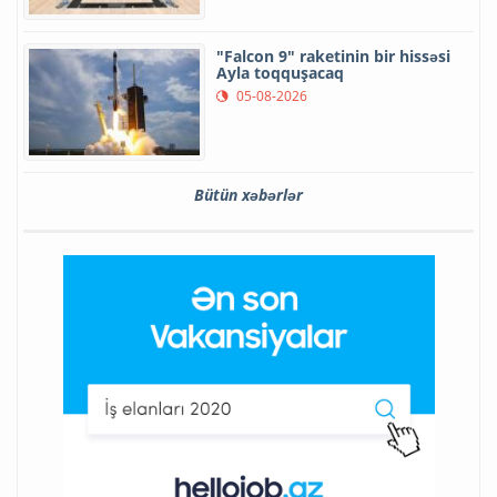
"Falcon 9" raketinin bir hissəsi
Ayla toqquşacaq
05-08-2026
Bütün xəbərlər