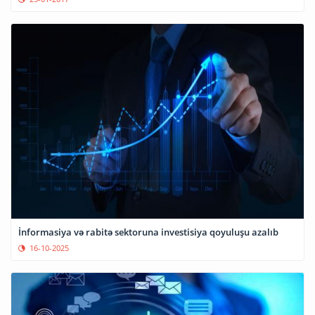
İnformasiya və rabitə sektoruna investisiya qoyuluşu azalıb
16-10-2025