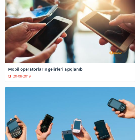
Mobil operatorların gəlirləri açıqlanıb
20-08-2019