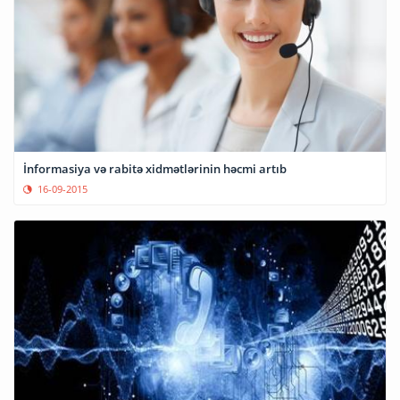
İnformasiya və rabitə xidmətlərinin həcmi artıb
16-09-2015