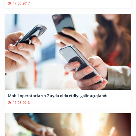
17-08-2017
Mobil operatorların 7 ayda əldə etdiyi gəlir açıqlandı
17-08-2018