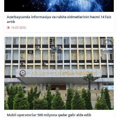
Azərbaycanda informasiya və rabitə xidmətlərinin həcmi 14 faiz
artıb
14-07-2016
Mobil operatorlar 500 milyona qədər gəlir əldə edib