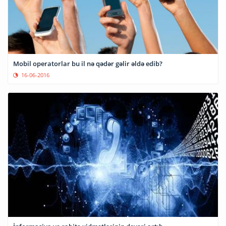
Mobil operatorlar bu il nə qədər gəlir əldə edib?
16-06-2016