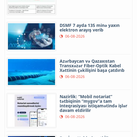
DSMF 7 ayda 135 minə yaxın
elektron arayış verib
06-08-2026
Azərbaycan və Qazaxıstan
Transxəzər Fiber-Optik Kabel
Xəttinin çəkilişini başa çatdırıb
06-08-2026
Nazirlik: “Mobil notariat”
tətbiqinin “mygov”a tam
inteqrasiyası istiqamətində işlər
davam etdirilir
06-08-2026