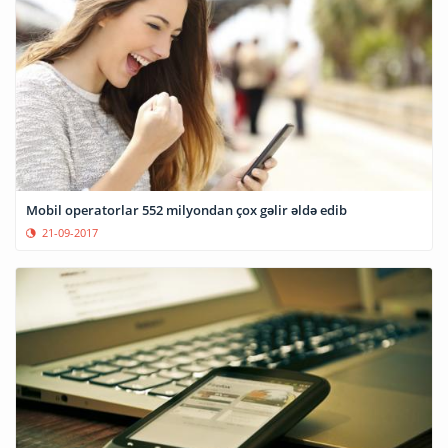
Mobil operatorlar 552 milyondan çox gəlir əldə edib
21-09-2017