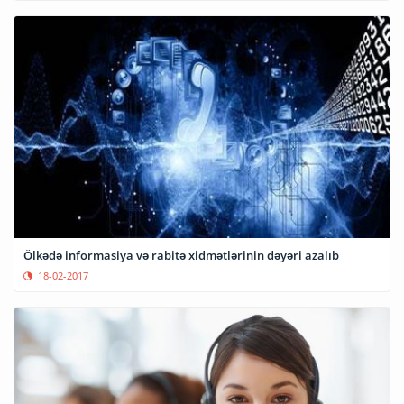
Ölkədə informasiya və rabitə xidmətlərinin dəyəri azalıb
18-02-2017