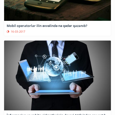
Mobil operatorlar ilin əvvəlində nə qədər qazanıb?
16-03-2017