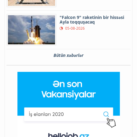
"Falcon 9" raketinin bir hissəsi
Ayla toqquşacaq
05-08-2026
Bütün xəbərlər