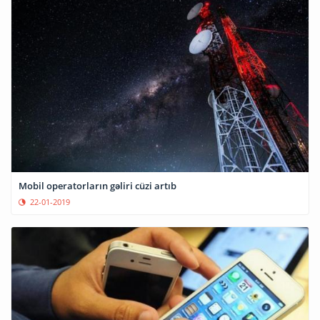
Mobil operatorların gəliri cüzi artıb
22-01-2019