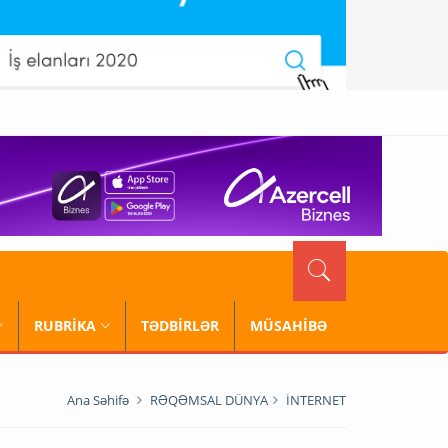
RUBRİKA
TƏDBİRLƏR
MÜSAHİBƏ
Ana Səhifə
RƏQƏMSAL DÜNYA
İNTERNET