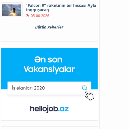
"Falcon 9" raketinin bir hissəsi Ayla
toqquşacaq
05-08-2026
Bütün xəbərlər