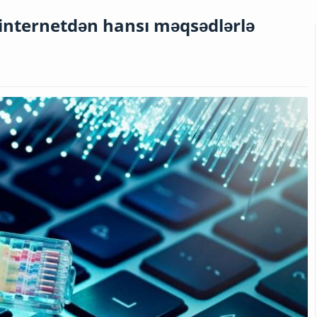
 internetdən hansı məqsədlərlə