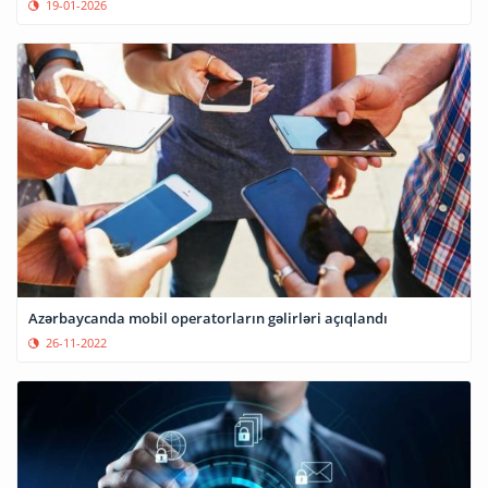
19-01-2026
Azərbaycanda mobil operatorların gəlirləri açıqlandı
26-11-2022