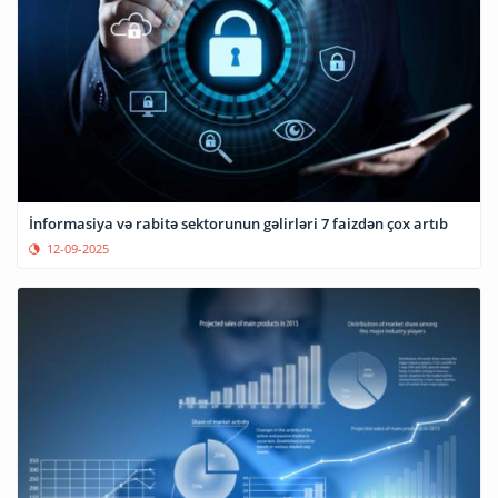
İnformasiya və rabitə sektorunun gəlirləri 7 faizdən çox artıb
12-09-2025