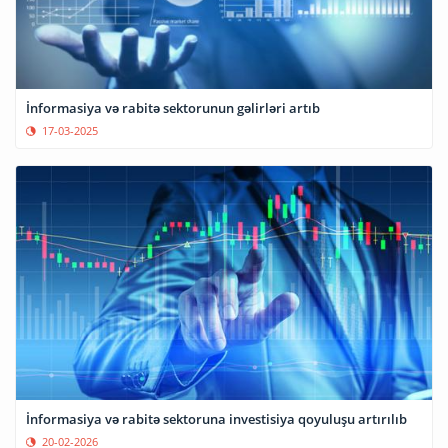
İnformasiya və rabitə sektorunun gəlirləri artıb
17-03-2025
İnformasiya və rabitə sektoruna investisiya qoyuluşu artırılıb
20-02-2026