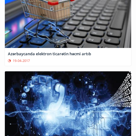
Azərbaycanda elektron ticarətin həcmi artıb
19-04-2017