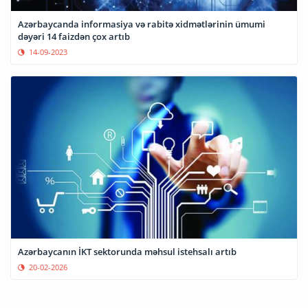
Azərbaycanda informasiya və rabitə xidmətlərinin ümumi
dəyəri 14 faizdən çox artıb
14-09-2023
Azərbaycanın İKT sektorunda məhsul istehsalı artıb
20-02-2026