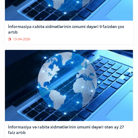
İnformasiya-rabitə xidmətlərinin ümumi dəyəri 9 faizdən çox
artıb
13-04-2026
İnformasiya və rabitə xidmətlərinin ümumi dəyəri ötən ay 27
faiz artıb