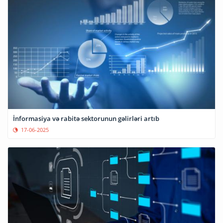
İnformasiya və rabitə sektorunun gəlirləri artıb
17-06-2025