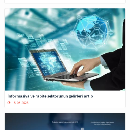
İnformasiya və rabitə sektorunun gəlirləri artıb
15-08-2025