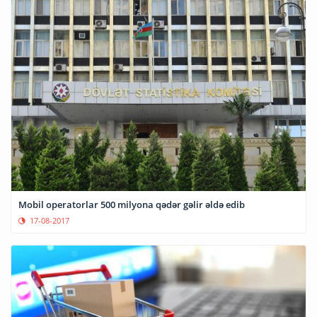
Mobil operatorlar 500 milyona qədər gəlir əldə edib
17-08-2017