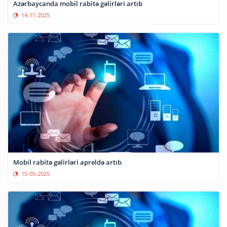
Azərbaycanda mobil rabitə gəlirləri artıb
14-11-2025
Mobil rabitə gəlirləri apreldə artıb
15-05-2025