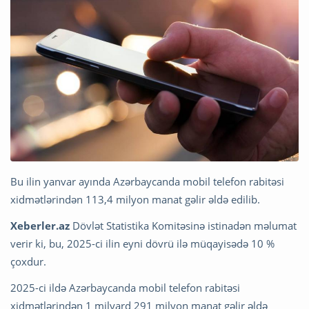
Bu ilin yanvar ayında Azərbaycanda mobil telefon rabitəsi
xidmətlərindən 113,4 milyon manat gəlir əldə edilib.
Xeberler.az
Dövlət Statistika Komitəsinə istinadən məlumat
verir ki, bu, 2025-ci ilin eyni dövrü ilə müqayisədə 10 %
çoxdur.
2025-ci ildə Azərbaycanda mobil telefon rabitəsi
xidmətlərindən 1 milyard 291 milyon manat gəlir əldə