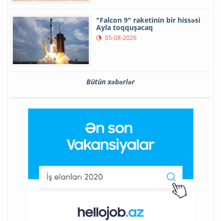
"Falcon 9" raketinin bir hissəsi
Ayla toqquşacaq
05-08-2026
Bütün xəbərlər