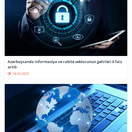
Azərbaycanda informasiya və rabitə sektorunun gəlirləri 6 faiz
artıb
18-02-2025