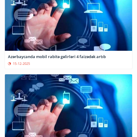
Azərbaycanda mobil rabitə gəlirləri 4 faizədək artıb
15-12-2025