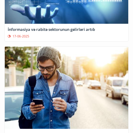
İnformasiya və rabitə sektorunun gəlirləri artıb
17-06-2025