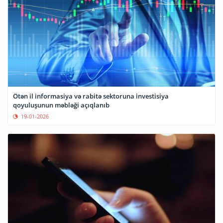
Ötən il informasiya və rabitə sektoruna investisiya
qoyuluşunun məbləği açıqlanıb
19-01-2026