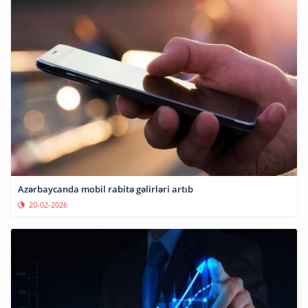
Azərbaycanda mobil rabitə gəlirləri artıb
20-02-2026