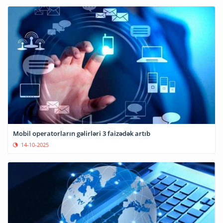
Mobil operatorların gəlirləri 3 faizədək artıb
14-10-2025