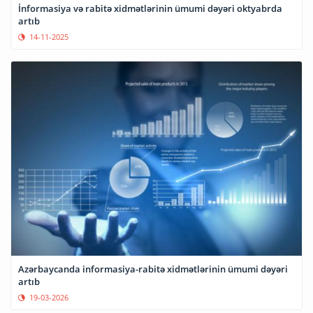
İnformasiya və rabitə xidmətlərinin ümumi dəyəri oktyabrda
artıb
14-11-2025
Azərbaycanda informasiya-rabitə xidmətlərinin ümumi dəyəri
artıb
19-03-2026