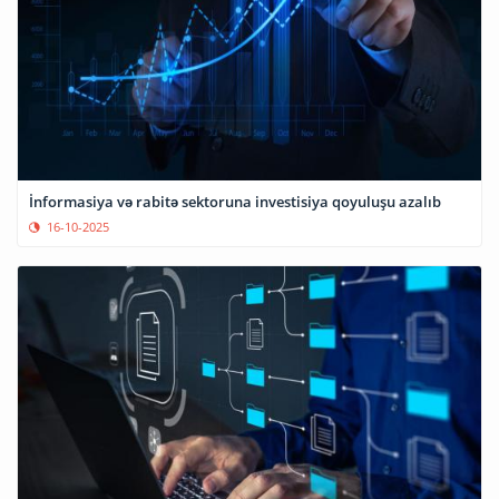
İnformasiya və rabitə sektoruna investisiya qoyuluşu azalıb
16-10-2025