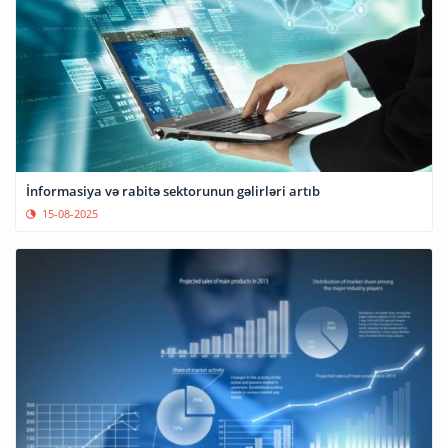
İnformasiya və rabitə sektorunun gəlirləri artıb
15-08-2025