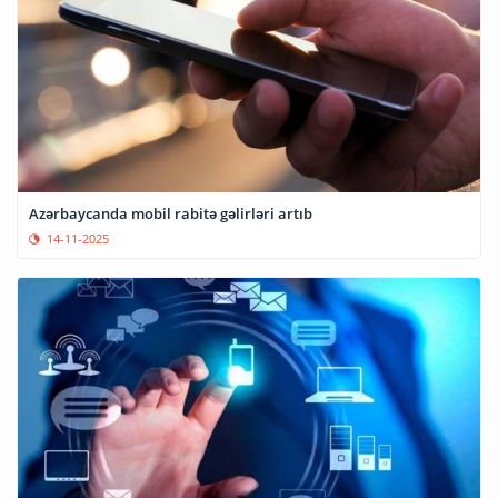
Azərbaycanda mobil rabitə gəlirləri artıb
14-11-2025