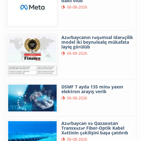
daxil olub
06-08-2026
Azərbaycanın rəqəmsal idarəçilik
model iki beynəlxalq mükafata
layiq görülüb
06-08-2026
DSMF 7 ayda 135 minə yaxın
elektron arayış verib
06-08-2026
Azərbaycan və Qazaxıstan
Transxəzər Fiber-Optik Kabel
Xəttinin çəkilişini başa çatdırıb
06-08-2026