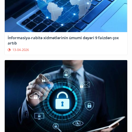
İnformasiya-rabitə xidmətlərinin ümumi dəyəri 9 faizdən çox
artıb
13-04-2026