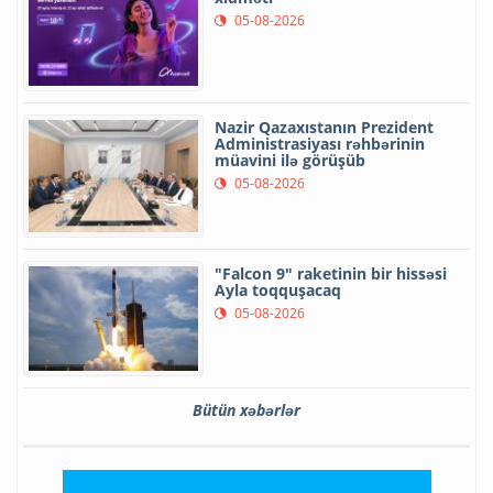
05-08-2026
Nazir Qazaxıstanın Prezident
Administrasiyası rəhbərinin
müavini ilə görüşüb
05-08-2026
"Falcon 9" raketinin bir hissəsi
Ayla toqquşacaq
05-08-2026
Bütün xəbərlər