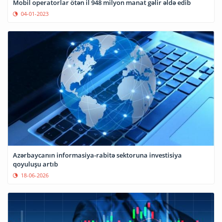
Mobil operatorlar ötən il 948 milyon manat gəlir əldə edib
04-01-2023
Azərbaycanın informasiya-rabitə sektoruna investisiya
qoyuluşu artıb
18-06-2026