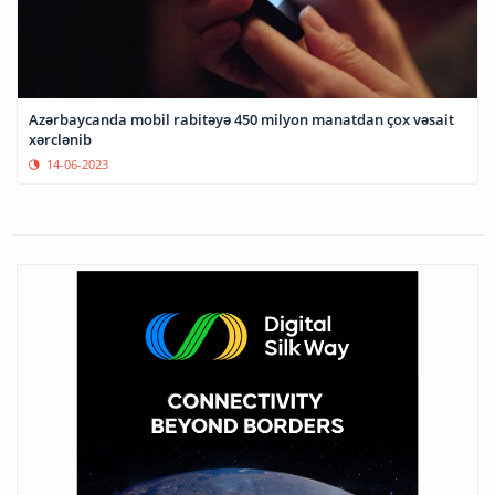
Azərbaycanda mobil rabitəyə 450 milyon manatdan çox vəsait
xərclənib
14-06-2023