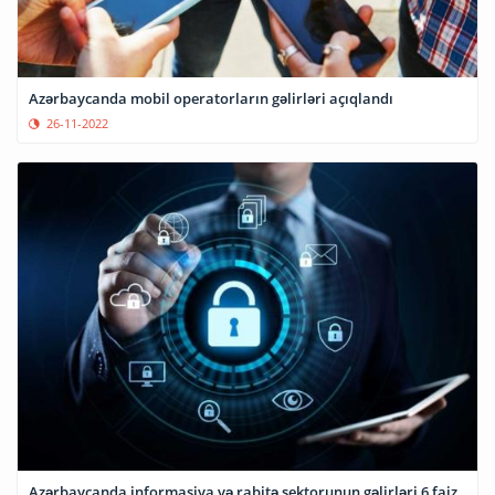
Azərbaycanda mobil operatorların gəlirləri açıqlandı
26-11-2022
Azərbaycanda informasiya və rabitə sektorunun gəlirləri 6 faiz