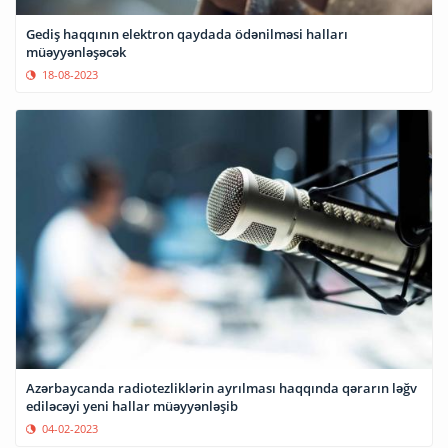
Gediş haqqının elektron qaydada ödənilməsi halları
müəyyənləşəcək
18-08-2023
Azərbaycanda radiotezliklərin ayrılması haqqında qərarın ləğv
ediləcəyi yeni hallar müəyyənləşib
04-02-2023