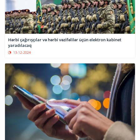
Hərbi çağırışçılar və hərbi vəzifəlilər üçün elektron kabinet
yaradılacaq
13-12-2024