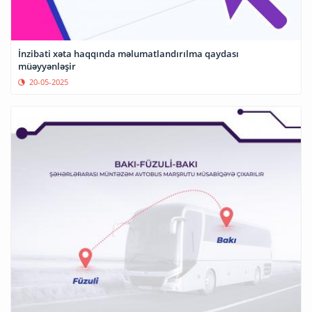
İnzibati xəta haqqında məlumatlandırılma qaydası
müəyyənləşir
20-05-2025