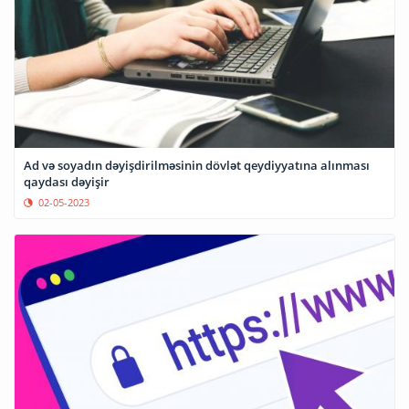
Ad və soyadın dəyişdirilməsinin dövlət qeydiyyatına alınması
qaydası dəyişir
02-05-2023