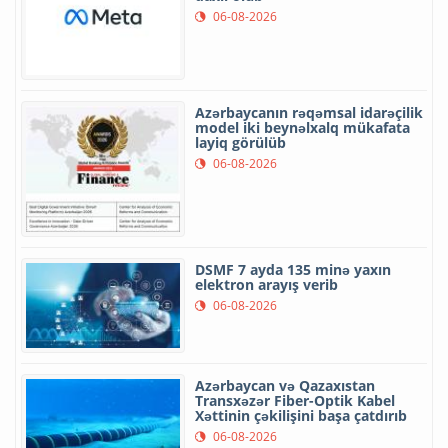
06-08-2026
Azərbaycanın rəqəmsal idarəçilik
model iki beynəlxalq mükafata
layiq görülüb
06-08-2026
DSMF 7 ayda 135 minə yaxın
elektron arayış verib
06-08-2026
Azərbaycan və Qazaxıstan
Transxəzər Fiber-Optik Kabel
Xəttinin çəkilişini başa çatdırıb
06-08-2026