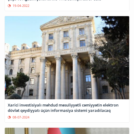
19-04-2022
Xarici investisiyalı məhdud məsuliyyətli cəmiyyətin elektron
dövlət qeydiyyatı üçün informasiya sistemi yaradılacaq
08-07-2024