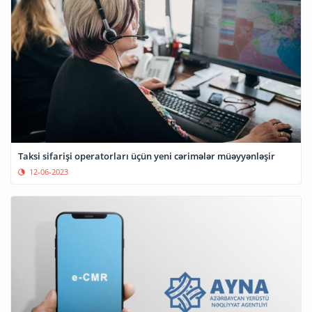
Taksi sifarişi operatorları üçün yeni cərimələr müəyyənləşir
12-06-2023