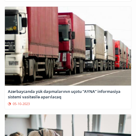
Azərbaycanda yük daşımalarının uçotu “AYNA” informasiya
sistemi vasitəsilə aparılacaq
05-10-2023