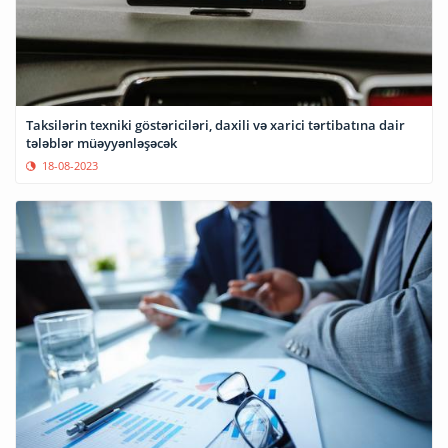
Taksilərin texniki göstəriciləri, daxili və xarici tərtibatına dair
tələblər müəyyənləşəcək
18-08-2023