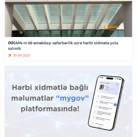
ƏƏSMN-in 66 əməkdaşı səfərbərlik üzrə hərbi xidmətə yola
salınıb
30-09-2020