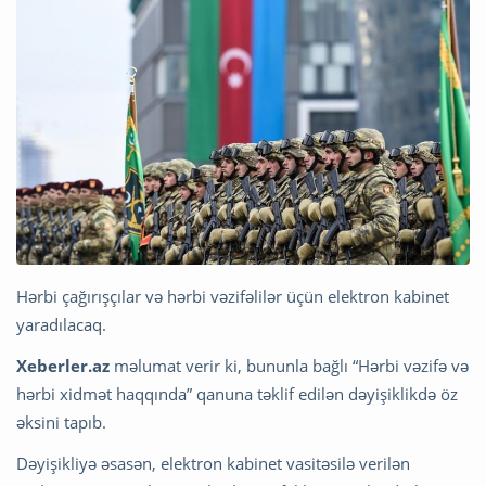
Hərbi çağırışçılar və hərbi vəzifəlilər üçün elektron kabinet
yaradılacaq.
Xeberler.az
məlumat verir ki, bununla bağlı “Hərbi vəzifə və
hərbi xidmət haqqında” qanuna təklif edilən dəyişiklikdə öz
əksini tapıb.
Dəyişikliyə əsasən, elektron kabinet vasitəsilə verilən