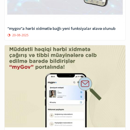
“mygov”a hərbi xidmətlə bağlı yeni funksiyalar əlavə olunub
20-08-2025