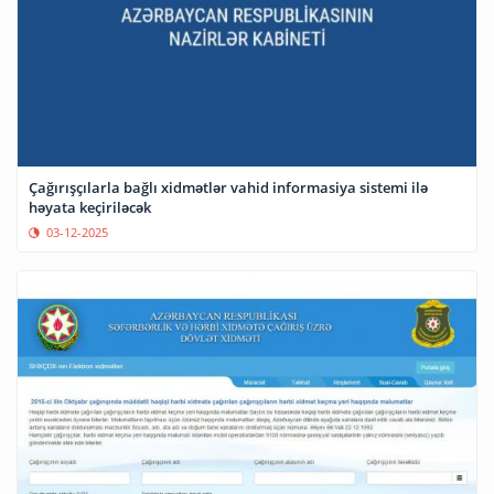
Çağırışçılarla bağlı xidmətlər vahid informasiya sistemi ilə
həyata keçiriləcək
03-12-2025