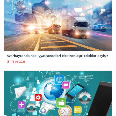
Azərbaycanda nəqliyyat sənədləri elektronlaşır, tələblər dəyişir
16-06-2023