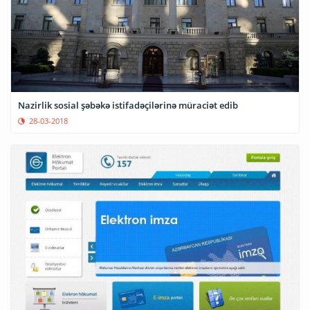
Nazirlik sosial şəbəkə istifadəçilərinə müraciət edib
28-03-2018