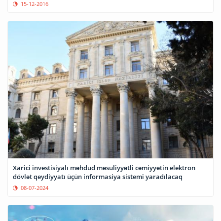
15-12-2016
Xarici investisiyalı məhdud məsuliyyətli cəmiyyətin elektron
dövlət qeydiyyatı üçün informasiya sistemi yaradılacaq
08-07-2024