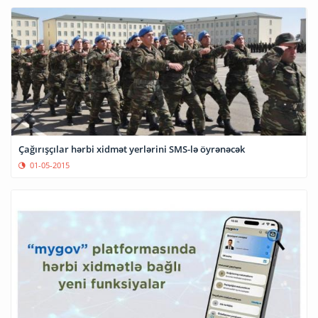
Çağırışçılar hərbi xidmət yerlərini SMS-lə öyrənəcək
01-05-2015