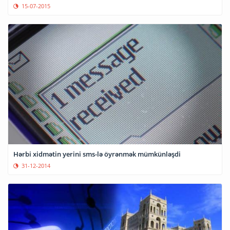
15-07-2015
Hərbi xidmətin yerini sms-lə öyrənmək mümkünləşdi
31-12-2014