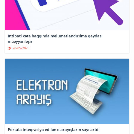
İnzibati xəta haqqında məlumatlandırılma qaydası
müəyyənləşir
20-05-2025
Portala inteqrasiya edilən e-arayışların sayı artdı