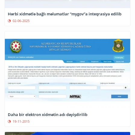
Hərbi xidmətlə bağlı məlumatlar “mygov”a inteqrasiya edilib
02-06-2025
Daha bir elektron xidmətin adı dəyişdirilib
19-11-2015