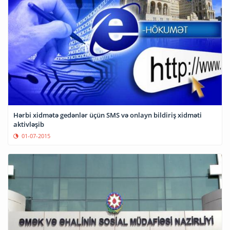
Hərbi xidmətə gedənlər üçün SMS və onlayn bildiriş xidməti
aktivləşib
01-07-2015