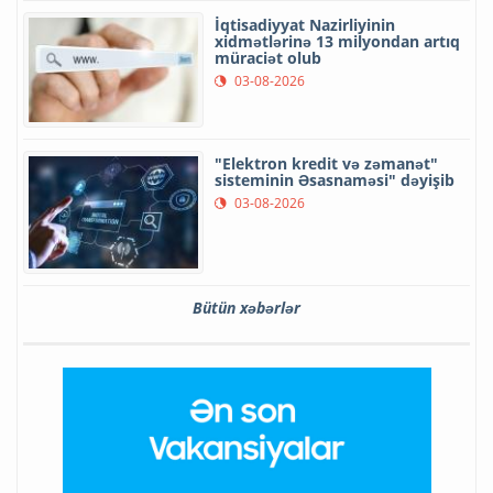
İqtisadiyyat Nazirliyinin
xidmətlərinə 13 milyondan artıq
müraciət olub
03-08-2026
"Elektron kredit və zəmanət"
sisteminin Əsasnaməsi" dəyişib
03-08-2026
Bütün xəbərlər