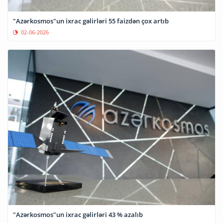
"Azərkosmos"un ixrac gəlirləri 55 faizdən çox artıb
02-06-2026
"Azərkosmos"un ixrac gəlirləri 43 % azalıb