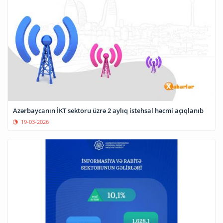
Azərbaycanın İKT sektoru üzrə 2 aylıq istehsal həcmi açıqlanıb
19-03-2026