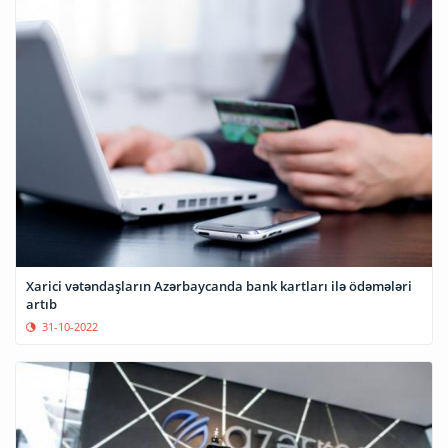
Xarici vətəndaşların Azərbaycanda bank kartları ilə ödəmələri
artıb
31-10-2022