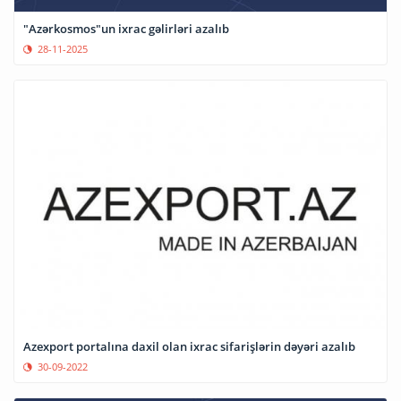
"Azərkosmos"un ixrac gəlirləri azalıb
28-11-2025
Azexport portalına daxil olan ixrac sifarişlərin dəyəri azalıb
30-09-2022