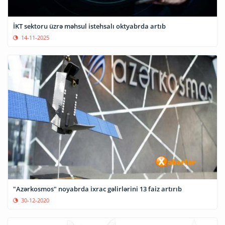
İKT sektoru üzrə məhsul istehsalı oktyabrda artıb
14-11-2025
"Azərkosmos" noyabrda ixrac gəlirlərini 13 faiz artırıb
30-12-2020