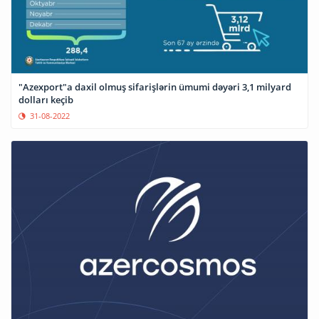
"Azexport"a daxil olmuş sifarişlərin ümumi dəyəri 3,1 milyard
dolları keçib
31-08-2022