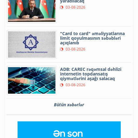
yaradılacaq
03-08-2026
"Card to card" əməliyyatlarına
limit qoyulmasının səbəbləri
açıqlanıb
03-08-2026
ADB: CAREC rəqəmsal dəhlizi
internetin topdansatış
qiymətlərini aşağı salacaq
03-08-2026
Bütün xəbərlər