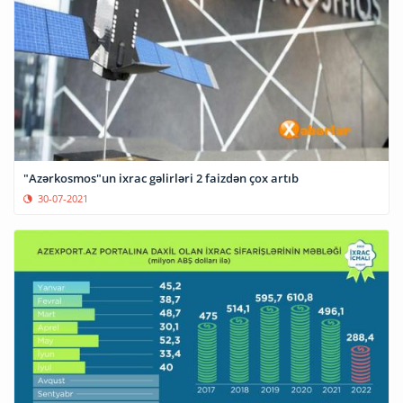
"Azərkosmos"un ixrac gəlirləri 2 faizdən çox artıb
30-07-2021