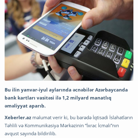
Bu ilin yanvar-iyul aylarında əcnəbilər Azərbaycanda
bank kartları vasitəsi ilə 1,2 milyard manatlıq
əməliyyat aparıb.
Xeberler.az
məlumat verir ki, bu barədə İqtisadi İslahatların
Təhlili və Kommunikasiya Mərkəzinin “İxrac İcmalı”nın
avqust sayında bildirilib.