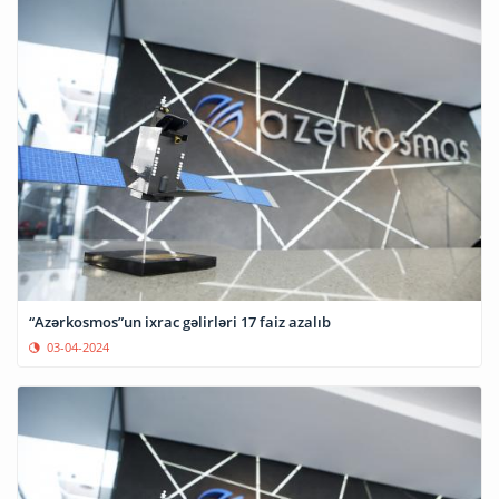
“Azərkosmos”un ixrac gəlirləri 17 faiz azalıb
03-04-2024