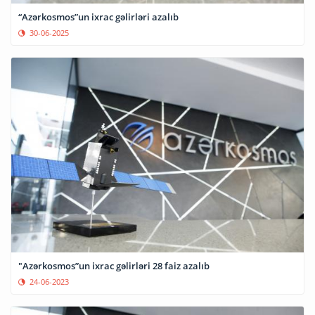
“Azərkosmos”un ixrac gəlirləri azalıb
30-06-2025
"Azərkosmos”un ixrac gəlirləri 28 faiz azalıb
24-06-2023