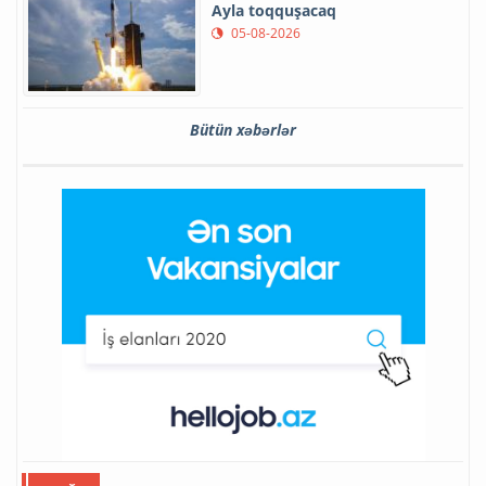
Ayla toqquşacaq
05-08-2026
Bütün xəbərlər