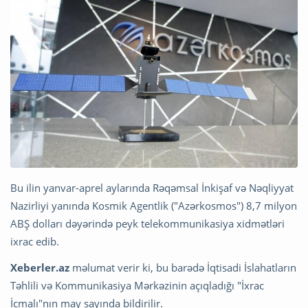
Bu ilin yanvar-aprel aylarında Rəqəmsal İnkişaf və Nəqliyyat
Nazirliyi yanında Kosmik Agentlik ("Azərkosmos") 8,7 milyon
ABŞ dolları dəyərində peyk telekommunikasiya xidmətləri
ixrac edib.
Xeberler.az
məlumat verir ki, bu barədə İqtisadi İslahatların
Təhlili və Kommunikasiya Mərkəzinin açıqladığı "İxrac
İcmalı"nın may sayında bildirilir.