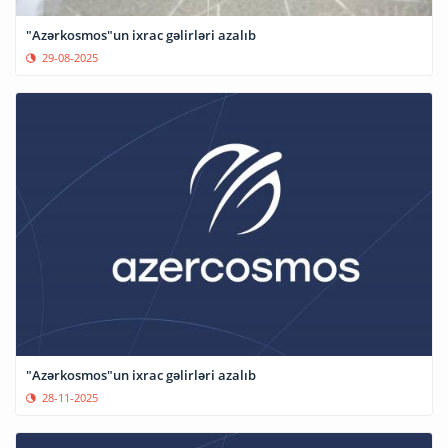
"Azərkosmos"un ixrac gəlirləri azalıb
29-08-2025
"Azərkosmos"un ixrac gəlirləri azalıb
28-11-2025