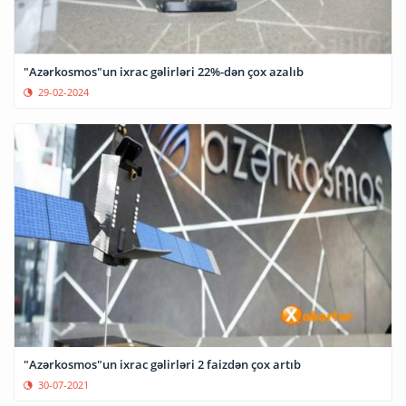
"Azərkosmos"un ixrac gəlirləri 22%-dən çox azalıb
29-02-2024
"Azərkosmos"un ixrac gəlirləri 2 faizdən çox artıb
30-07-2021