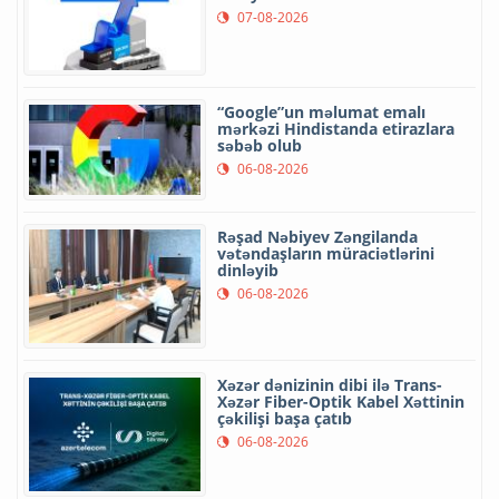
07-08-2026
“Google”un məlumat emalı
mərkəzi Hindistanda etirazlara
səbəb olub
06-08-2026
Rəşad Nəbiyev Zəngilanda
vətəndaşların müraciətlərini
dinləyib
06-08-2026
Xəzər dənizinin dibi ilə Trans-
Xəzər Fiber-Optik Kabel Xəttinin
çəkilişi başa çatıb
06-08-2026