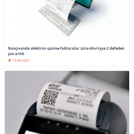
Naxçıvanda elektron qaimə-fakturalar üzrə dövriyyə 2 dəfədən
çox artıb
13-04-2023