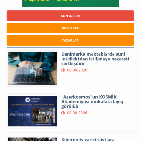
SON XƏBƏR
POPULYAR
YAZARLAR
Danimarka məktəblərdə süni
intellektdən istifadəyə nəzarəti
sərtləşdirir
08-08-2026
“Azərkosmos”un KOSMİK
Akademiyası mükafata layiq
görülüb
08-08-2026
Kiberpolis xarici saytlara