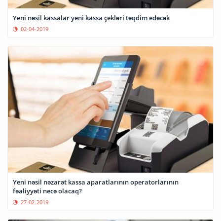
Yeni nəsil kassalar yeni kassa çekləri təqdim edəcək
02-04-2019
Yeni nəsil nəzarət kassa aparatlarının operatorlarının
fəaliyyəti necə olacaq?
27-02-2019