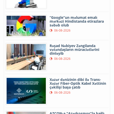
“Google”un məlumat emalı
mərkəzi Hindistanda etirazlara
səbəb olub
06-08-2026
Rəşad Nəbiyev Zəngilanda
vətəndaşların müraciətlərini
dinləyib
06-08-2026
Xəzər dənizinin dibi ilə Trans-
Xəzər Fiber-Optik Kabel Xəttinin
çəkilişi başa çatıb
06-08-2026
AZCON-a "Azərkosmos"la bağlı