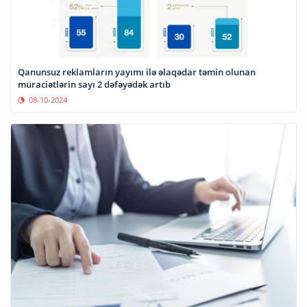
Qanunsuz reklamların yayımı ilə əlaqədar təmin olunan
müraciətlərin sayı 2 dəfəyədək artıb
08-10-2024