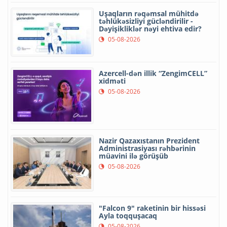
Uşaqların rəqəmsal mühitdə
təhlükəsizliyi gücləndirilir -
Dəyişikliklər nəyi ehtiva edir?
05-08-2026
Azercell-dən illik “ZengimCELL”
xidməti
05-08-2026
Nazir Qazaxıstanın Prezident
Administrasiyası rəhbərinin
müavini ilə görüşüb
05-08-2026
"Falcon 9" raketinin bir hissəsi
Ayla toqquşacaq
05-08-2026