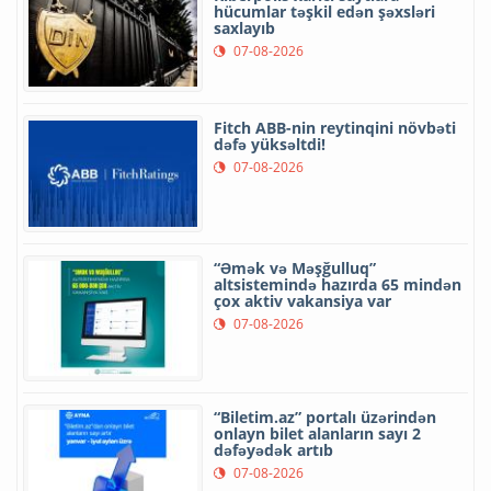
hücumlar təşkil edən şəxsləri
saxlayıb
07-08-2026
Fitch ABB-nin reytinqini növbəti
dəfə yüksəltdi!
07-08-2026
“Əmək və Məşğulluq”
altsistemində hazırda 65 mindən
çox aktiv vakansiya var
07-08-2026
“Biletim.az” portalı üzərindən
onlayn bilet alanların sayı 2
dəfəyədək artıb
07-08-2026