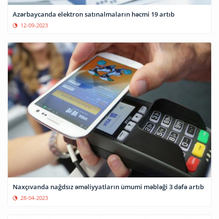
Azərbaycanda elektron satınalmaların həcmi 19 artıb
12-09-2023
Naxçıvanda nağdsız əməliyyatların ümumi məbləği 3 dəfə artıb
28-04-2023