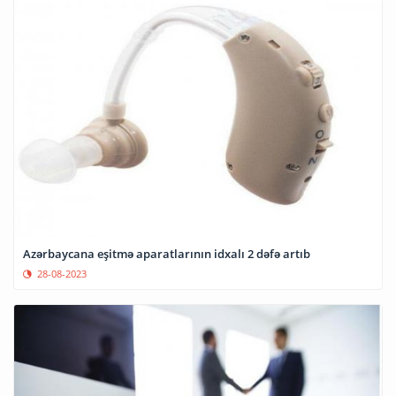
Azərbaycana eşitmə aparatlarının idxalı 2 dəfə artıb
28-08-2023