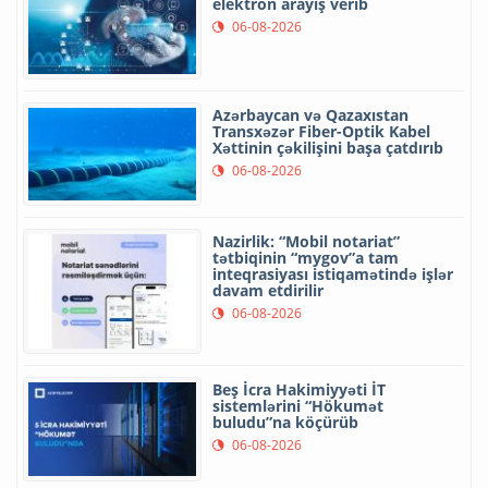
elektron arayış verib
06-08-2026
Azərbaycan və Qazaxıstan
Transxəzər Fiber-Optik Kabel
Xəttinin çəkilişini başa çatdırıb
06-08-2026
Nazirlik: “Mobil notariat”
tətbiqinin “mygov”a tam
inteqrasiyası istiqamətində işlər
davam etdirilir
06-08-2026
Beş İcra Hakimiyyəti İT
sistemlərini “Hökumət
buludu”na köçürüb
06-08-2026