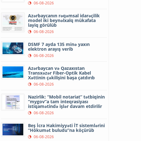
06-08-2026
Azərbaycanın rəqəmsal idarəçilik
model iki beynəlxalq mükafata
layiq görülüb
06-08-2026
DSMF 7 ayda 135 minə yaxın
elektron arayış verib
06-08-2026
Azərbaycan və Qazaxıstan
Transxəzər Fiber-Optik Kabel
Xəttinin çəkilişini başa çatdırıb
06-08-2026
Nazirlik: “Mobil notariat” tətbiqinin
“mygov”a tam inteqrasiyası
istiqamətində işlər davam etdirilir
06-08-2026
Beş İcra Hakimiyyəti İT sistemlərini
“Hökumət buludu”na köçürüb
06-08-2026