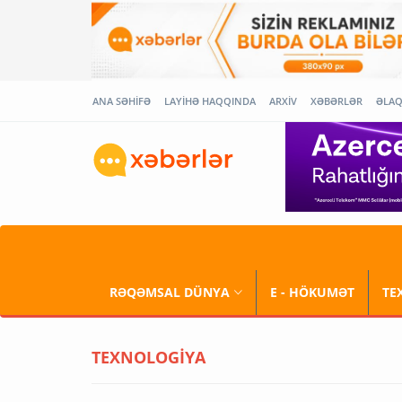
ANA SƏHİFƏ
LAYİHƏ HAQQINDA
ARXİV
XƏBƏRLƏR
ƏLA
RƏQƏMSAL DÜNYA
E - HÖKUMƏT
TE
TEXNOLOGİYA