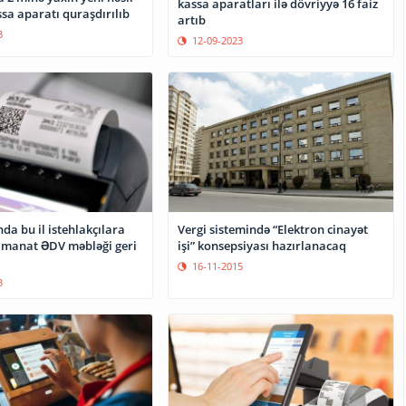
kassa aparatları ilə dövriyyə 16 faiz
sa aparatı quraşdırılıb
artıb
3
12-09-2023
Vergi sistemində “Elektron cinayət
a bu il istehlakçılara
işi” konsepsiyası hazırlanacaq
 manat ƏDV məbləği geri
16-11-2015
3