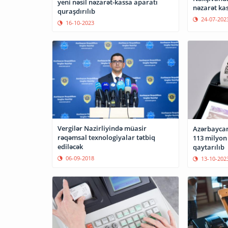
yeni nəsil nəzarət-kassa aparatı
nəzarət kas
quraşdırılıb
24-07-202
16-10-2023
Vergilər Nazirliyində müasir
Azərbaycand
rəqəmsal texnologiyalar tətbiq
113 milyon
ediləcək
qaytarılıb
06-09-2018
13-10-202