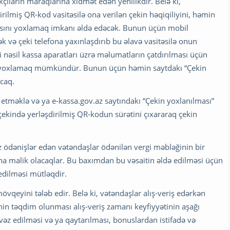
ıların maraqlarına xidmət edən yenilikdir. Belə ki,
ilmiş QR-kod vasitəsilə ona verilən çekin həqiqiliyini, həmin
asını yoxlamaq imkanı əldə edəcək. Bunun üçün mobil
 və çeki telefona yaxınlaşdırıb bu əlavə vasitəsilə onun
nəsil kassa aparatları üzrə məlumatların çatdırılması üçün
eki yoxlamaq mümkündür. Bunun üçün həmin saytdakı “Çekin
caq.
etməklə və ya e-kassa.gov.az saytındakı “Çekin yoxlanılması”
ekində yerləşdirilmiş QR-kodun sürətini çıxararaq çekin
 ödənişlər edən vətəndaşlar ödənilən vergi məbləğinin bir
nına malik olacaqlar. Bu baxımdan bu vəsaitin əldə edilməsi üçün
 edilməsi mütləqdir.
vqeyini tələb edir. Belə ki, vətəndaşlar alış-veriş edərkən
inin təqdim olunması alış-veriş zamanı keyfiyyətinin aşağı
vəz edilməsi və ya qaytarılması, bonuslardan istifadə və