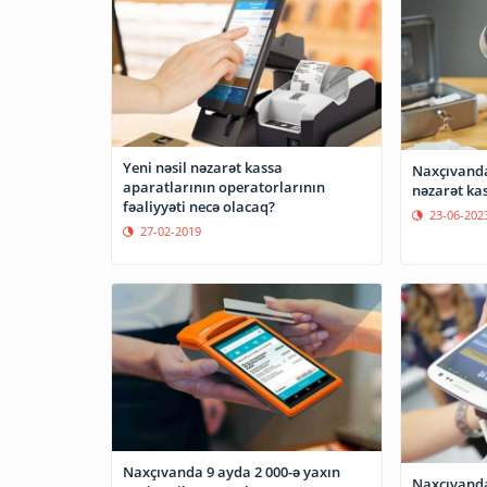
Yeni nəsil nəzarət kassa
Naxçıvanda
aparatlarının operatorlarının
nəzarət kas
fəaliyyəti necə olacaq?
23-06-202
27-02-2019
Naxçıvanda 9 ayda 2 000-ə yaxın
Naxçıvanda