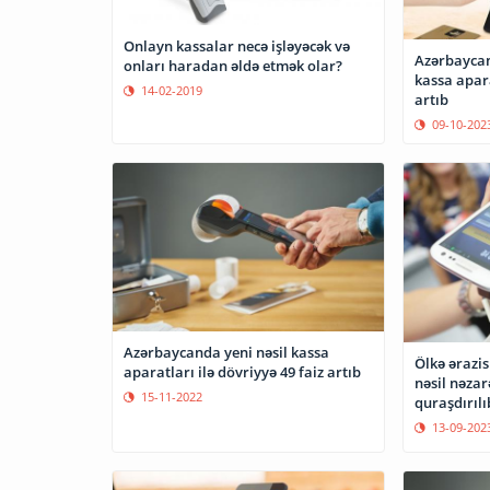
Onlayn kassalar necə işləyəcək və
Azərbaycan
onları haradan əldə etmək olar?
kassa apara
14-02-2019
artıb
09-10-202
Azərbaycanda yeni nəsil kassa
Ölkə ərazi
aparatları ilə dövriyyə 49 faiz artıb
nəsil nəzar
15-11-2022
quraşdırılı
13-09-202