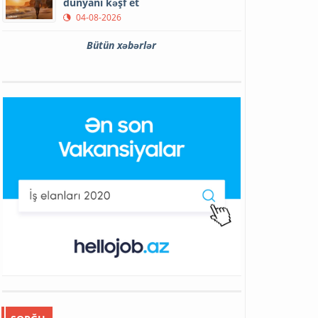
dünyanı kəşf et
04-08-2026
Bütün xəbərlər