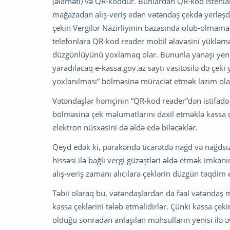
(əlaməti) və QR-koddur. Bunlardan QR-kod istehlakç
mağazadan alış-veriş edən vətəndaş çekdə yerləşdir
çekin Vergilər Nazirliyinin bazasında olub-olmam
telefonlara QR-kod reader mobil əlavəsini yükləmək
düzgünlüyünü yoxlamaq olar. Bununla yanaşı yeni 
yaradılacaq e-kassa.gov.az saytı vasitəsilə də ç
yoxlanılması” bölməsinə müraciət etmək lazım ola
Vətəndaşlar həmçinin “QR-kod reader”dən istifadə 
bölməsinə çek məlumatlarını daxil etməklə kassa ç
elektron nüsxəsini də əldə edə biləcəklər.
Qeyd edək ki, pərakəndə ticarətdə nağd və nağdsız
hissəsi ilə bağlı vergi güzəştləri əldə etmək imka
alış-veriş zamanı alıcılara çeklərin düzgün təqdim
Təbii olaraq bu, vətəndaşlardan da fəal vətəndaş mö
kassa çeklərini tələb etməlidirlər. Çünki kassa çek
olduğu sonradan anlaşılan məhsulların yenisi ilə ə