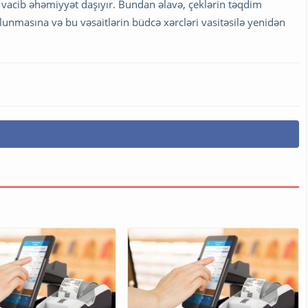
vacib əhəmiyyət daşıyır. Bundan əlavə, çeklərin təqdim
unmasına və bu vəsaitlərin büdcə xərcləri vasitəsilə yenidən