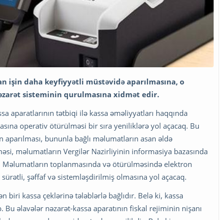
n işin daha keyfiyyətli müstəvidə aparılmasına, o
əzarət sisteminin qurulmasına xidmət edir.
ssa aparatlarının tətbiqi ilə kassa əməliyyatları haqqında
sına operativ ötürülməsi bir sıra yeniliklərə yol açacaq. Bu
n aparılması, bununla bağlı məlumatların asan əldə
əsi, məlumatların Vergilər Nazirliyinin informasiya bazasında
ir. Məlumatların toplanmasında və ötürülməsində elektron
sürətli, şəffaf və sistemləşdirilmiş olmasına yol açacaq.
ən biri kassa çeklərinə tələblərlə bağlıdır. Belə ki, kassa
. Bu əlavələr nəzarət-kassa aparatının fiskal rejiminin nişanı