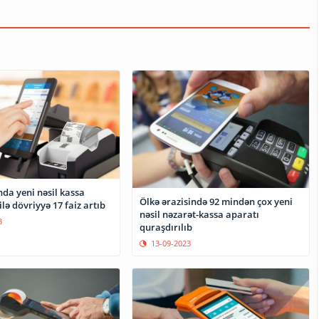
da yeni nəsil kassa
Ölkə ərazisində 92 mindən çox yeni
ilə dövriyyə 17 faiz artıb
nəsil nəzarət-kassa aparatı
3
quraşdırılıb
13-09-2023