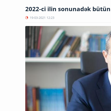
2022-ci ilin sonunadək bütün
19-03-2021
12:23