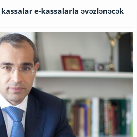
 kassalar e-kassalarla əvəzlənəcək