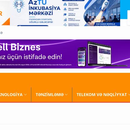
QƏ
XNOLOGİYA
TƏNZİMLƏMƏ
TELEKOM VƏ NƏQLİYYAT