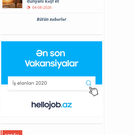
dünyanı kəşf et
04-08-2026
Bütün xəbərlər