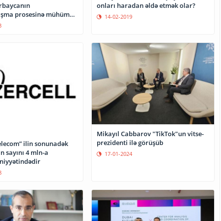
rbaycanın
onları haradan əldə etmək olar?
aşma prosesinə mühüm
14-02-2019
rir”
3
Mikayıl Cabbarov "TikTok"un vitse-
prezidenti ilə görüşüb
elecom” ilin sonunadək
n sayını 4 mln-a
17-01-2024
niyyətindədir
8