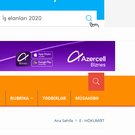
RUBRİKA
TƏDBİRLƏR
MÜSAHİBƏ
Ana Səhifə
E - HÖKUMƏT