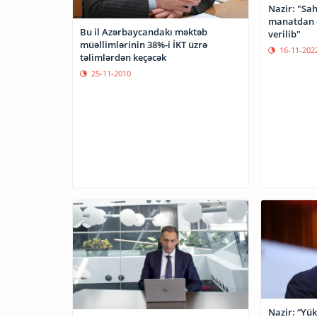
Nazir: "Sa
manatdan ç
Bu il Azərbaycandakı məktəb
verilib"
müəllimlərinin 38%-i İKT üzrə
16-11-202
təlimlərdən keçəcək
25-11-2010
Nazir: “Yük