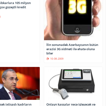
hibkarlara 105 milyon
ox güzəştli kredit
2
İlin sonunadək Azərbaycanın bütün
ərazisi 3G xidməti ilə əhatə oluna
bilər
10-08-2009
sək ixtisaslı kadrların
Onlayn kassalar necə işləyəcək və