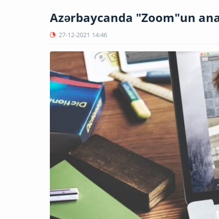
Azərbaycanda "Zoom"un anal
27-12-2021
14:46