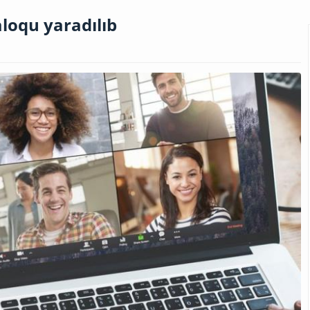
oqu yaradılıb