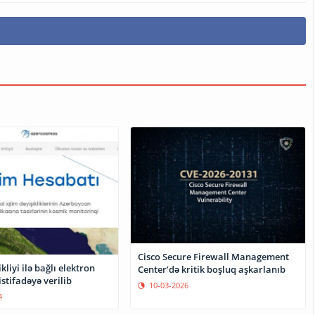
Cisco Secure Firewall Management
kliyi ilə bağlı elektron
Center’də kritik boşluq aşkarlanıb
stifadəyə verilib
10-03-2026
4