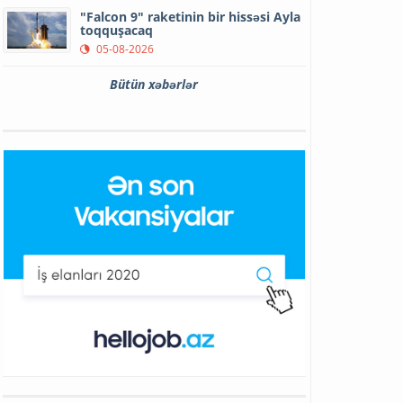
"Falcon 9" raketinin bir hissəsi Ayla
toqquşacaq
05-08-2026
Bütün xəbərlər