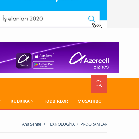
RUBRİKA
TƏDBİRLƏR
MÜSAHİBƏ
Ana Səhifə
TEXNOLOGİYA
PROQRAMLAR