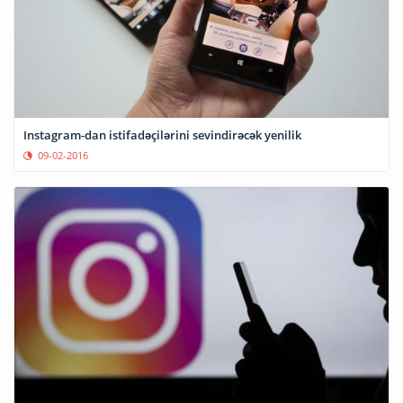
Instagram-dan istifadəçilərini sevindirəcək yenilik
09-02-2016