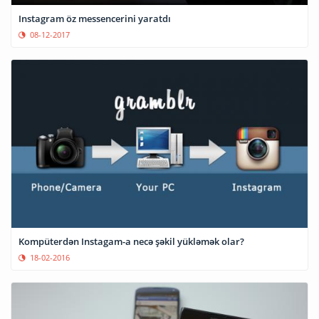
Instagram öz messencerini yaratdı
08-12-2017
Kompüterdən Instagam-a necə şəkil yükləmək olar?
18-02-2016