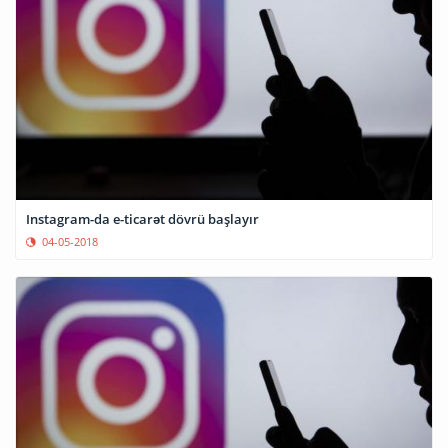
Instagram-da e-ticarət dövrü başlayır
04-05-2018