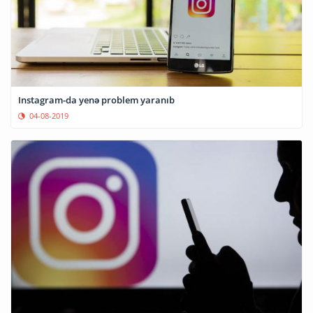
Instagram-da yenə problem yaranıb
04-08-2019