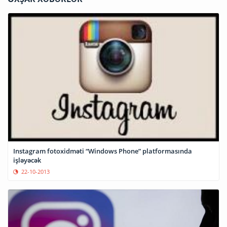
Instagram fotoxidməti “Windows Phone” platformasında
işləyəcək
22-10-2013