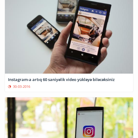
Instagram-a artıq 60 saniyəlik video yükləyə biləcəksiniz
30-03-2016