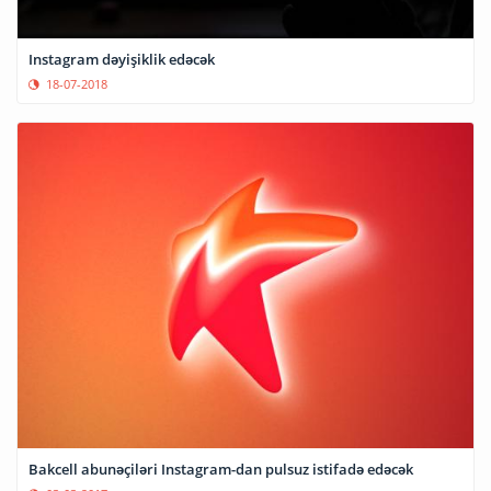
Instagram dəyişiklik edəcək
18-07-2018
Bakcell abunəçiləri Instagram-dan pulsuz istifadə edəcək