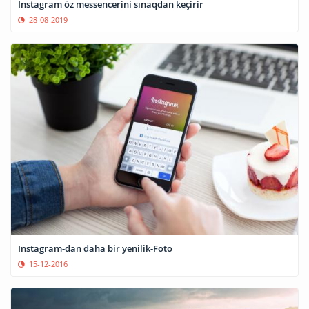
Instagram öz messencerini sınaqdan keçirir
28-08-2019
Instagram-dan daha bir yenilik-Foto
15-12-2016