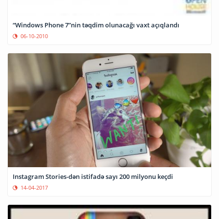
“Windows Phone 7”nin təqdim olunacağı vaxt açıqlandı
06-10-2010
Instagram Stories-dən istifadə sayı 200 milyonu keçdi
14-04-2017