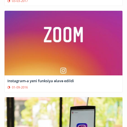
03-03-2017
Instagram-a yeni funksiya əlavə edildi
01-09-2016