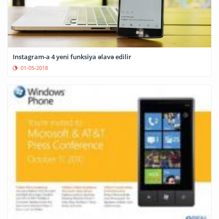
Instagram-a 4 yeni funksiya əlavə edilir
01-05-2018