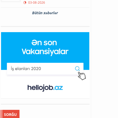
03-08-2026
Bütün xəbərlər
SORĞU