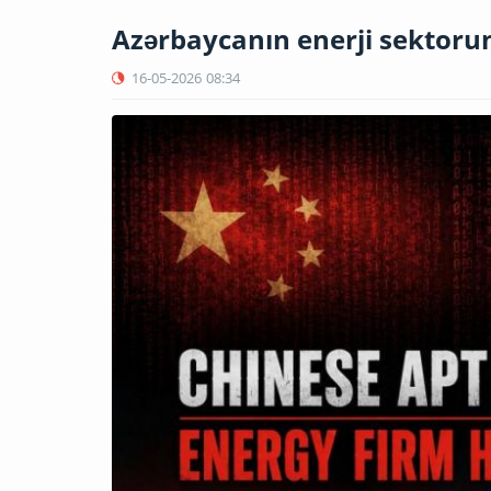
Azərbaycanın enerji sektoru
16-05-2026
08:34