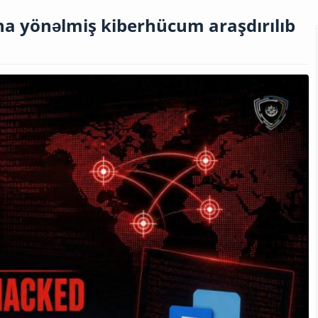
na yönəlmiş kiberhücum araşdırılıb