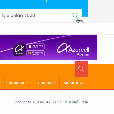
RUBRİKA
TƏDBİRLƏR
MÜSAHİBƏ
Ana Səhifə
TEXNOLOGİYA
TƏHLÜKƏSİZLİK