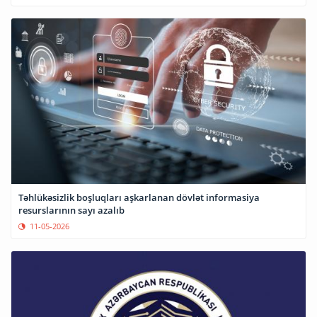
Təhlükəsizlik boşluqları aşkarlanan dövlət informasiya
resurslarının sayı azalıb
11-05-2026