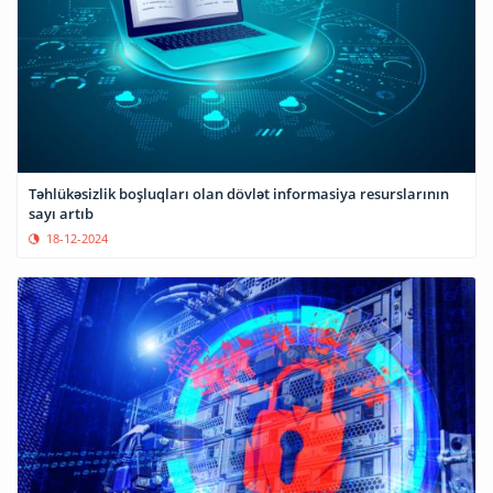
Təhlükəsizlik boşluqları olan dövlət informasiya resurslarının
sayı artıb
18-12-2024