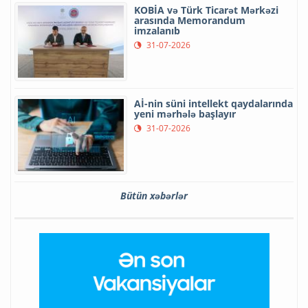
KOBİA və Türk Ticarət Mərkəzi
arasında Memorandum
imzalanıb
31-07-2026
Aİ-nin süni intellekt qaydalarında
yeni mərhələ başlayır
31-07-2026
Bütün xəbərlər