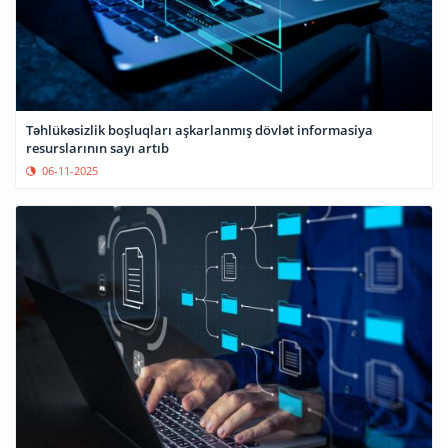
Təhlükəsizlik boşluqları aşkarlanmış dövlət informasiya
resurslarının sayı artıb
06-11-2025