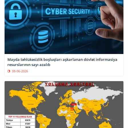
Mayda təhlükəsizlik boşluqları aşkarlanan dövlət informasiya
resurslarının sayı azalıb
08-06-2026