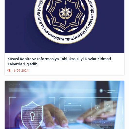
Xüsusi Rabitə və İnformasiya Təhlükəsizliyi Dövlət Xidməti
Xəbərdarlıq edib
16-09-2024