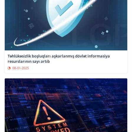
Təhlükəsizlik boşluqları aşkarlanmış dövlət informasiya
resurslarının sayı artıb
08-01-2025