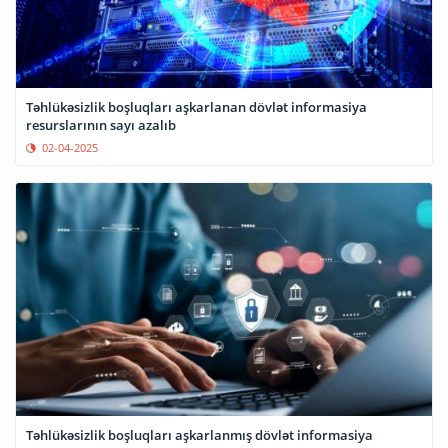
Təhlükəsizlik boşluqları aşkarlanan dövlət informasiya
resurslarının sayı azalıb
02-04-2025
Təhlükəsizlik boşluqları aşkarlanmış dövlət informasiya