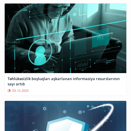
Təhlükəsizlik boşluqları aşkarlanan informasiya resurslarının
sayı artıb
03-12-2025