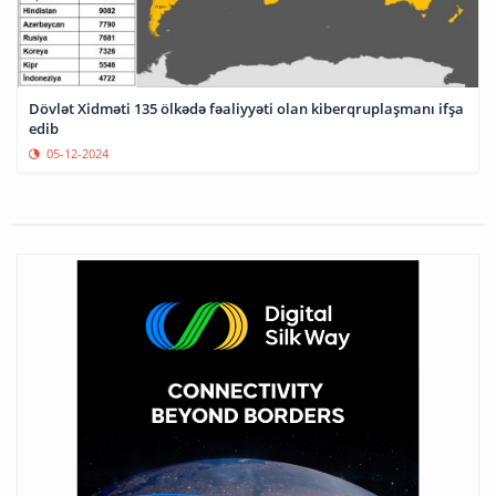
Dövlət Xidməti 135 ölkədə fəaliyyəti olan kiberqruplaşmanı ifşa
edib
05-12-2024