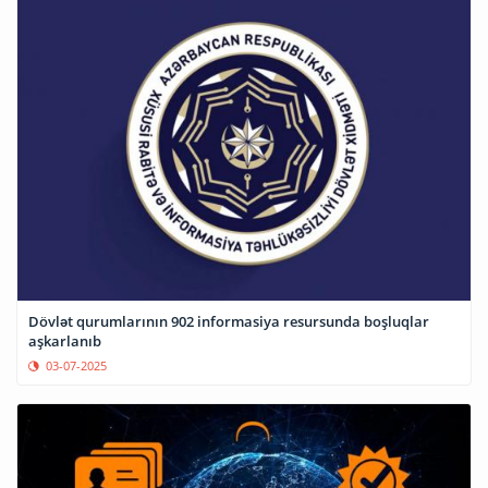
Dövlət qurumlarının 902 informasiya resursunda boşluqlar
aşkarlanıb
03-07-2025