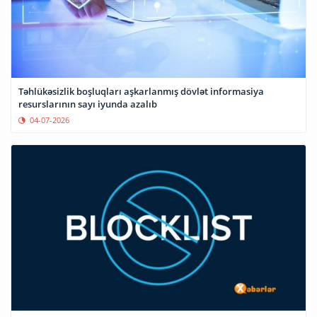
Təhlükəsizlik boşluqları aşkarlanmış dövlət informasiya
resurslarının sayı iyunda azalıb
04-07-2026