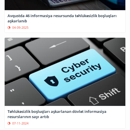
Avqustda 46 informasiya resursunda təhlükəsizlik boşluqları
aşkarlanıb
04-09-2025
Təhlükəsizlik boşluqları aşkarlanan dövlət informasiya
resurslarının sayı artıb
07-11-2024