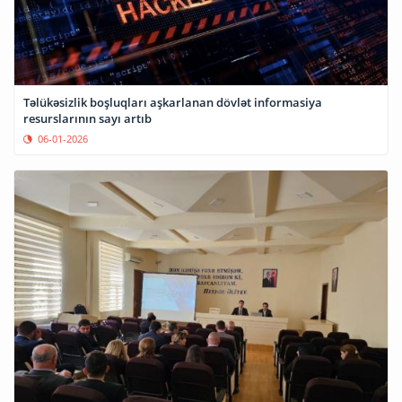
Təlükəsizlik boşluqları aşkarlanan dövlət informasiya
resurslarının sayı artıb
06-01-2026