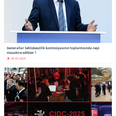
Generallar təhlükəszilik komissiyasının toplantısında nəyi
müzakirə ediblər ?
08-05-2024