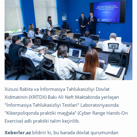
Xüsusi Rabitə və İnformasiya Təhlükəsizliyi Dövlət
Xidmətinin (XRİTDX) Bakı Ali Neft Məktəbində yerləşən
"İnformasiya Təhlükəsizliyi Testləri" Laboratoriyasında
"Kiberpoliqonda praktiki məşğələ" (Cyber Range Hands-On
Exercise) adlı praktiki təlim keçirilib.
Xeberler.az
bildirir ki, bu barədə dövlət qurumundan