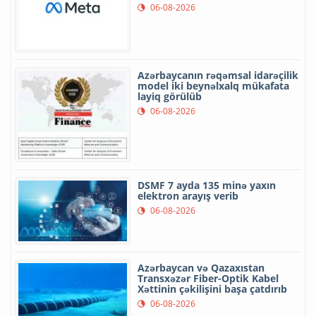
06-08-2026
Azərbaycanın rəqəmsal idarəçilik
model iki beynəlxalq mükafata
layiq görülüb
06-08-2026
DSMF 7 ayda 135 minə yaxın
elektron arayış verib
06-08-2026
Azərbaycan və Qazaxıstan
Transxəzər Fiber-Optik Kabel
Xəttinin çəkilişini başa çatdırıb
06-08-2026