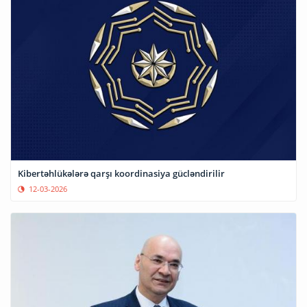
Kibertəhlükələrə qarşı koordinasiya gücləndirilir
12-03-2026