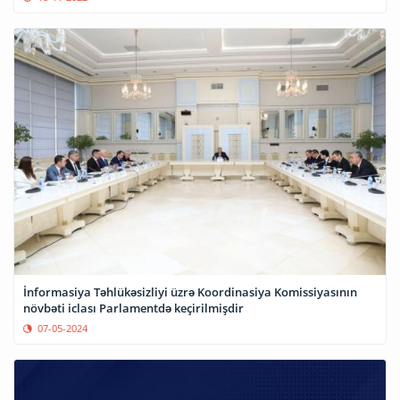
İnformasiya Təhlükəsizliyi üzrə Koordinasiya Komissiyasının
növbəti iclası Parlamentdə keçirilmişdir
07-05-2024