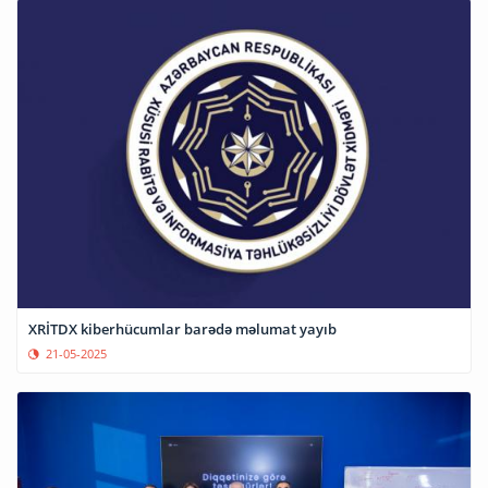
XRİTDX kiberhücumlar barədə məlumat yayıb
21-05-2025