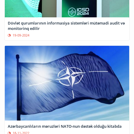
Dövlət qurumlarının informasiya sistemləri mütəmadi audit və
monitorinq edilir
19-09-2024
Azərbaycanlıların məruzləri NATO-nun dəstək olduğu kitabda
18-11-2022