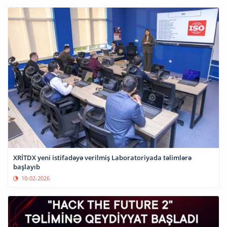
XRİTDX yeni istifadəyə verilmiş Laboratoriyada təlimlərə
başlayıb
10-02-2026