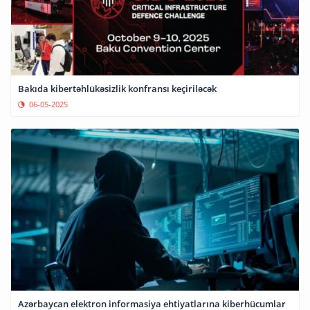
Bakıda kibertəhlükəsizlik konfransı keçiriləcək
06-05-2025
Azərbaycan elektron informasiya ehtiyatlarına kiberhücumlar