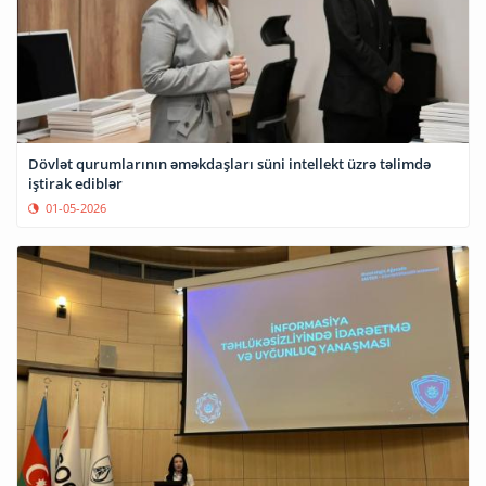
Dövlət qurumlarının əməkdaşları süni intellekt üzrə təlimdə
iştirak ediblər
01-05-2026