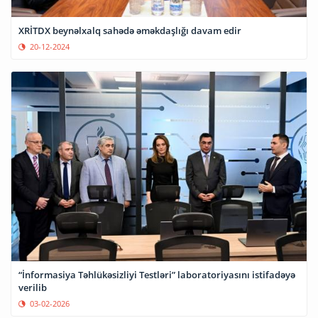
XRİTDX beynəlxalq sahədə əməkdaşlığı davam edir
20-12-2024
“İnformasiya Təhlükəsizliyi Testləri” laboratoriyasını istifadəyə
verilib
03-02-2026