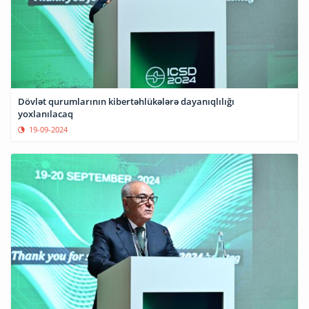
Dövlət qurumlarının kibertəhlükələrə dayanıqlılığı
yoxlanılacaq
19-09-2024