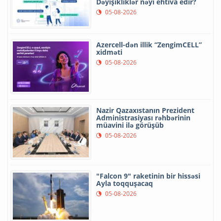
Dəyişikliklər nəyi ehtiva edir?
05-08-2026
Azercell-dən illik “ZengimCELL”
xidməti
05-08-2026
Nazir Qazaxıstanın Prezident
Administrasiyası rəhbərinin
müavini ilə görüşüb
05-08-2026
"Falcon 9" raketinin bir hissəsi
Ayla toqquşacaq
05-08-2026