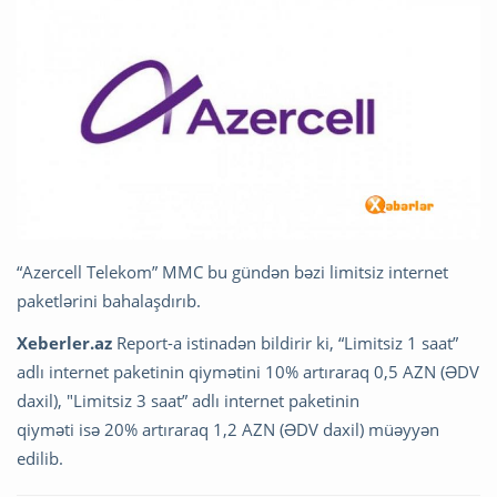
“Azercell Telekom” MMC bu gündən bəzi limitsiz internet
paketlərini bahalaşdırıb.
Xeberler.az
Report-a istinadən bildirir ki, “Limitsiz 1 saat”
adlı internet paketinin qiymətini 10% artıraraq 0,5 AZN (ƏDV
daxil), "Limitsiz 3 saat” adlı internet paketinin
qiyməti isə 20% artıraraq 1,2 AZN (ƏDV daxil) müəyyən
edilib.