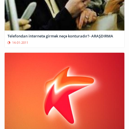
Telefondan internetə girmək neçə konturadır?- ARAŞDIRMA
14-01-2011