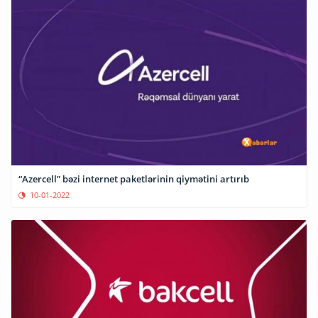
“Azercell” bəzi internet paketlərinin qiymətini artırıb
10-01-2022