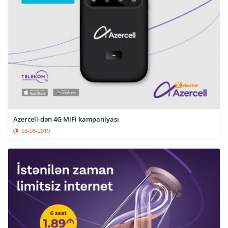
Azercell-dən 4G MiFi kampaniyası
03-08-2019