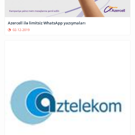
Azercell ilə limitsiz WhatsApp yazışmaları
02-12-2019