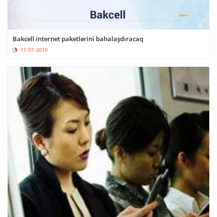
Bakcell internet paketlərini bahalaşdıracaq
17-07-2019