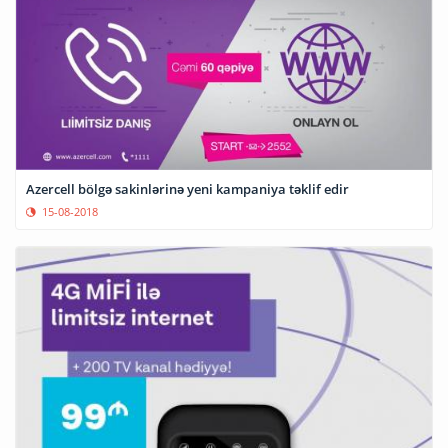
Azercell bölgə sakinlərinə yeni kampaniya təklif edir
15-08-2018