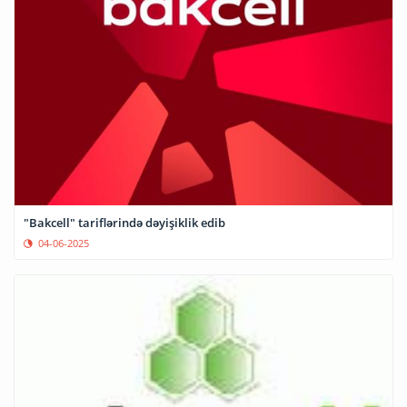
"Bakcell" tariflərində dəyişiklik edib
04-06-2025