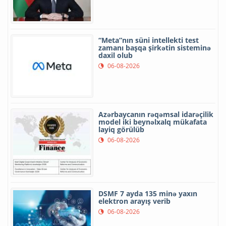
“Meta”nın süni intellekti test
zamanı başqa şirkətin sisteminə
daxil olub
06-08-2026
Azərbaycanın rəqəmsal idarəçilik
model iki beynəlxalq mükafata
layiq görülüb
06-08-2026
DSMF 7 ayda 135 minə yaxın
elektron arayış verib
06-08-2026