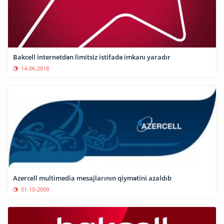
Bakcell internetdən limitsiz istifadə imkanı yaradır
14-06-2018
Azercell multimedia mesajlarının qiymətini azaldıb
01-10-2009