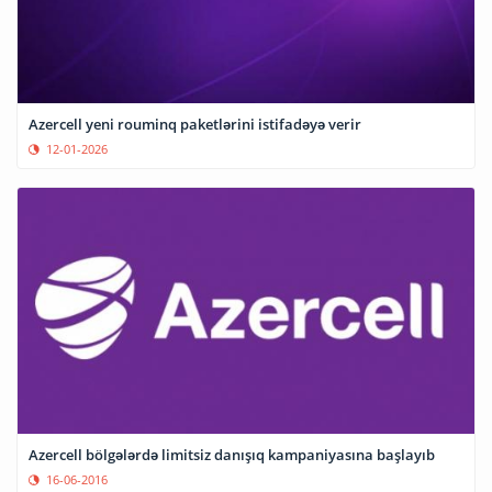
Azercell yeni rouminq paketlərini istifadəyə verir
12-01-2026
Azercell bölgələrdə limitsiz danışıq kampaniyasına başlayıb
16-06-2016