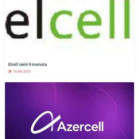
Elcell cəmi 9 manata
16-09-2010