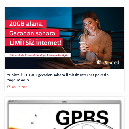
“Bakcell” 20 GB + gecədən səhərə limitsiz İnternet paketini
təqdim edib
05-05-2020