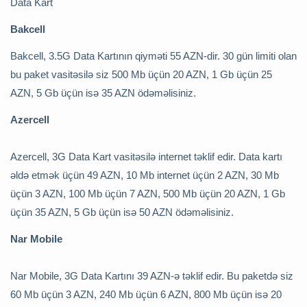
Data Kart
Bakcell
Bakcell, 3.5G Data Kartının qiyməti 55 AZN-dir. 30 gün limiti olan
bu paket vasitəsilə siz 500 Mb üçün 20 AZN, 1 Gb üçün 25
AZN, 5 Gb üçün isə 35 AZN ödəməlisiniz.
Azercell
Azercell, 3G Data Kart vasitəsilə internet təklif edir. Data kartı
əldə etmək üçün 49 AZN, 10 Mb internet üçün 2 AZN, 30 Mb
üçün 3 AZN, 100 Mb üçün 7 AZN, 500 Mb üçün 20 AZN, 1 Gb
üçün 35 AZN, 5 Gb üçün isə 50 AZN ödəməlisiniz.
Nar Mobile
Nar Mobile, 3G Data Kartını 39 AZN-ə təklif edir. Bu paketdə siz
60 Mb üçün 3 AZN, 240 Mb üçün 6 AZN, 800 Mb üçün isə 20