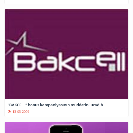
“BAKCELL” bonus kampaniyasının müddətini uzadıb
13-03-2009