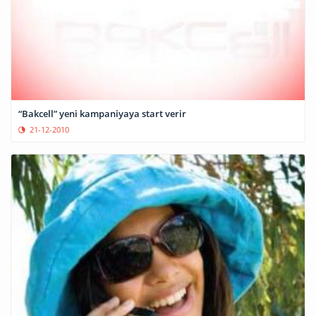
“Bakcell” yeni kampaniyaya start verir
21-12-2010