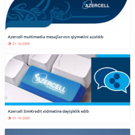
Azercell multimedia mesajlarının qiymətini azaldıb
01-10-2009
Azercell SimKredit xidmətinə dəyişiklik edib
01-10-2009