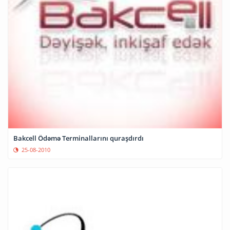
Bakcell Ödəmə Terminallarını quraşdırdı
25-08-2010