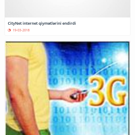
CityNet internet qiymətlərini endirdi
19-03-2018