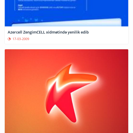
Azercell ZengimCELL xidmətində yenilik edib
17-03-2009