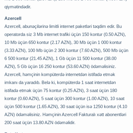
qiymətindədir.
Azercell
Azercell, abunəçilərinə limitli internet paketləri təqdim edir. Bu
operatorda siz 3 Mb internet trafiki üçün 150 kontur (0.50 AZN),
10 Mb üçün 650 kontur (2.17 AZN), 30 Mb üçün 1 000 kontur
(3.33 AZN), 100 Mb üçün 2 300 kontur (7.60 AZN), 500 Mb üçün
6 500 kontur (21.45 AZN), 1 Gb üçün 11 500 kontur (38.00
AZN), 5 Gb üçün 16 250 kontur (53.60 AZN) ödəməlisiniz.
Azercell, həmçinin kompüterdə internetdən istifadə etmək
imkanı da yaradıb. Belə ki, kompüterdə 1 saat internetdən
istifadə etmək üçün 75 kontur (0.25 AZN), 3 saat üçün 180
kontur (0.60 AZN), 5 saat üçün 300 kontur (1.00 AZN), 10 saat
üçün 500 kontur (1.65 AZN), 30 saat üçün isə 1250 kontur (4.10
AZN) ödəməlisiniz. Həmçinin Azercell Fakturalı xətt abonentləri
200 saat üçün 13.80 AZN ödəməlidir.