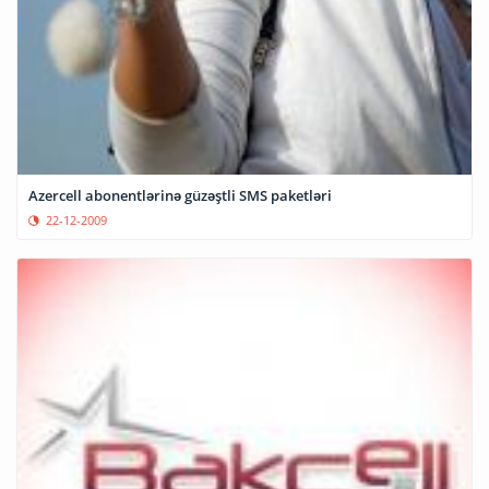
Azercell abonentlərinə güzəştli SMS paketləri
22-12-2009