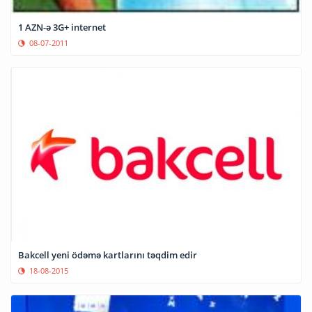
1 AZN-ə 3G+ internet
08-07-2011
Bakcell yeni ödəmə kartlarını təqdim edir
18-08-2015