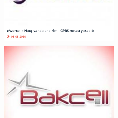
«Azercell» Naxçıvanda endirimli GPRS zonası yaradıb
03-08-2010