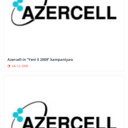
Azercell-in “Yeni il 2009” kampaniyası
04-12-2008