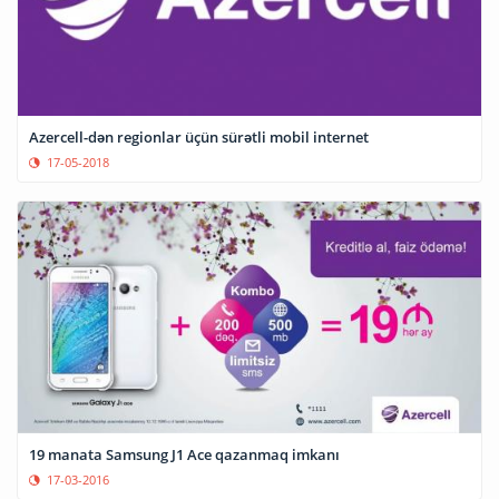
Azercell-dən regionlar üçün sürətli mobil internet
17-05-2018
19 manata Samsung J1 Ace qazanmaq imkanı
17-03-2016