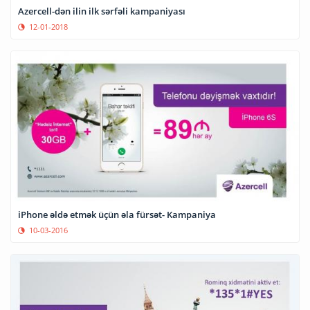
Azercell-dən ilin ilk sərfəli kampaniyası
12-01-2018
iPhone əldə etmək üçün əla fürsət- Kampaniya
10-03-2016