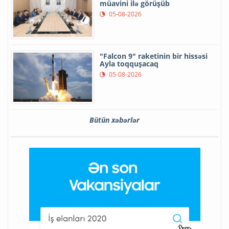
müavini ilə görüşüb
05-08-2026
"Falcon 9" raketinin bir hissəsi
Ayla toqquşacaq
05-08-2026
Bütün xəbərlər