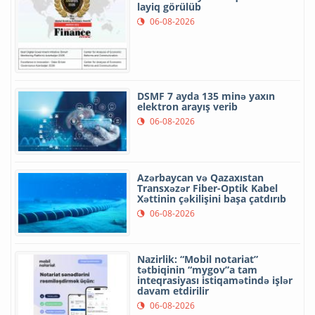
layiq görülüb
06-08-2026
DSMF 7 ayda 135 minə yaxın
elektron arayış verib
06-08-2026
Azərbaycan və Qazaxıstan
Transxəzər Fiber-Optik Kabel
Xəttinin çəkilişini başa çatdırıb
06-08-2026
Nazirlik: “Mobil notariat”
tətbiqinin “mygov”a tam
inteqrasiyası istiqamətində işlər
davam etdirilir
06-08-2026