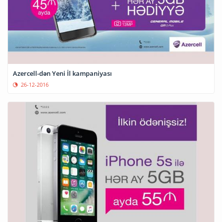
Azercell-dən Yeni İl kampaniyası
26-12-2016