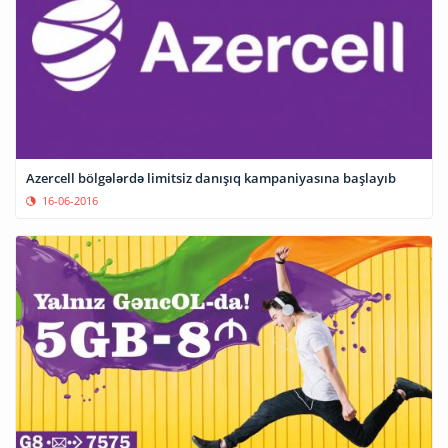
Azercell bölgələrdə limitsiz danışıq kampaniyasına başlayıb
16-06-2016