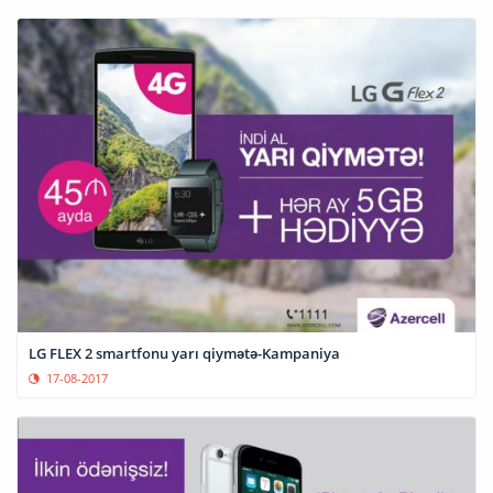
LG FLEX 2 smartfonu yarı qiymətə-Kampaniya
17-08-2017