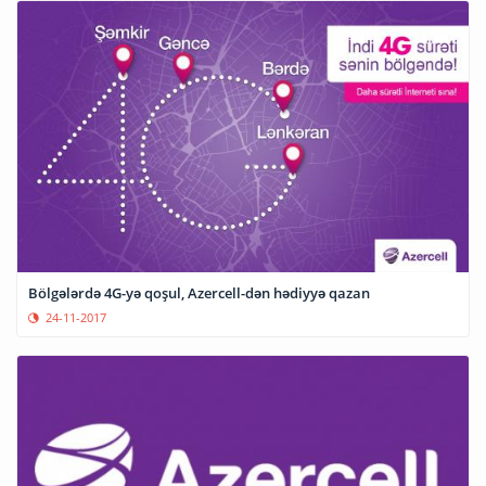
Bölgələrdə 4G-yə qoşul, Azercell-dən hədiyyə qazan
24-11-2017