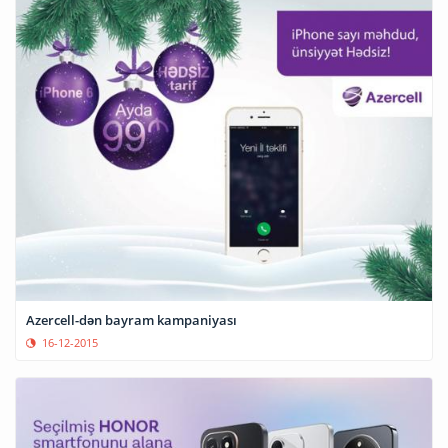
Azercell-dən bayram kampaniyası
16-12-2015