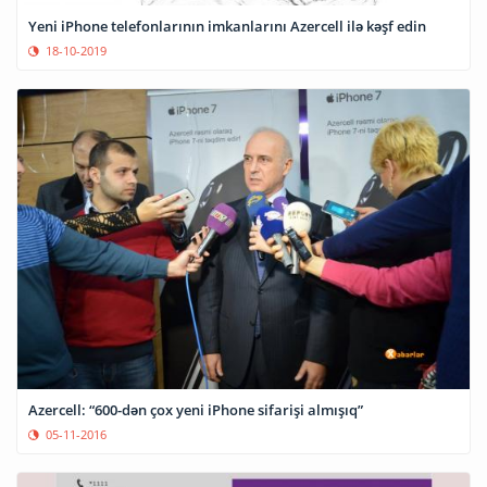
Yeni iPhone telefonlarının imkanlarını Azercell ilə kəşf edin
18-10-2019
Azercell: “600-dən çox yeni iPhone sifarişi almışıq”
05-11-2016