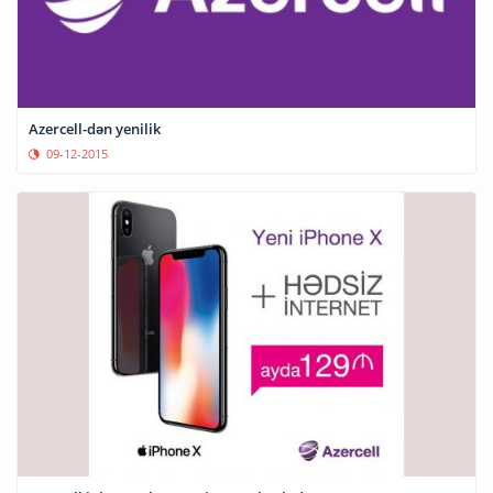
Azercell-dən yenilik
09-12-2015