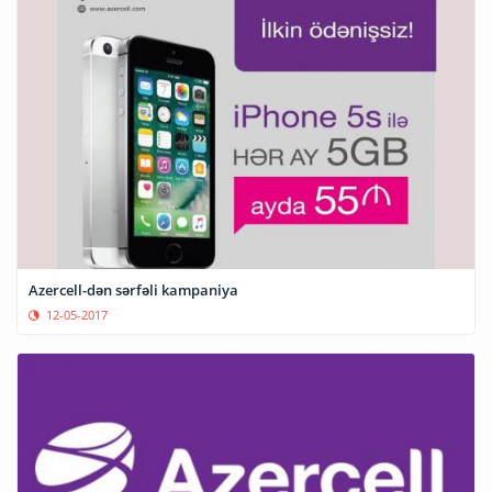
Azercell-dən sərfəli kampaniya
12-05-2017