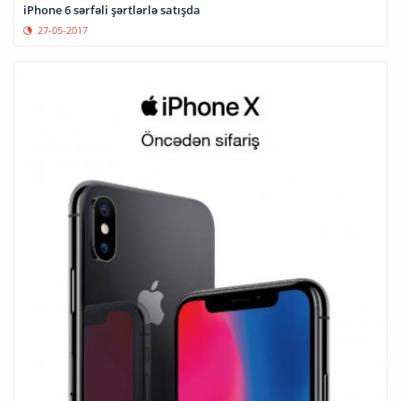
iPhone 6 sərfəli şərtlərlə satışda
27-05-2017