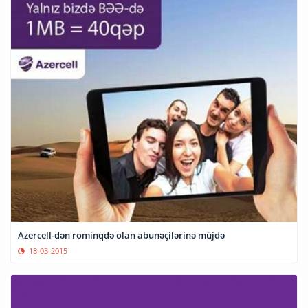
Azercell-dən rominqdə olan abunəçilərinə müjdə
18-03-2015