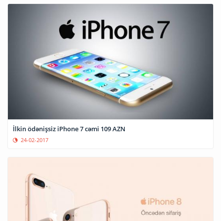
İlkin ödənişsiz iPhone 7 cəmi 109 AZN
24-02-2017