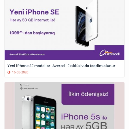
Yeni iPhone SE modelləri Azercell Eksklüziv-də təqdim olunur
16-05-2020