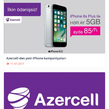
Azercell-dən yeni iPhone kampaniyaları
11-07-2017