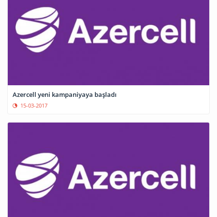
Azercell yeni kampaniyaya başladı
15-03-2017