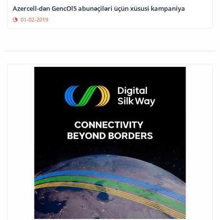
Azercell-dən GencOl5 abunəçiləri üçün xüsusi kampaniya
01-02-2019