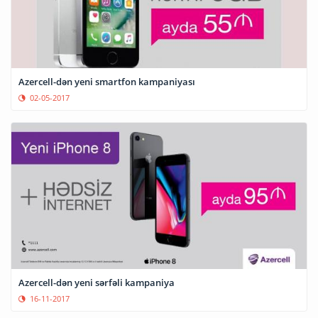
Azercell-dən yeni smartfon kampaniyası
02-05-2017
Azercell-dən yeni sərfəli kampaniya
16-11-2017