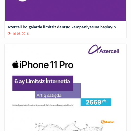
Azercell bölgələrdə limitsiz danışıq kampaniyasına başlayıb
16-06-2016