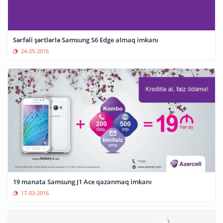
Sərfəli şərtlərlə Samsung S6 Edge almaq imkanı
24-05-2016
19 manata Samsung J1 Ace qazanmaq imkanı
17-03-2016