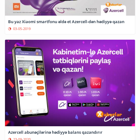
Bu yaz Xiaomi smartfonu əldə et Azercell-dən hədiyyə qazan
03-05-2019
Azercell abunəçilərinə hədiyyə balans qazandırır
23-09-2020