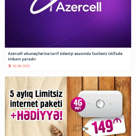
Azercell abunəçilərinə tarif ödənişi əsasında fasiləsiz istifadə
imkanı yaradır
02-06-2025