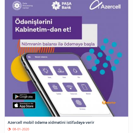
Azercell mobil ödəmə xidmətini istifadəyə verir
08-01-2020