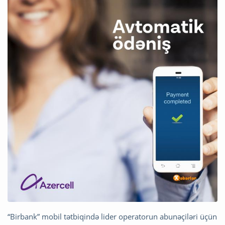
“Birbank” mobil tətbiqində lider operatorun abunəçiləri üçün