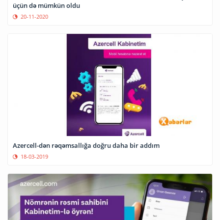
üçün də mümkün oldu
20-11-2020
Azercell-dən rəqəmsallığa doğru daha bir addım
18-03-2019