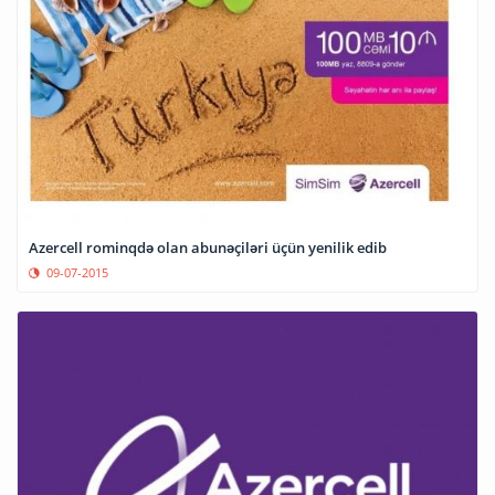
Azercell rominqdə olan abunəçiləri üçün yenilik edib
09-07-2015