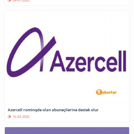
09-07-2020
Azercell rominqdə olan abunəçilərinə dəstək olur
16-03-2020