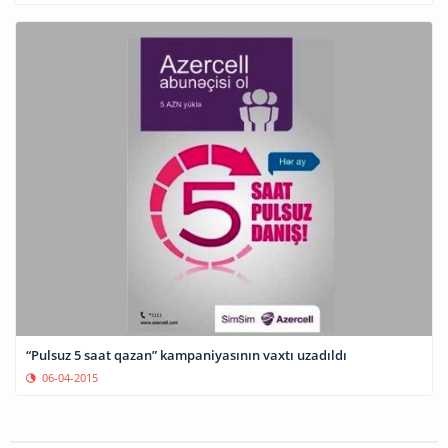
“Pulsuz 5 saat qazan” kampaniyasının vaxtı uzadıldı
06-04-2015