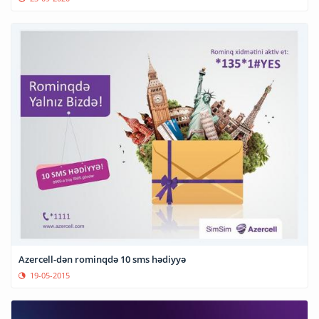
Azercell-dən rominqdə 10 sms hədiyyə
19-05-2015