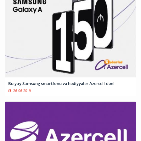
Bu yay Samsung smartfonu və hədiyyələr Azercell-dən!
26-06-2019