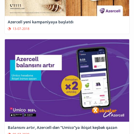
Azercell yeni kampaniyaya başlatdı
13-07-2018
Balansını artır, Azercell-dən “Umico”ya ikiqat keşbək qazan