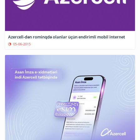
Azercell-dən rominqdə olanlar üçün endirimli mobil internet
05-06-2015