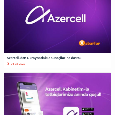
Azercell-dən Ukraynadakı abunəçilərinə dəstək!
24-02-2022