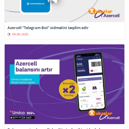
Azercell “Telegram Bot” xidmətini təqdim edir
04-06-2020