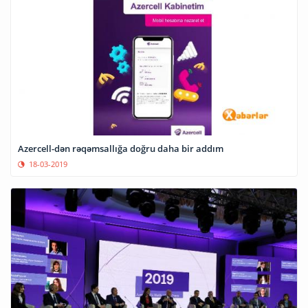
Azercell-dən rəqəmsallığa doğru daha bir addım
18-03-2019