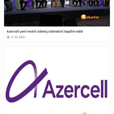
Azercell yeni mobil ödəniş xidmətini təqdim edib
21-02-2020