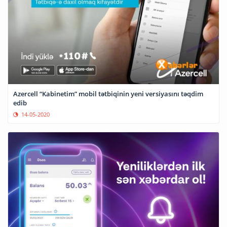
Azercell “Kabinetim” mobil tətbiqinin yeni versiyasını təqdim
edib
14-05-2020