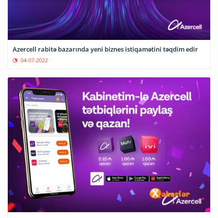
Azercell rabitə bazarında yeni biznes istiqamətini təqdim edir
04-07-2022