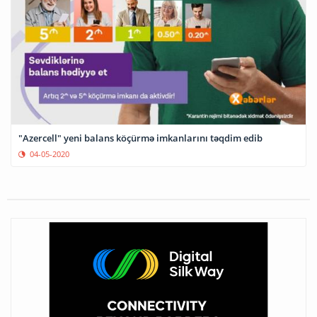
"Azercell" yeni balans köçürmə imkanlarını təqdim edib
04-05-2020