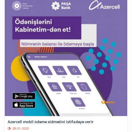
Azercell mobil ödəmə xidmətini istifadəyə verir
08-01-2020