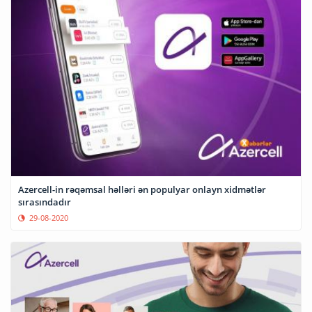
Azercell-in rəqəmsal həlləri ən populyar onlayn xidmətlər
sırasındadır
29-08-2020