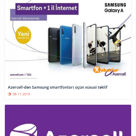
Azercell-dən Samsung smartfonları üçün xüsusi təklif
08-11-2019