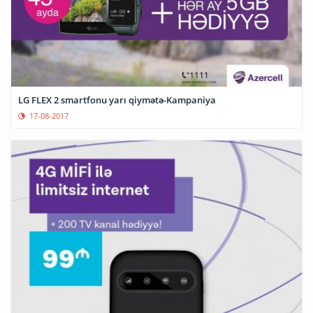
LG FLEX 2 smartfonu yarı qiymətə-Kampaniya
17-08-2017