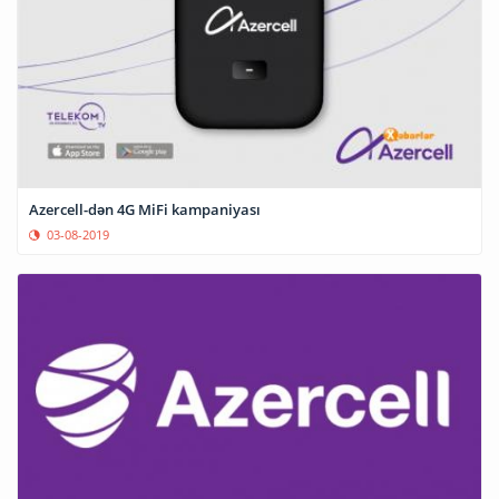
Azercell-dən 4G MiFi kampaniyası
03-08-2019