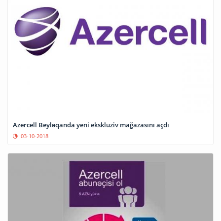
Azercell Beyləqanda yeni ekskluziv mağazasını açdı
03-10-2018