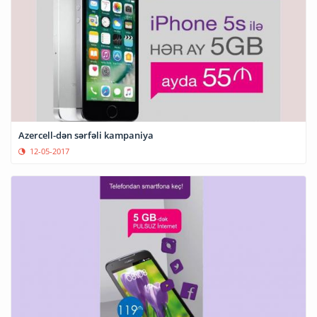
Azercell-dən sərfəli kampaniya
12-05-2017