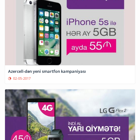
Azercell-dən yeni smartfon kampaniyası
02-05-2017