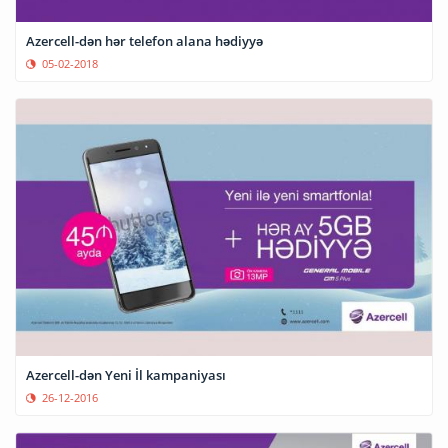
Azercell-dən hər telefon alana hədiyyə
05-02-2018
Azercell-dən Yeni İl kampaniyası
26-12-2016