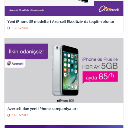
Yeni iPhone SE modelləri Azercell Eksklüziv-də təqdim olunur
16-05-2020
Azercell-dən yeni iPhone kampaniyaları
11-07-2017