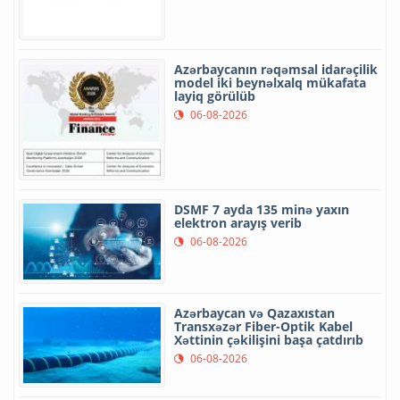
Azərbaycanın rəqəmsal idarəçilik
model iki beynəlxalq mükafata
layiq görülüb
06-08-2026
DSMF 7 ayda 135 minə yaxın
elektron arayış verib
06-08-2026
Azərbaycan və Qazaxıstan
Transxəzər Fiber-Optik Kabel
Xəttinin çəkilişini başa çatdırıb
06-08-2026