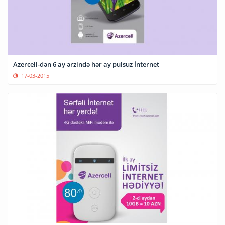
Azercell-dən 6 ay ərzində hər ay pulsuz İnternet
17-03-2015