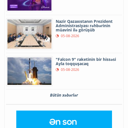
Nazir Qazaxıstanın Prezident
Administrasiyası rəhbərinin
müavini ilə görüşüb
05-08-2026
"Falcon 9" raketinin bir hissəsi
Ayla toqquşacaq
05-08-2026
Bütün xəbərlər