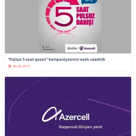
“Pulsuz 5 saat qazan” kampaniyasının vaxtı uzadıldı
06-04-2015