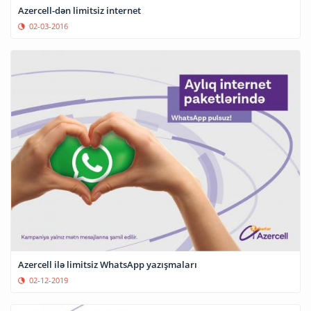
Azercell-dən limitsiz internet
02-03-2016
Azercell ilə limitsiz WhatsApp yazışmaları
02-12-2019