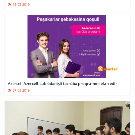
13-03-2019
Azercell Azercell-Lab ödənişli təcrübə proqramını elan edir
07-05-2019