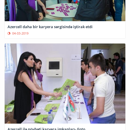
Azercell daha bir karyera sərgisində iştirak etdi
04-03-2019
Azercell ilə növbəti karyera imkanları- Foto