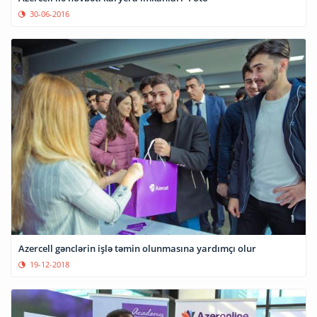
30-06-2016
Azercell gənclərin işlə təmin olunmasına yardımçı olur
19-12-2018