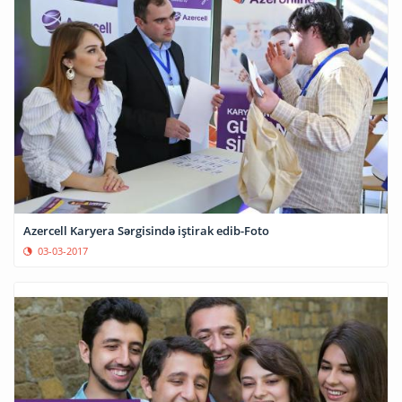
Azercell Karyera Sərgisində iştirak edib-Foto
03-03-2017