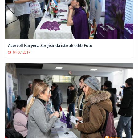
Azercell Karyera Sərgisində iştirak edib-Foto
04-07-2017