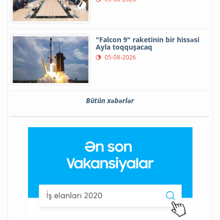
"Falcon 9" raketinin bir hissəsi
Ayla toqquşacaq
05-08-2026
Bütün xəbərlər