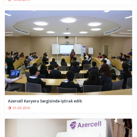
Azercell Karyera Sərgisində iştirak edib
01-03-2016