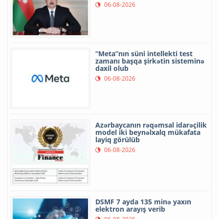
06-08-2026
“Meta”nın süni intellekti test
zamanı başqa şirkətin sisteminə
daxil olub
06-08-2026
Azərbaycanın rəqəmsal idarəçilik
model iki beynəlxalq mükafata
layiq görülüb
06-08-2026
DSMF 7 ayda 135 minə yaxın
elektron arayış verib