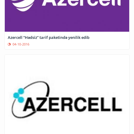
Azercell “Hədsiz” tarif paketində yenilik edib
04-10-2016