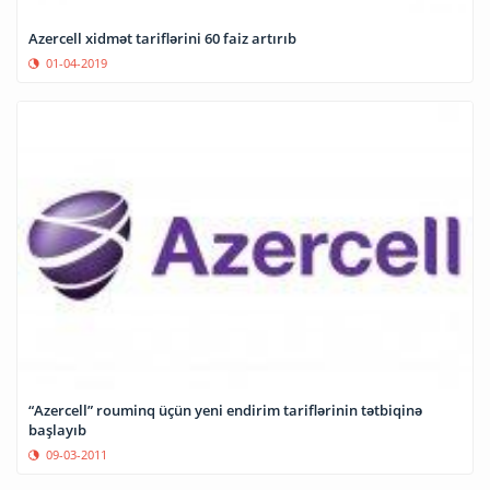
Azercell xidmət tariflərini 60 faiz artırıb
01-04-2019
“Azercell” rouminq üçün yeni endirim tariflərinin tətbiqinə
başlayıb
09-03-2011