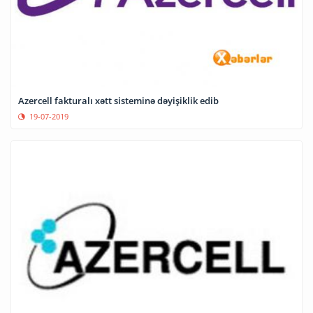
Azercell fakturalı xətt sisteminə dəyişiklik edib
19-07-2019