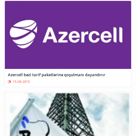
Azercell bəzi tarif paketlərinə qoşulmanı dayandırır
15-09-2015