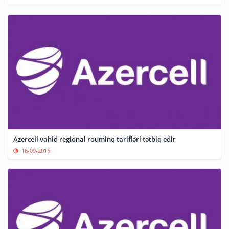
Azercell vahid regional rouminq tarifləri tətbiq edir
16-09-2016