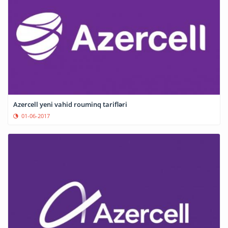
Azercell yeni vahid rouminq tarifləri
01-06-2017