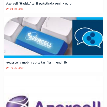
Azercell “Hədsiz” tarif paketində yenilik edib
04-10-2016
«Azercell» mobil rabitə tariflərini endirib
19-06-2009