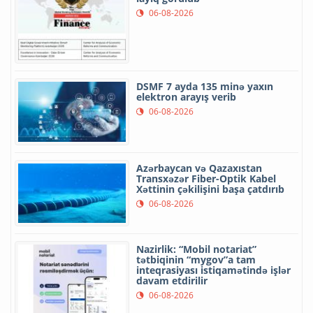
06-08-2026
DSMF 7 ayda 135 minə yaxın
elektron arayış verib
06-08-2026
Azərbaycan və Qazaxıstan
Transxəzər Fiber-Optik Kabel
Xəttinin çəkilişini başa çatdırıb
06-08-2026
Nazirlik: “Mobil notariat”
tətbiqinin “mygov”a tam
inteqrasiyası istiqamətində işlər
davam etdirilir
06-08-2026