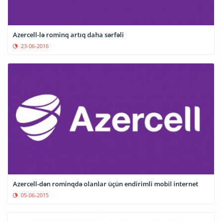
Azercell-lə rominq artıq daha sərfəli
23-06-2016
Azercell-dən rominqdə olanlar üçün endirimli mobil internet
05-06-2015