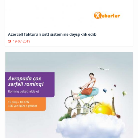
Azercell fakturalı xətt sisteminə dəyişiklik edib
19-07-2019