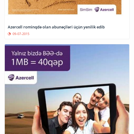
Azercell rominqdə olan abunəçiləri üçün yenilik edib
09-07-2015