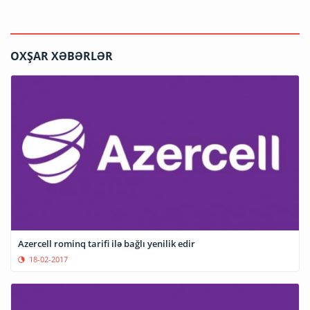
OXŞAR XƏBƏRLƏR
Azercell rominq tarifi ilə bağlı yenilik edir
18-02-2017