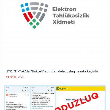
ETX: “TikTok”da “Bakcell” adından dələduzluq həyata keçirilir
04-02-2025