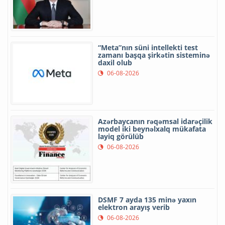
“Meta”nın süni intellekti test
zamanı başqa şirkətin sisteminə
daxil olub
06-08-2026
Azərbaycanın rəqəmsal idarəçilik
model iki beynəlxalq mükafata
layiq görülüb
06-08-2026
DSMF 7 ayda 135 minə yaxın
elektron arayış verib
06-08-2026