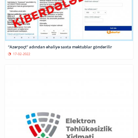
“Azərpoçt” adından əhaliyə saxta məktublar göndərilir
17-02-2022