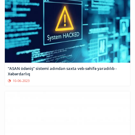
“ASAN ödəniş” sistemi adından saxta veb-səhifə yaradılıb -
Xəbərdarlıq
10-06-2023