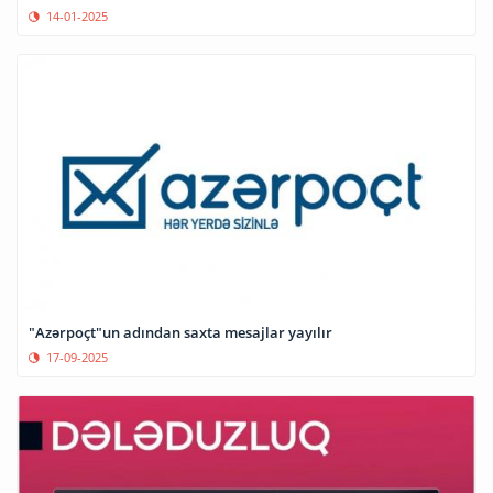
14-01-2025
"Azərpoçt"un adından saxta mesajlar yayılır
17-09-2025