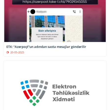
ETX: “Azərpoçt”un adından saxta mesajlar göndərilir
20-05-2025