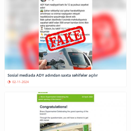
Sosial mediada ADY adından saxta səhifələr açılır
02-11-2024