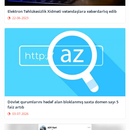
Elektron Təhlükəsizlik Xidməti vətəndaşlara xəbərdarlıq edib
22-06-2023
Dövlət qurumlarını hədəf alan bloklanmış saxta domen sayı 5
faiz artıb
03-07-2026