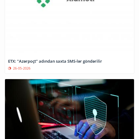
ETX: "Azərpoçt" adından saxta SMS-lər göndərilir
26-05-2026