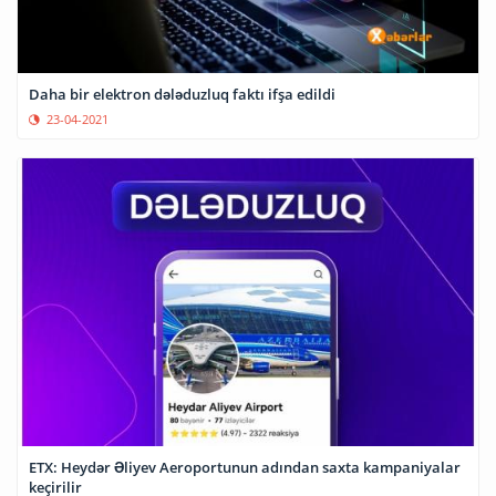
Daha bir elektron dələduzluq faktı ifşa edildi
23-04-2021
ETX: Heydər Əliyev Aeroportunun adından saxta kampaniyalar
keçirilir