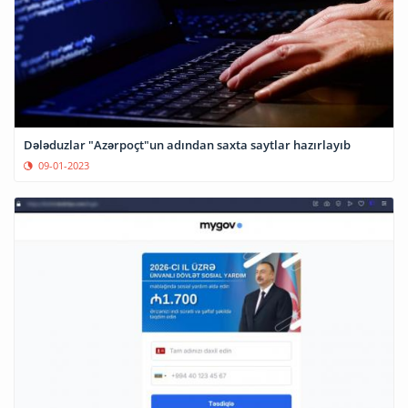
Dələduzlar "Azərpoçt"un adından saxta saytlar hazırlayıb
09-01-2023