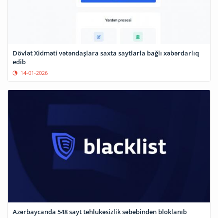
Dövlət Xidməti vətəndaşlara saxta saytlarla bağlı xəbərdarlıq
edib
14-01-2026
Azərbaycanda 548 sayt təhlükəsizlik səbəbindən bloklanıb