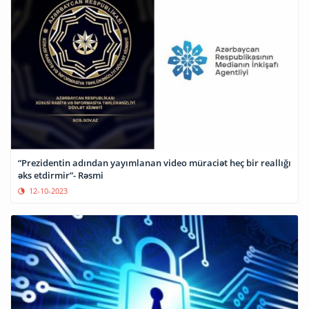
“Prezidentin adından yayımlanan video müraciət heç bir reallığı
əks etdirmir”- Rəsmi
12-10-2023