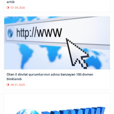
artıb
07-04-2026
Ötən il dövlət qurumlarının adına bənzəyən 100 domen
bloklanıb
08-01-2025