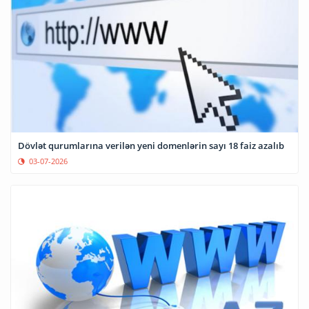
Dövlət qurumlarına verilən yeni domenlərin sayı 18 faiz azalıb
03-07-2026