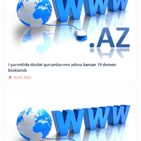
I yarımildə dövlət qurumlarının adına bənzər 19 domen
bloklanıb
16-07-2025