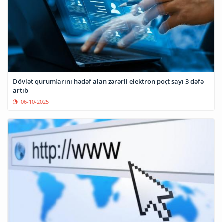
Dövlət qurumlarını hədəf alan zərərli elektron poçt sayı 3 dəfə
artıb
06-10-2025