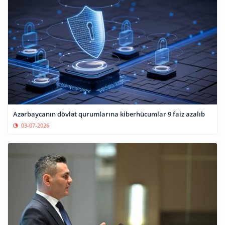
Azərbaycanın dövlət qurumlarına kiberhücumlar 9 faiz azalıb
03-07-2026