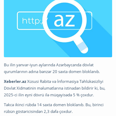
Bu ilin yanvar-iyun aylarında Azərbaycanda dövlət
qurumlarının adına bənzər 20 saxta domen bloklanıb.
Xeberler.az
Xüsusi Rabitə və İnformasiya Təhlükəsizliyi
Dövlət Xidmətinin məlumatlarına istinadən bildirir ki, bu,
2025-ci ilin eyni dövrü ilə müqayisədə 5 % çoxdur.
Təkcə ikinci rübdə 14 saxta domen bloklanıb. Bu, birinci
rübün göstəricisindən 2,3 dəfə çoxdur.