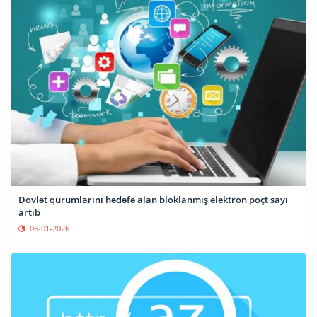
Dövlət qurumlarını hədəfə alan bloklanmış elektron poçt sayı
artıb
06-01-2026