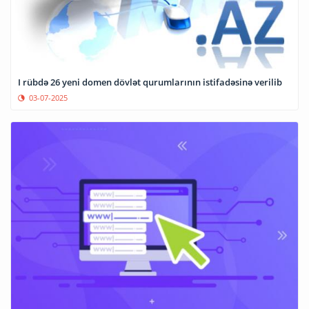
I rübdə 26 yeni domen dövlət qurumlarının istifadəsinə verilib
03-07-2025