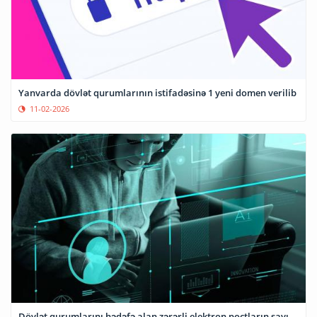
Yanvarda dövlət qurumlarının istifadəsinə 1 yeni domen verilib
11-02-2026
Dövlət qurumlarını hədəfə alan zərərli elektron poçtların sayı