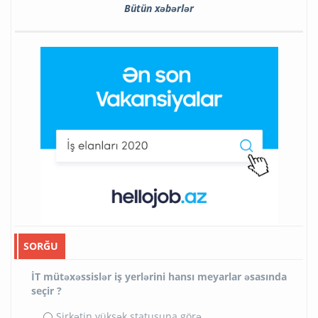
Bütün xəbərlər
SORĞU
İT mütəxəssislər iş yerlərini hansı meyarlar əsasında
seçir ?
Şirkətin yüksək statusuna görə