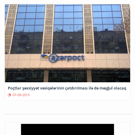
Poçtlar şəxsiyyət vəsiqələrinin çatdırılması ilə də məşğul olacaq
07-09-2015