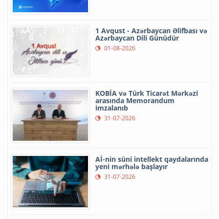
1 Avqust - Azərbaycan Əlifbası və
Azərbaycan Dili Günüdür
01-08-2026
KOBİA və Türk Ticarət Mərkəzi
arasında Memorandum
imzalanıb
31-07-2026
Aİ-nin süni intellekt qaydalarında
yeni mərhələ başlayır
31-07-2026