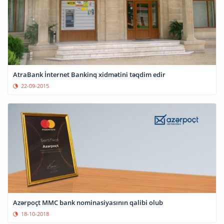
AtraBank İnternet Bankinq xidmətini təqdim edir
22-09-2015
Azərpoçt MMC bank nominasiyasının qalibi olub
18-10-2018