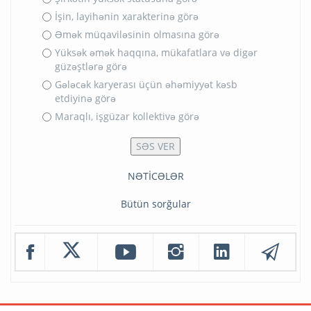
İşin, layihənin xarakterinə görə
Əmək müqaviləsinin olmasına görə
Yüksək əmək haqqına, mükafatlara və digər
güzəştlərə görə
Gələcək karyerası üçün əhəmiyyət kəsb
etdiyinə görə
Maraqlı, işgüzar kollektivə görə
NƏTİCƏLƏR
Bütün sorğular