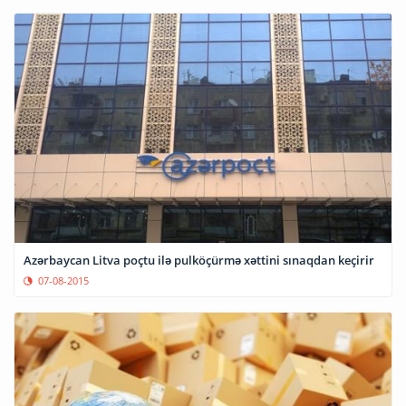
Azərbaycan Litva poçtu ilə pulköçürmə xəttini sınaqdan keçirir
07-08-2015