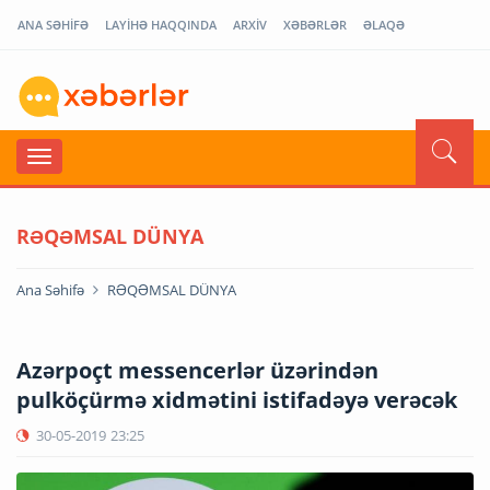
ANA SƏHİFƏ
LAYİHƏ HAQQINDA
ARXİV
XƏBƏRLƏR
ƏLAQƏ
RƏQƏMSAL DÜNYA
Ana Səhifə
RƏQƏMSAL DÜNYA
Azərpoçt messencerlər üzərindən
pulköçürmə xidmətini istifadəyə verəcək
30-05-2019
23:25