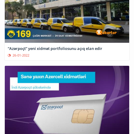
“Azərpoçt” yeni xidmət portfoliosunu açıq elan edir
26-01-2022