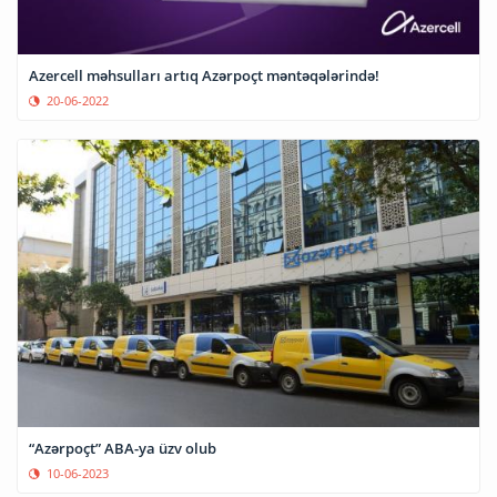
Azercell məhsulları artıq Azərpoçt məntəqələrində!
20-06-2022
“Azərpoçt” ABA-ya üzv olub
10-06-2023