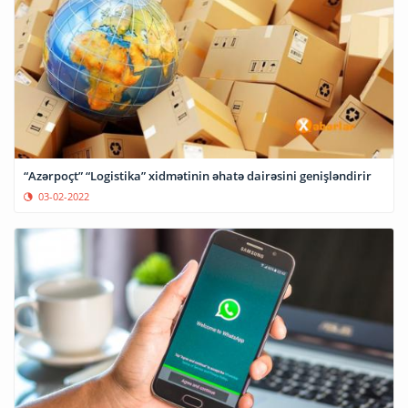
“Azərpoçt” “Logistika” xidmətinin əhatə dairəsini genişləndirir
03-02-2022