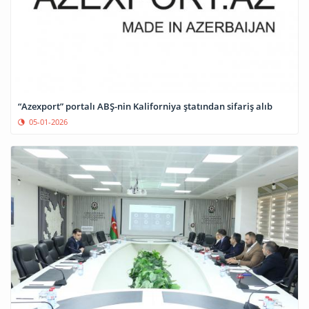
“Azexport” portalı ABŞ-nin Kaliforniya ştatından sifariş alıb
05-01-2026