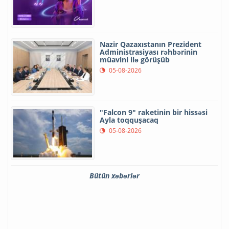
Nazir Qazaxıstanın Prezident
Administrasiyası rəhbərinin
müavini ilə görüşüb
05-08-2026
"Falcon 9" raketinin bir hissəsi
Ayla toqquşacaq
05-08-2026
Bütün xəbərlər