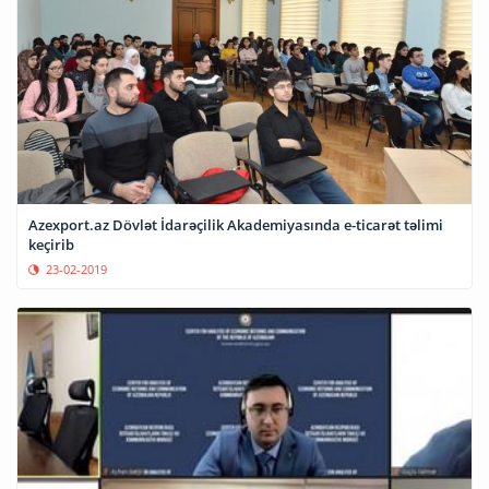
Azexport.az Dövlət İdarəçilik Akademiyasında e-ticarət təlimi
keçirib
23-02-2019