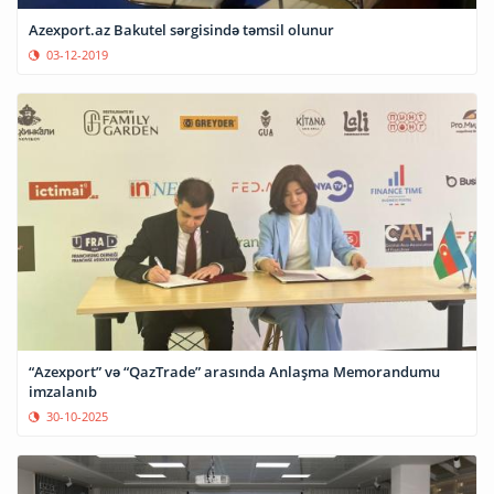
Azexport.az Bakutel sərgisində təmsil olunur
03-12-2019
“Azexport” və “QazTrade” arasında Anlaşma Memorandumu
imzalanıb
30-10-2025