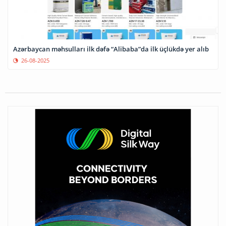
Azərbaycan məhsulları ilk dəfə “Alibaba”da ilk üçlükdə yer alıb
26-08-2025