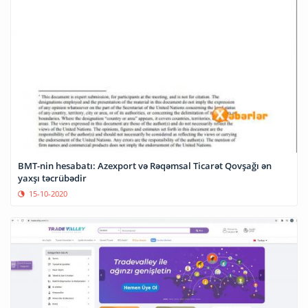
BMT-nin hesabatı: Azexport və Rəqəmsal Ticarət Qovşağı ən
yaxşı təcrübədir
15-10-2020