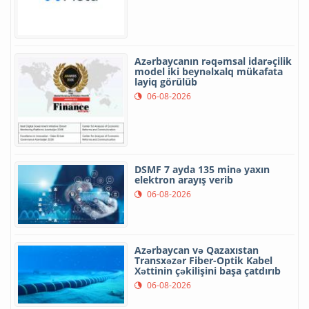
Azərbaycanın rəqəmsal idarəçilik
model iki beynəlxalq mükafata
layiq görülüb
06-08-2026
DSMF 7 ayda 135 minə yaxın
elektron arayış verib
06-08-2026
Azərbaycan və Qazaxıstan
Transxəzər Fiber-Optik Kabel
Xəttinin çəkilişini başa çatdırıb
06-08-2026