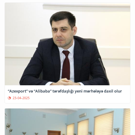
“Azexport” və “Alibaba” tərəfdaşlığı yeni mərhələyə daxil olur
23-04-2025