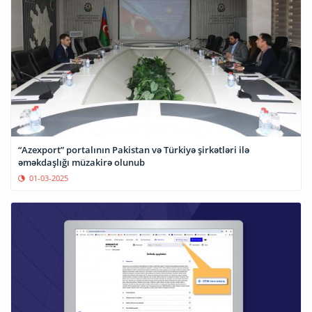
“Azexport” portalının Pakistan və Türkiyə şirkətləri ilə
əməkdaşlığı müzakirə olunub
01-03-2025