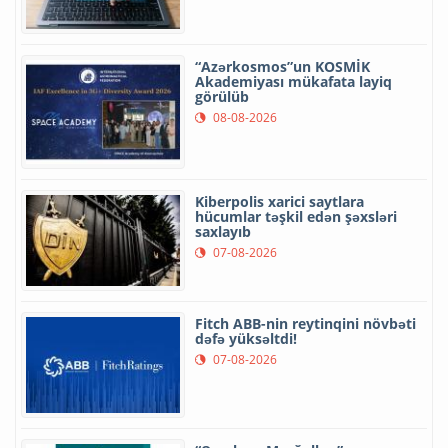
“Azərkosmos”un KOSMİK
Akademiyası mükafata layiq
görülüb
08-08-2026
Kiberpolis xarici saytlara
hücumlar təşkil edən şəxsləri
saxlayıb
07-08-2026
Fitch ABB-nin reytinqini növbəti
dəfə yüksəltdi!
07-08-2026