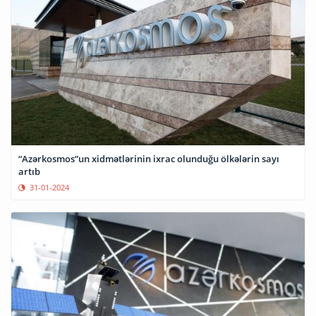
“Azərkosmos”un xidmətlərinin ixrac olunduğu ölkələrin sayı
artıb
31-01-2024