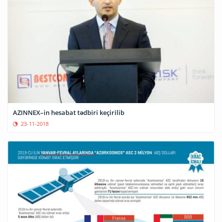
AZINNEX–in hesabat tədbiri keçirilib
23-11-2018