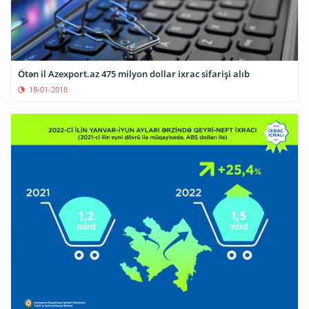
Ötən il Azexport.az 475 milyon dollar ixrac sifarişi alıb
18-01-2018