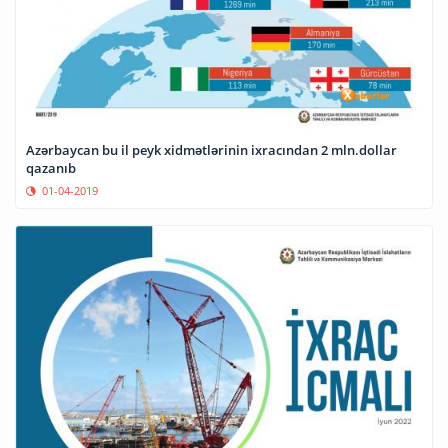
Azərbaycan bu il peyk xidmətlərinin ixracından 2 mln.dollar
qazanıb
01-04-2019