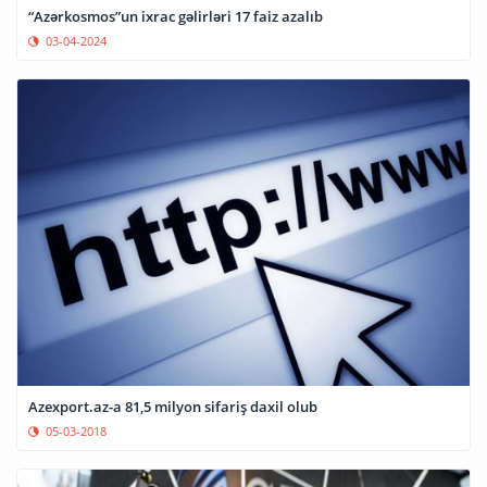
“Azərkosmos”un ixrac gəlirləri 17 faiz azalıb
03-04-2024
Azexport.az-a 81,5 milyon sifariş daxil olub
05-03-2018