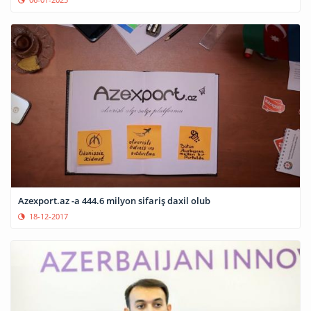
Azexport.az -a 444.6 milyon sifariş daxil olub
18-12-2017