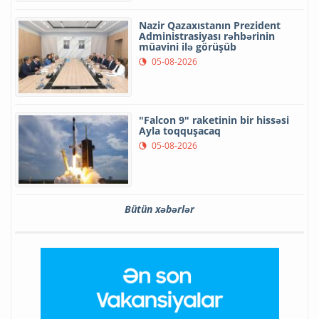
Nazir Qazaxıstanın Prezident
Administrasiyası rəhbərinin
müavini ilə görüşüb
05-08-2026
"Falcon 9" raketinin bir hissəsi
Ayla toqquşacaq
05-08-2026
Bütün xəbərlər