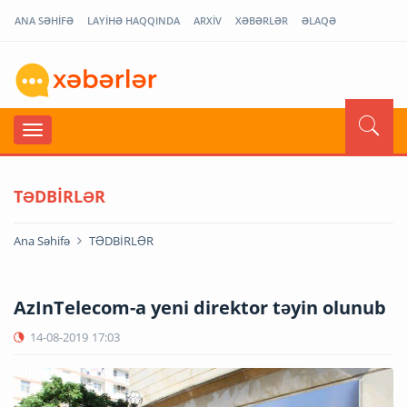
ANA SƏHİFƏ
LAYİHƏ HAQQINDA
ARXİV
XƏBƏRLƏR
ƏLAQƏ
TƏDBİRLƏR
Ana Səhifə
TƏDBİRLƏR
AzInTelecom-a yeni direktor təyin olunub
14-08-2019
17:03