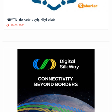
NRYTN- də kadr dəyişikliyi olub
19-02-2021