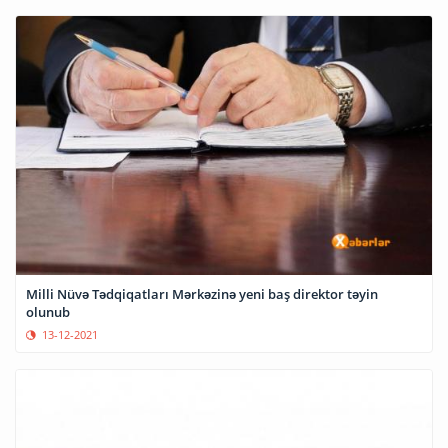
Milli Nüvə Tədqiqatları Mərkəzinə yeni baş direktor təyin
olunub
13-12-2021