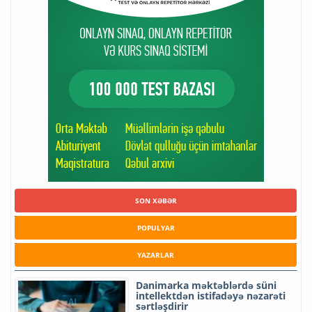
SON XƏBƏR
POPULYAR
YAZARLAR
Danimarka məktəblərdə süni
intellektdən istifadəyə nəzarəti
sərtləşdirir