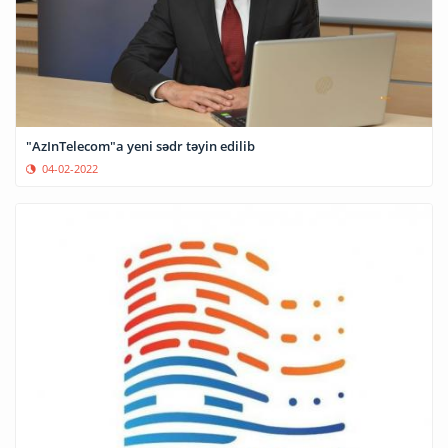
"AzInTelecom"a yeni sədr təyin edilib
04-02-2022