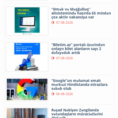
“Əmək və Məşğulluq”
altsistemində hazırda 65 mindən
çox aktiv vakansiya var
07-08-2026
“Biletim.az” portalı üzərindən
onlayn bilet alanların sayı 2
dəfəyədək artıb
07-08-2026
“Google”un məlumat emalı
mərkəzi Hindistanda etirazlara
səbəb olub
06-08-2026
Rəşad Nəbiyev Zəngilanda
vətəndaşların müraciətlərini
dinləyib