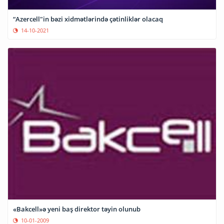
“Azercell"in bəzi xidmətlərində çətinliklər olacaq
14-10-2021
«Bakcell»ə yeni baş direktor təyin olunub
10-01-2009