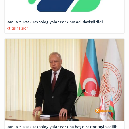
AMEA Yüksək Texnologiyalar Parkının adı dəyişdirildi
26-11-2024
AMEA Yüksək Texnologiyalar Parkına baş direktor təyin edilib