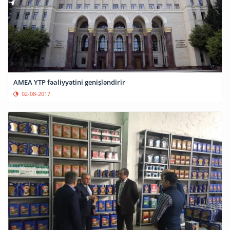
AMEA YTP fəaliyyətini genişləndirir
02-08-2017