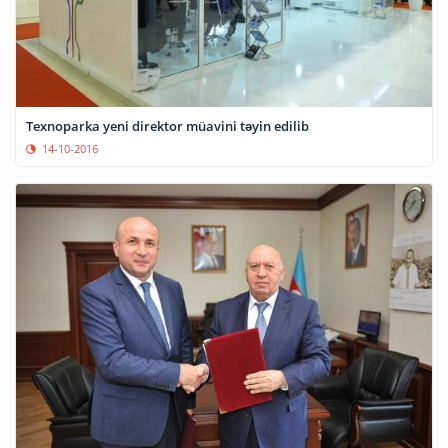
Texnoparka yeni direktor müavini təyin edilib
14-10-2016