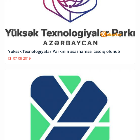
Yüksək Texnologiyalar Parkının əsasnaməsi təsdiq olunub
07-08-2019