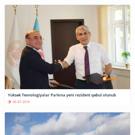
Yüksək Texnologiyalar Parkına yeni rezident qəbul olunub
05-07-2019