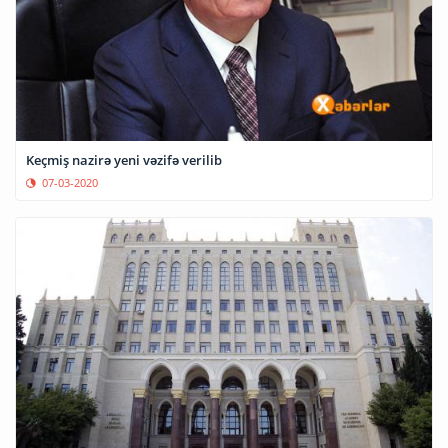
Keçmiş nazirə yeni vəzifə verilib
07-03-2020