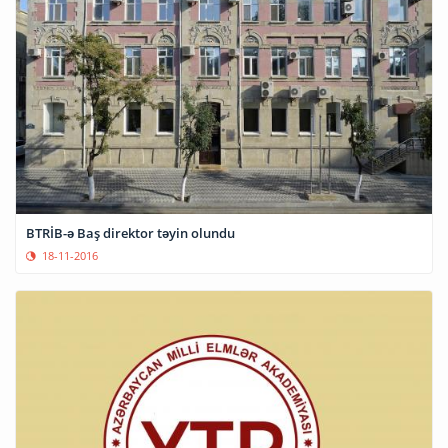
BTRİB-ə Baş direktor təyin olundu
18-11-2016