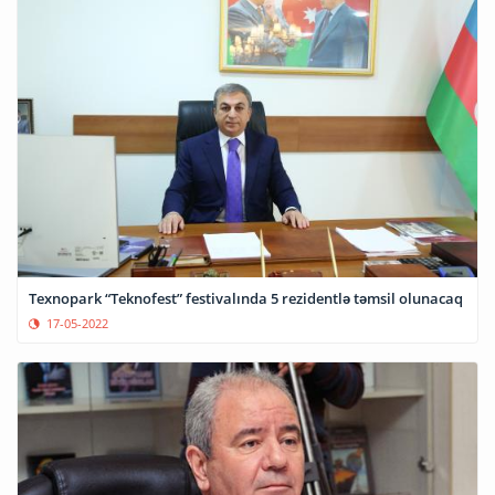
Texnopark “Teknofest” festivalında 5 rezidentlə təmsil olunacaq
17-05-2022