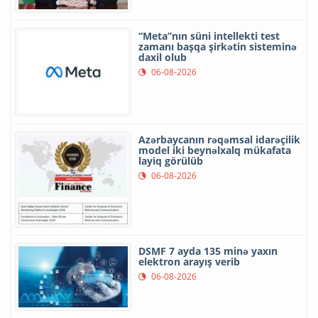
“Meta”nın süni intellekti test
zamanı başqa şirkətin sisteminə
daxil olub
06-08-2026
Azərbaycanın rəqəmsal idarəçilik
model iki beynəlxalq mükafata
layiq görülüb
06-08-2026
DSMF 7 ayda 135 minə yaxın
elektron arayış verib
06-08-2026