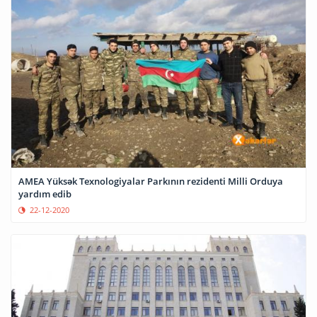
AMEA Yüksək Texnologiyalar Parkının rezidenti Milli Orduya
yardım edib
22-12-2020