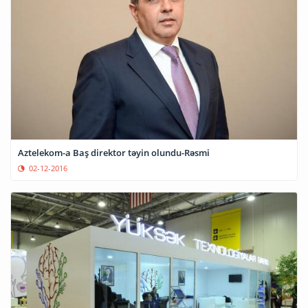
Aztelekom-a Baş direktor təyin olundu-Rəsmi
02-12-2016