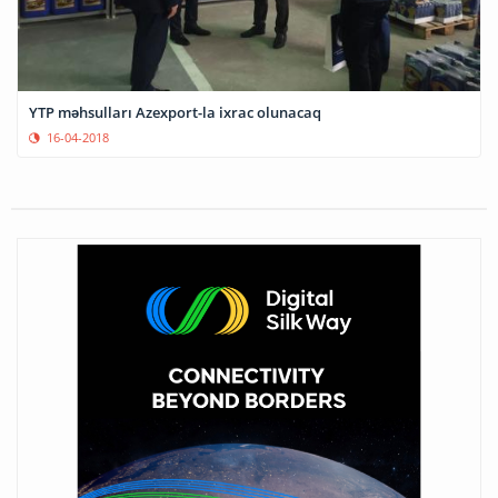
YTP məhsulları Azexport-la ixrac olunacaq
16-04-2018