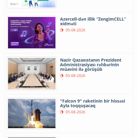
Azercell-dən illik “ZengimCELL”
xidməti
05-08-2026
Nazir Qazaxıstanın Prezident
Administrasiyası rəhbərinin
müavini ilə görüşüb
05-08-2026
"Falcon 9" raketinin bir hissəsi
Ayla toqquşacaq
05-08-2026