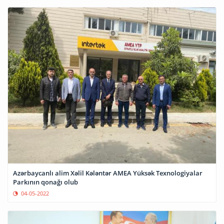
Azərbaycanlı alim Xəlil Kələntər AMEA Yüksək Texnologiyalar
Parkının qonağı olub
04-05-2022