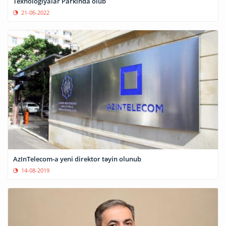
Texnologiyalar Parkında olub
21-06-2022
AzInTelecom-a yeni direktor təyin olunub
14-08-2019