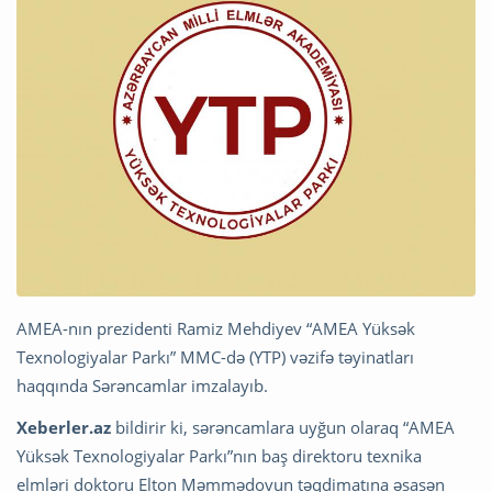
AMEA-nın prezidenti Ramiz Mehdiyev “AMEA Yüksək
Texnologiyalar Parkı” MMC-də (YTP) vəzifə təyinatları
haqqında Sərəncamlar imzalayıb.
Xeberler.az
bildirir ki, sərəncamlara uyğun olaraq “AMEA
Yüksək Texnologiyalar Parkı”nın baş direktoru texnika
elmləri doktoru Elton Məmmədovun təqdimatına əsasən