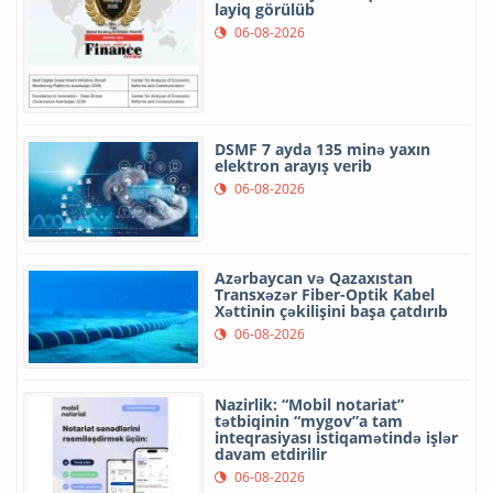
layiq görülüb
06-08-2026
DSMF 7 ayda 135 minə yaxın
elektron arayış verib
06-08-2026
Azərbaycan və Qazaxıstan
Transxəzər Fiber-Optik Kabel
Xəttinin çəkilişini başa çatdırıb
06-08-2026
Nazirlik: “Mobil notariat”
tətbiqinin “mygov”a tam
inteqrasiyası istiqamətində işlər
davam etdirilir
06-08-2026