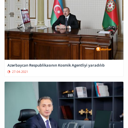
Azərbaycan Respublikasının Kosmik Agentliyi yaradılıb
27-04-2021