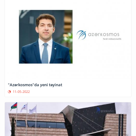
"Azərkosmos"da yeni təyinat
11-05-2022