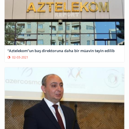
“Aztelekom”un baş direktoruna daha bir müavin təyin edilib
02-03-2021