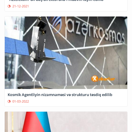
21-12-2021
Kosmik Agentliyin nizamnaməsi və strukturu təsdiq edilib
01-03-2022