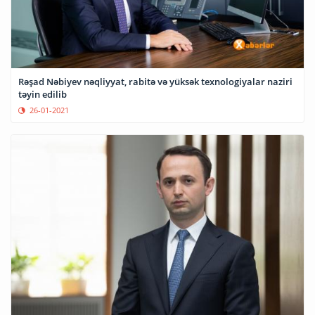
Rəşad Nəbiyev nəqliyyat, rabitə və yüksək texnologiyalar naziri
təyin edilib
26-01-2021