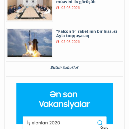
müavini ilə görüşüb
05-08-2026
"Falcon 9" raketinin bir hissəsi
Ayla toqquşacaq
05-08-2026
Bütün xəbərlər