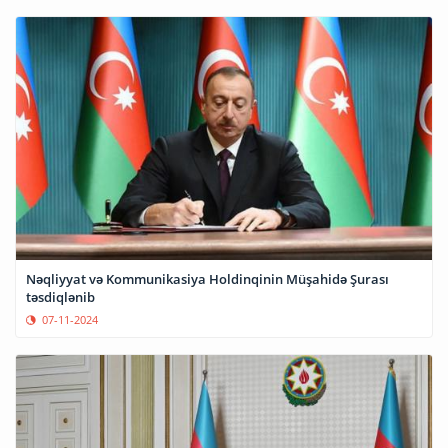
Nəqliyyat və Kommunikasiya Holdinqinin Müşahidə Şurası
təsdiqlənib
07-11-2024