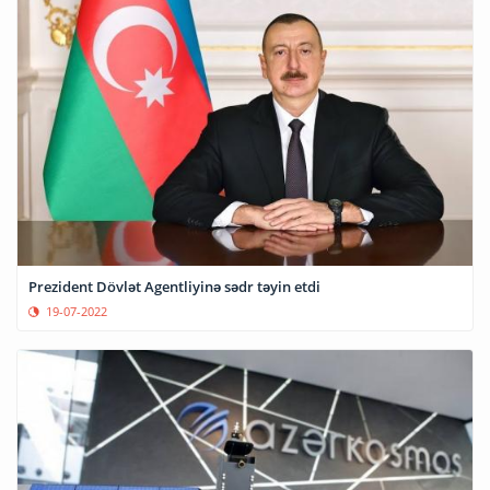
Prezident Dövlət Agentliyinə sədr təyin etdi
19-07-2022