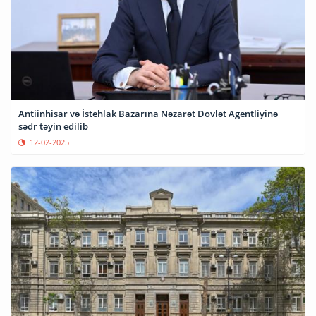
Antiinhisar və İstehlak Bazarına Nəzarət Dövlət Agentliyinə
sədr təyin edilib
12-02-2025