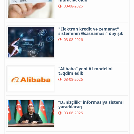
03-08-2026
"Elektron kredit və zəmanət"
sisteminin Əsasnaməsi" dəyişib
03-08-2026
“Alibaba” yeni AI modelini
təqdim edib
03-08-2026
“Dənizçilik” informasiya sistemi
yaradılacaq
03-08-2026