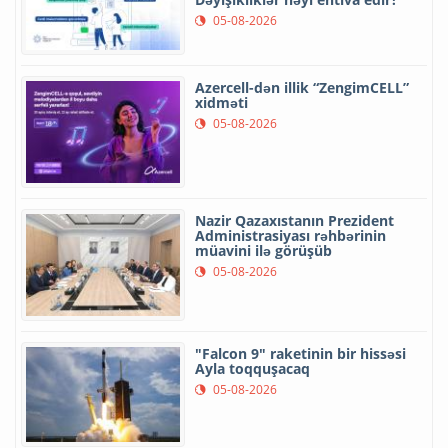
05-08-2026
Azercell-dən illik “ZengimCELL”
xidməti
05-08-2026
Nazir Qazaxıstanın Prezident
Administrasiyası rəhbərinin
müavini ilə görüşüb
05-08-2026
"Falcon 9" raketinin bir hissəsi
Ayla toqquşacaq
05-08-2026