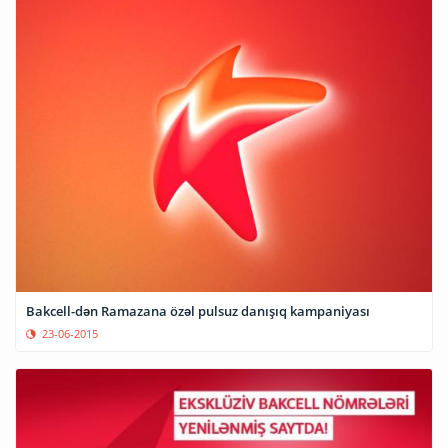
Bakcell-dən Ramazana özəl pulsuz danışıq kampaniyası
23-06-2015