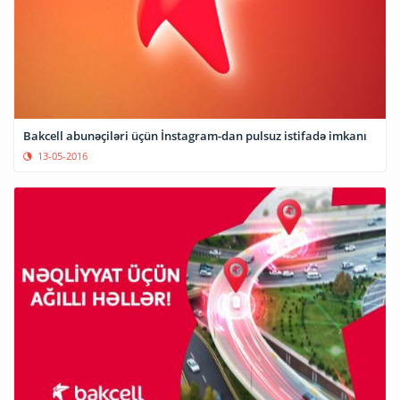
Bakcell abunəçiləri üçün İnstagram-dan pulsuz istifadə imkanı
13-05-2016