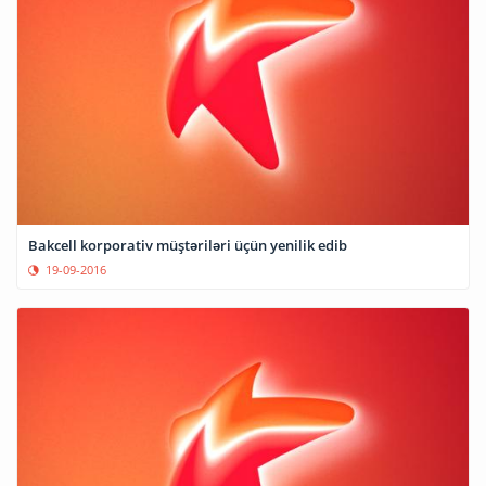
Bakcell korporativ müştəriləri üçün yenilik edib
19-09-2016