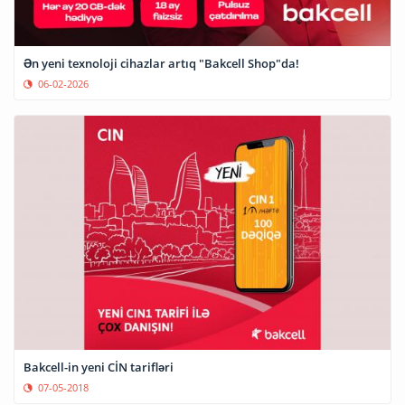
Ən yeni texnoloji cihazlar artıq "Bakcell Shop"da!
06-02-2026
Bakcell-in yeni CİN tarifləri
07-05-2018