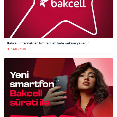
Bakcell internetdən limitsiz istifadə imkanı yaradır
14-06-2018