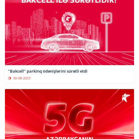
"Bakcell" parkinq ödənişlərini sürətli etdi
30-08-2023