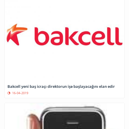
Bakcell yeni baş icraçı direktorun işə başlayacağını elan edir
16-04-2019