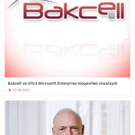
Bakcell və Ultra Microsoft Enterprise müqaviləsi imzalayıb
07-09-2010