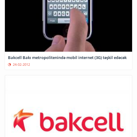
Bakcell Bakı metropolitenində mobil internet (3G) təşkil edəcək
24-02-2012