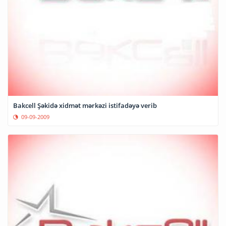
Bakcell Şəkidə xidmət mərkəzi istifadəyə verib
09-09-2009