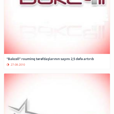
“Bakcell” rouminq tərəfdaşlarının sayını 2,5 dəfə artırıb
27-08-2010