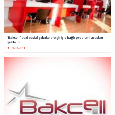
“Bakcell” bəzi sosial şəbəkələrə girişlə bağlı problemi aradan
qaldırıb
09-03-2011