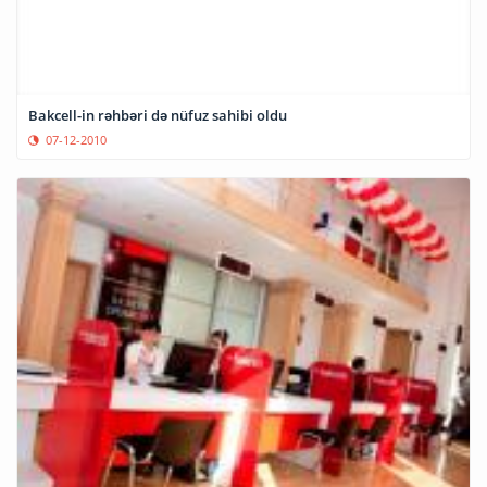
Bakcell-in rəhbəri də nüfuz sahibi oldu
07-12-2010