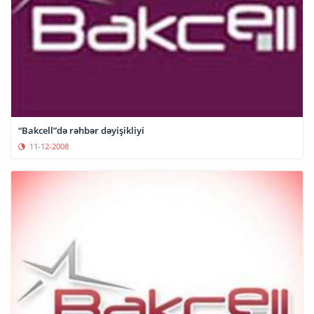
“Bakcell”də rəhbər dəyişikliyi
11-12-2008