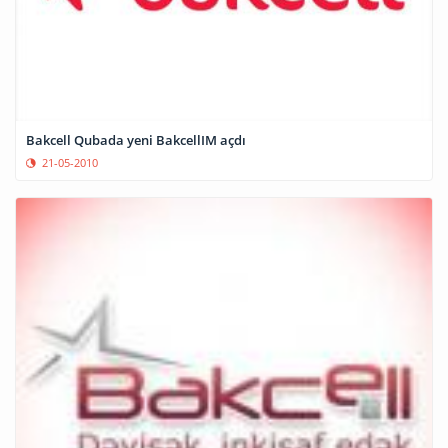
Bakcell Qubada yeni BakcellIM açdı
21-05-2010