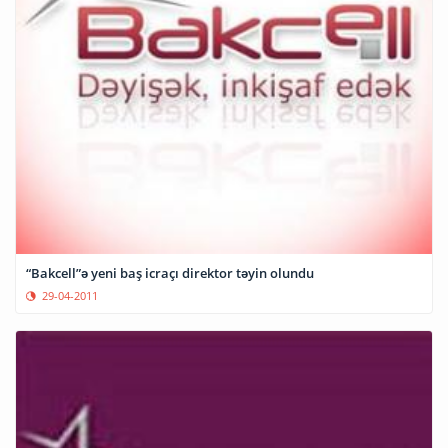
“Bakcell”ə yeni baş icraçı direktor təyin olundu
29-04-2011