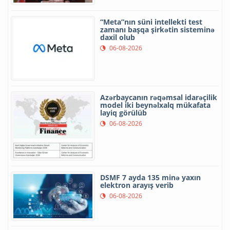
“Meta”nın süni intellekti test
zamanı başqa şirkətin sisteminə
daxil olub
06-08-2026
Azərbaycanın rəqəmsal idarəçilik
model iki beynəlxalq mükafata
layiq görülüb
06-08-2026
DSMF 7 ayda 135 minə yaxın
elektron arayış verib
06-08-2026