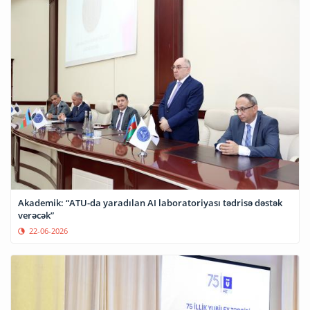
Akademik: “ATU-da yaradılan AI laboratoriyası tədrisə dəstək
verəcək”
22-06-2026