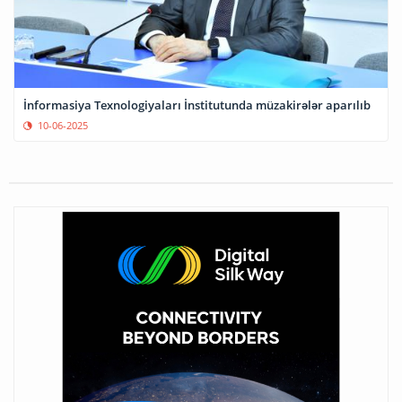
İnformasiya Texnologiyaları İnstitutunda müzakirələr aparılıb
10-06-2025