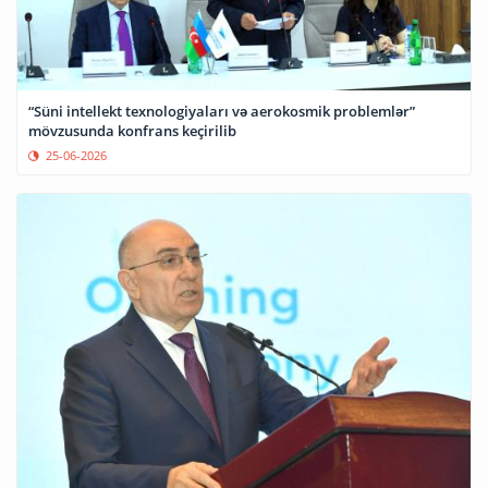
“Süni intellekt texnologiyaları və aerokosmik problemlər”
mövzusunda konfrans keçirilib
25-06-2026