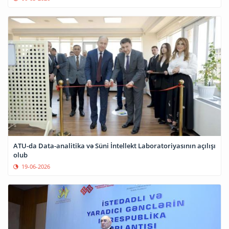
ATU-da Data-analitika və Süni İntellekt Laboratoriyasının açılışı
olub
19-06-2026