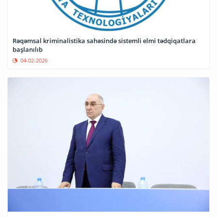
Rəqəmsal kriminalistika sahəsində sistemli elmi tədqiqatlara
başlanılıb
04-02-2026