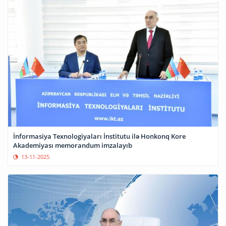
İnformasiya Texnologiyaları İnstitutu ilə Honkonq Kore
Akademiyası memorandum imzalayıb
13-11-2025