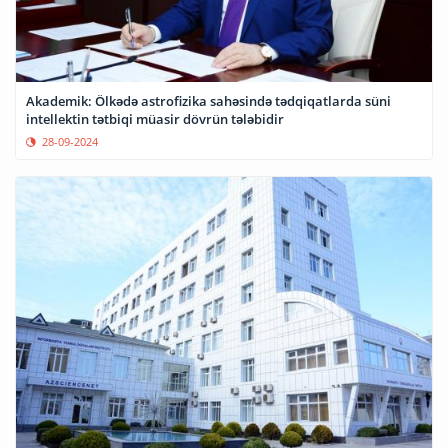
Akademik: Ölkədə astrofizika sahəsində tədqiqatlarda süni
intellektin tətbiqi müasir dövrün tələbidir
28-09-2024