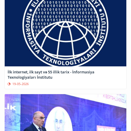
İlk internet, ilk sayt və 55 illik tarix - İnformasiya
Texnologiyaları İnstitutu
19-05-2026