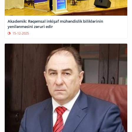
Akademik: Rəqəmsal inkişaf mühəndislik biliklərinin
yenilənməsini zəruri edir
15-12-2025