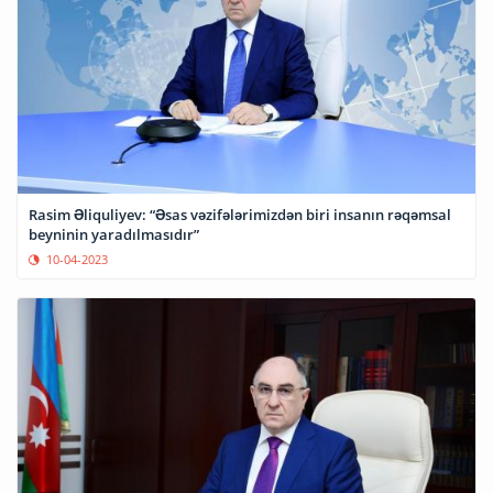
Rasim Əliquliyev: “Əsas vəzifələrimizdən biri insanın rəqəmsal
beyninin yaradılmasıdır”
10-04-2023