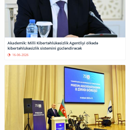
Akademik: Milli Kibertəhlükəsizlik Agentliyi ölkədə
kibertəhlükəsizlik sistemini gücləndirəcək
16-06-2026