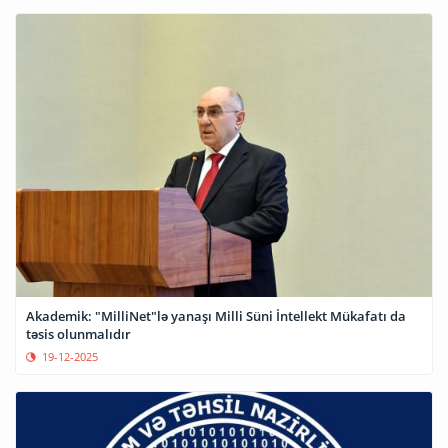
Akademik: "MilliNet"lə yanaşı Milli Süni İntellekt Mükafatı da
təsis olunmalıdır
19-12-2025