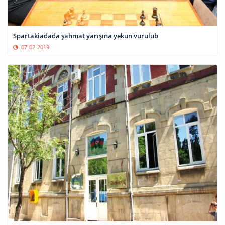
Spartakiadada şahmat yarışına yekun vurulub
07-02-2019