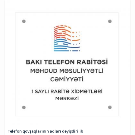
Telefon qovşaqlarının adları dəyişdirilib