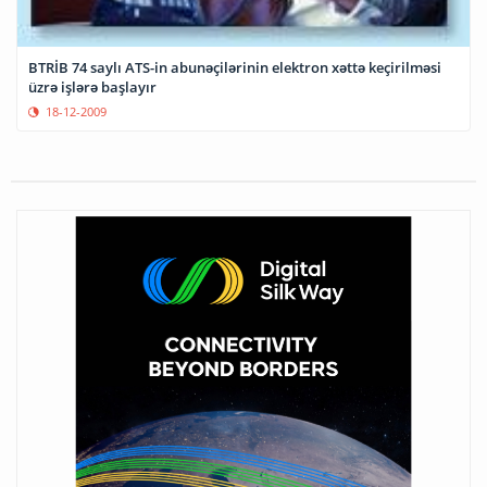
BTRİB 74 saylı ATS-in abunəçilərinin elektron xəttə keçirilməsi
üzrə işlərə başlayır
18-12-2009