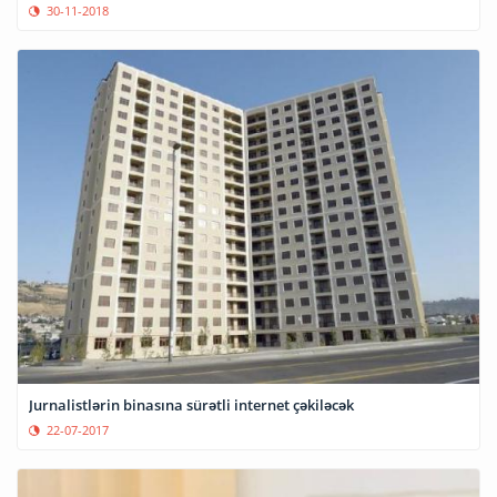
30-11-2018
Jurnalistlərin binasına sürətli internet çəkiləcək
22-07-2017