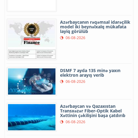
Azərbaycanın rəqəmsal idarəçilik
model iki beynəlxalq mükafata
layiq görülüb
06-08-2026
DSMF 7 ayda 135 minə yaxın
elektron arayış verib
06-08-2026
Azərbaycan və Qazaxıstan
Transxəzər Fiber-Optik Kabel
Xəttinin çəkilişini başa çatdırıb
06-08-2026