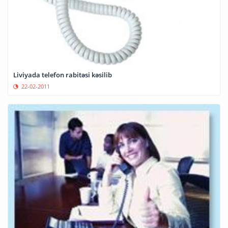
Liviyada telefon rabitəsi kəsilib
22-02-2011