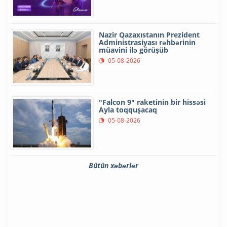
Nazir Qazaxıstanın Prezident
Administrasiyası rəhbərinin
müavini ilə görüşüb
05-08-2026
"Falcon 9" raketinin bir hissəsi
Ayla toqquşacaq
05-08-2026
Bütün xəbərlər