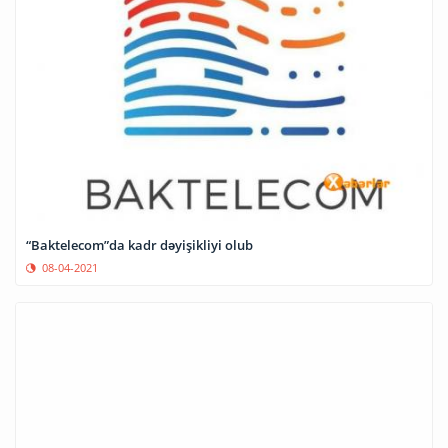
“Baktelecom”da kadr dəyişikliyi olub
08-04-2021