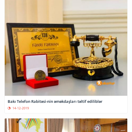
Bakı Telefon Rabitəsi-nin əməkdaşları təltif ediliblər
14-12-2019