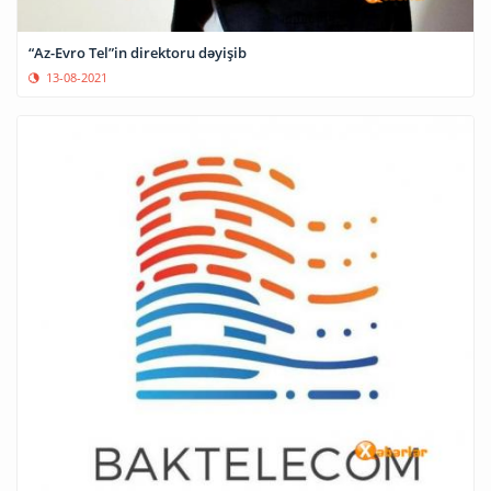
“Az-Evro Tel”in direktoru dəyişib
13-08-2021