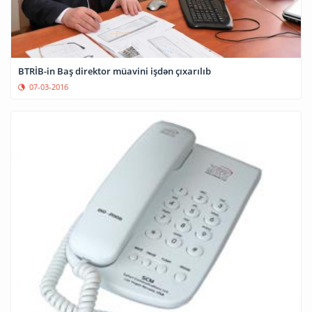
BTRİB-in Baş direktor müavini işdən çıxarılıb
07-03-2016