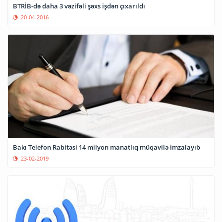
BTRİB-də daha 3 vəzifəli şəxs işdən çıxarıldı
20-04-2016
Bakı Telefon Rabitəsi 14 milyon manatlıq müqavilə imzalayıb
23-02-2019