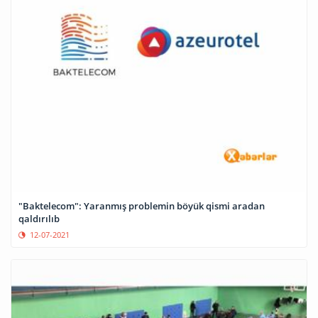
"Baktelecom": Yaranmış problemin böyük qismi aradan
qaldırılıb
12-07-2021