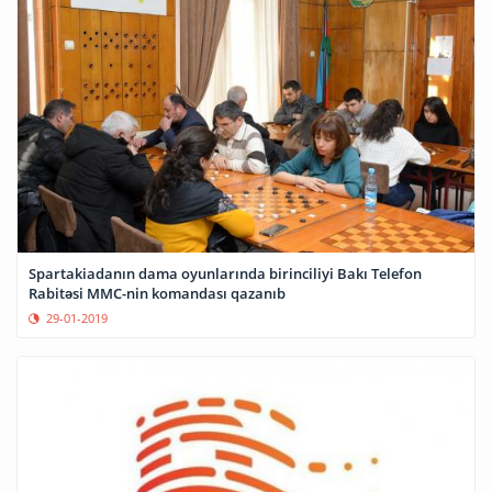
Spartakiadanın dama oyunlarında birinciliyi Bakı Telefon
Rabitəsi MMC-nin komandası qazanıb
29-01-2019