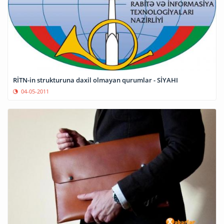
RİTN-in strukturuna daxil olmayan qurumlar - SİYAHI
04-05-2011