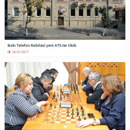
Bakı Telefon Rabitəsi yeni ATS-lər tikib
26-07-2017