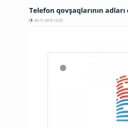
Telefon qovşaqlarının adları d
30-11-2018
12:59