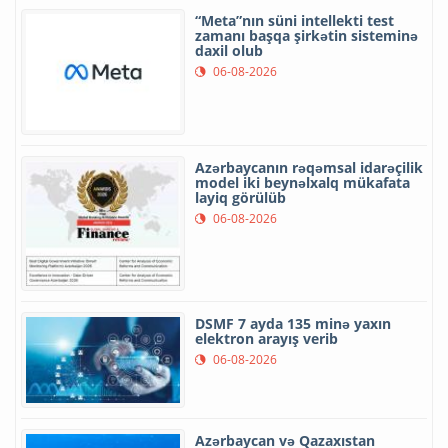
“Meta”nın süni intellekti test
zamanı başqa şirkətin sisteminə
daxil olub
06-08-2026
Azərbaycanın rəqəmsal idarəçilik
model iki beynəlxalq mükafata
layiq görülüb
06-08-2026
DSMF 7 ayda 135 minə yaxın
elektron arayış verib
06-08-2026
Azərbaycan və Qazaxıstan