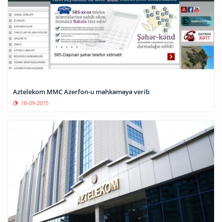
Aztelekom MMC Azerfon-u məhkəməyə verib
18-09-2015