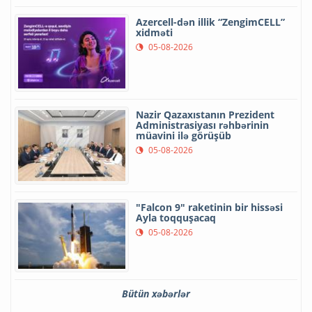
Azercell-dən illik “ZengimCELL”
xidməti
05-08-2026
Nazir Qazaxıstanın Prezident
Administrasiyası rəhbərinin
müavini ilə görüşüb
05-08-2026
"Falcon 9" raketinin bir hissəsi
Ayla toqquşacaq
05-08-2026
Bütün xəbərlər