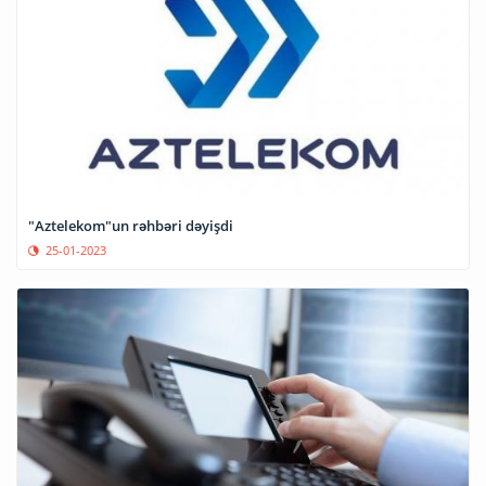
"Aztelekom"un rəhbəri dəyişdi
25-01-2023