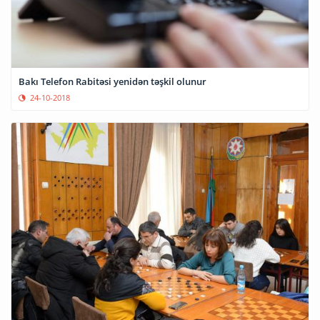
Bakı Telefon Rabitəsi yenidən təşkil olunur
24-10-2018