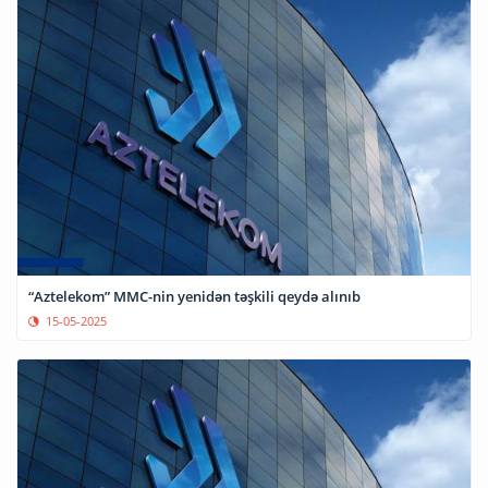
“Aztelekom” MMC-nin yenidən təşkili qeydə alınıb
15-05-2025