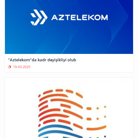
"Aztelekom"da kadr dəyişikliyi olub
19-03-2025