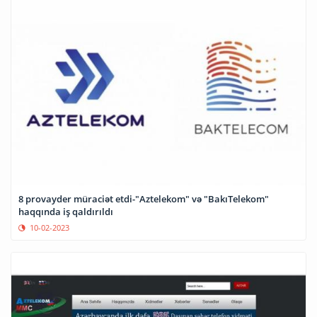
8 provayder müraciət etdi-"Aztelekom" və "BakıTelekom"
haqqında iş qaldırıldı
10-02-2023