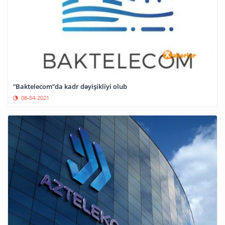
“Baktelecom”da kadr dəyişikliyi olub
08-04-2021