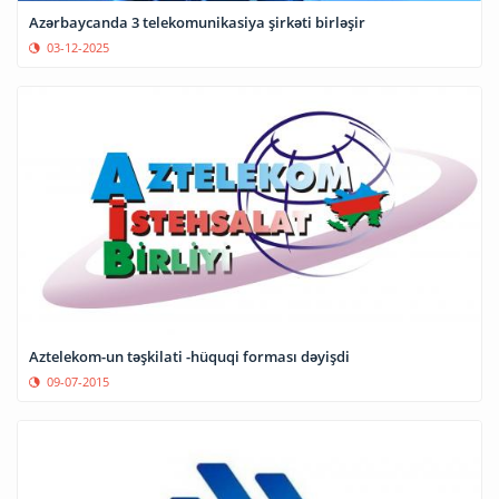
Azərbaycanda 3 telekomunikasiya şirkəti birləşir
03-12-2025
Aztelekom-un təşkilati -hüquqi forması dəyişdi
09-07-2015