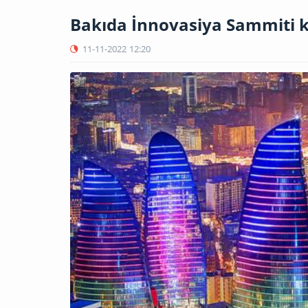
Bakıda İnnovasiya Sammiti k
11-11-2022
12:20