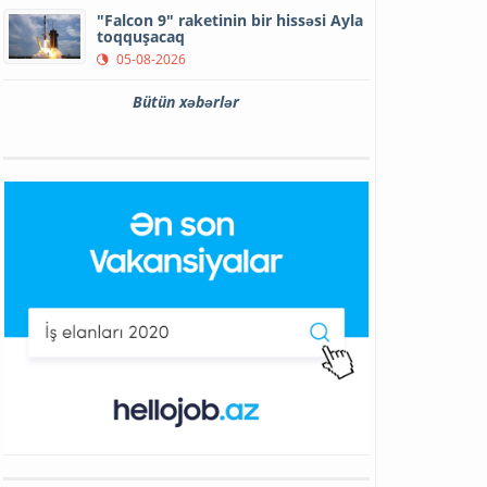
"Falcon 9" raketinin bir hissəsi Ayla
toqquşacaq
05-08-2026
Bütün xəbərlər