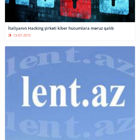
İtaliyanın Hacking şirkəti kiber hücumlara məruz qalıb
13-07-2015