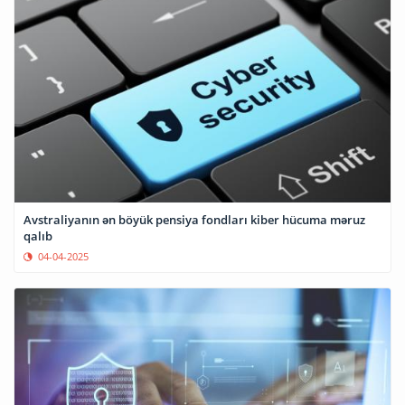
Avstraliyanın ən böyük pensiya fondları kiber hücuma məruz
qalıb
04-04-2025