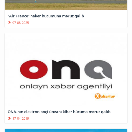
“Air France” haker hücumuna məruz qalıb
07-08-2025
ONA-nın elektron poçt ünvanı kiber hücuma məruz qalıb
17-04-2019