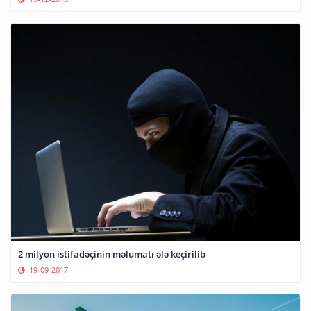
2 milyon istifadəçinin məlumatı ələ keçirilib
19-09-2017