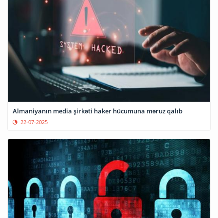
Almaniyanın media şirkəti haker hücumuna məruz qalıb
22-07-2025