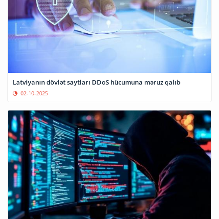
Latviyanın dövlət saytları DDoS hücumuna məruz qalıb
02-10-2025