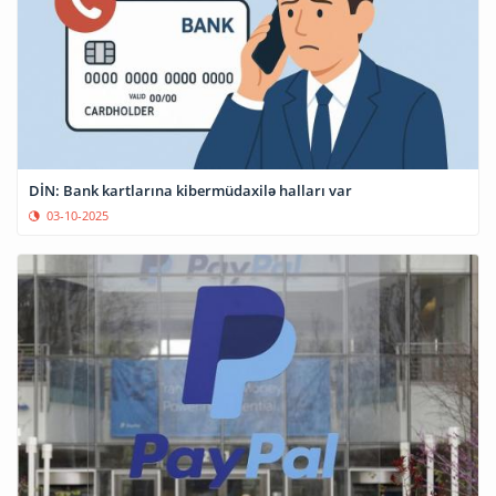
DİN: Bank kartlarına kibermüdaxilə halları var
03-10-2025