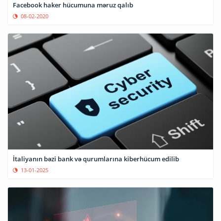
Facebook haker hücumuna məruz qalıb
08-02-2020
İtaliyanın bəzi bank və qurumlarına kiberhücum edilib
13-01-2025