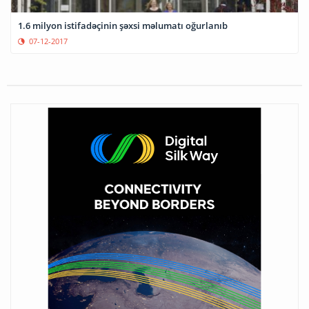
1.6 milyon istifadəçinin şəxsi məlumatı oğurlanıb
07-12-2017