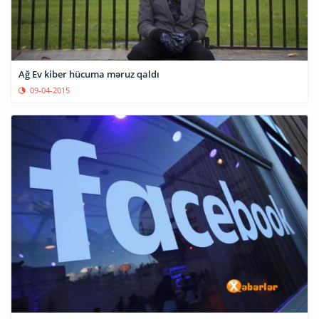
Ağ Ev kiber hücuma məruz qaldı
09-04-2015