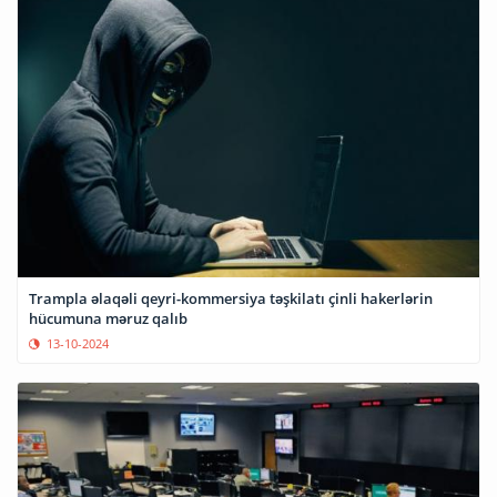
Trampla əlaqəli qeyri-kommersiya təşkilatı çinli hakerlərin
hücumuna məruz qalıb
13-10-2024