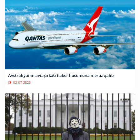
Avstraliyanın aviaşirkəti haker hücumuna məruz qalıb
02-07-2025