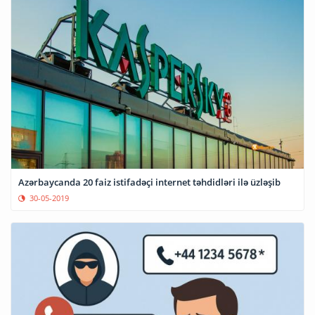
Azərbaycanda 20 faiz istifadəçi internet təhdidləri ilə üzləşib
30-05-2019