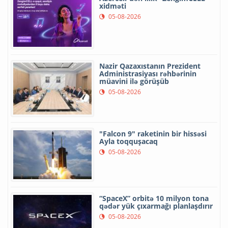
xidməti
05-08-2026
Nazir Qazaxıstanın Prezident
Administrasiyası rəhbərinin
müavini ilə görüşüb
05-08-2026
"Falcon 9" raketinin bir hissəsi
Ayla toqquşacaq
05-08-2026
“SpaceX” orbitə 10 milyon tona
qədər yük çıxarmağı planlaşdırır
05-08-2026