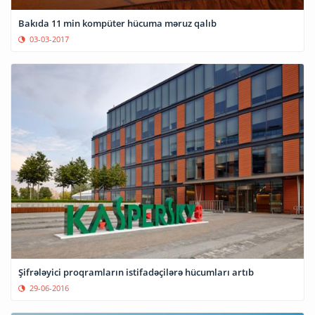
Bakıda 11 min kompüter hücuma məruz qalıb
03-03-2017
Şifrələyici proqramların istifadəçilərə hücumları artıb
29-06-2016