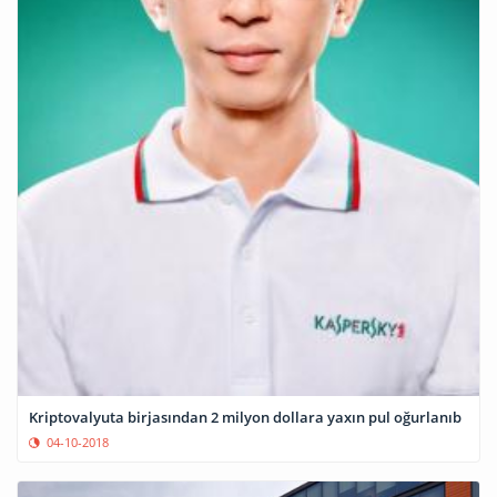
Kriptovalyuta birjasından 2 milyon dollara yaxın pul oğurlanıb
04-10-2018