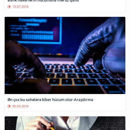
13-07-2018
Ən çox bu sahələrə kiber hücum olur-Araşdırma
30-03-2018