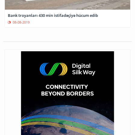
Bank troyanları 430 min istifadəçiyə hücum edib
08-08-2019