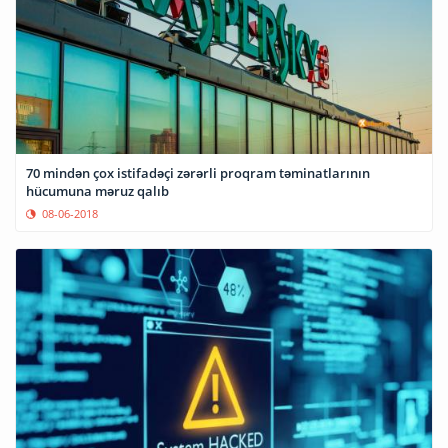
70 mindən çox istifadəçi zərərli proqram təminatlarının
hücumuna məruz qalıb
08-06-2018