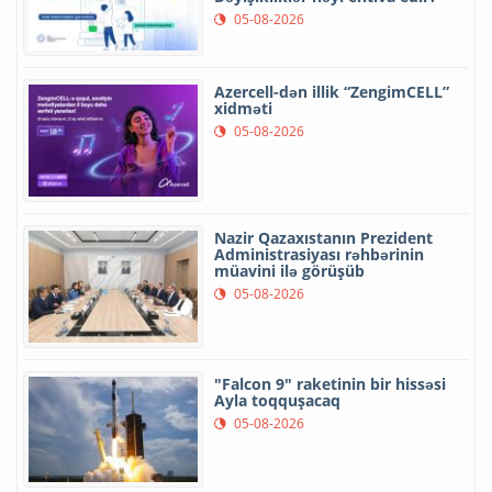
05-08-2026
Azercell-dən illik “ZengimCELL”
xidməti
05-08-2026
Nazir Qazaxıstanın Prezident
Administrasiyası rəhbərinin
müavini ilə görüşüb
05-08-2026
"Falcon 9" raketinin bir hissəsi
Ayla toqquşacaq
05-08-2026