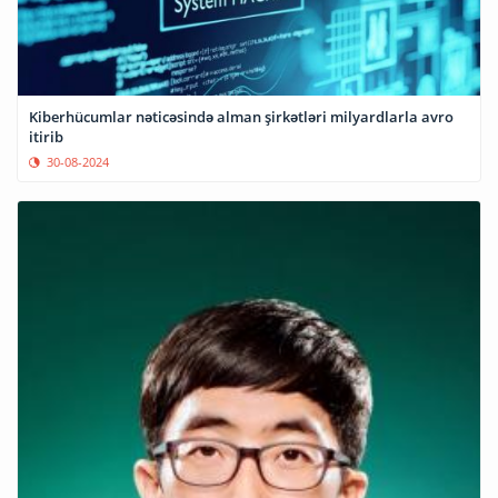
Kiberhücumlar nəticəsində alman şirkətləri milyardlarla avro
itirib
30-08-2024