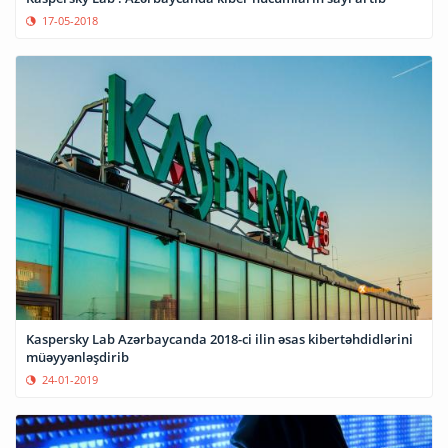
17-05-2018
Kaspersky Lab Azərbaycanda 2018-ci ilin əsas kibertəhdidlərini
müəyyənləşdirib
24-01-2019