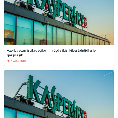
Azərbaycan istifadəçilərinin üçdə ikisi kibertəhdidlərlə
qarşılaşıb
17-07-2018