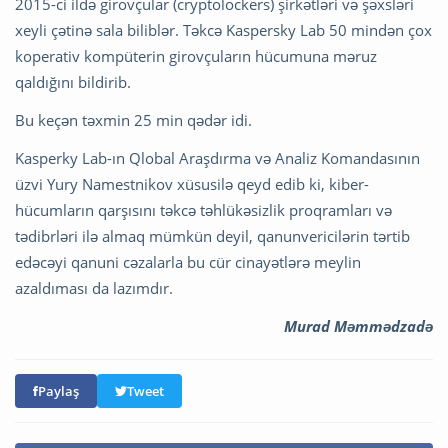
2015-ci ildə girovçular (cryptolockers) şirkətləri və şəxsləri
xeyli çətinə sala biliblər. Təkcə Kaspersky Lab 50 mindən çox
koperativ kompüterin girovçuların hücumuna məruz
qaldığını bildirib.
Bu keçən təxmin 25 min qədər idi.
Kasperky Lab-ın Qlobal Araşdırma və Analiz Komandasının
üzvi Yury Namestnikov xüsusilə qeyd edib ki, kiber-
hücumların qarşısını təkcə təhlükəsizlik proqramları və
tədibrləri ilə almaq mümkün deyil, qanunvericilərin tərtib
edəcəyi qanuni cəzalarla bu cür cinayətlərə meylin
azaldıması da lazımdır.
Murad Məmmədzadə
Paylaş
Tweet