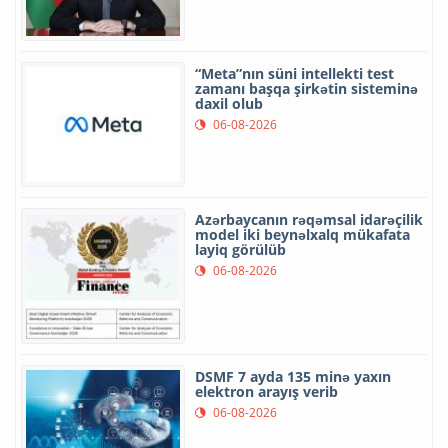
“Meta”nın süni intellekti test
zamanı başqa şirkətin sisteminə
daxil olub
06-08-2026
Azərbaycanın rəqəmsal idarəçilik
model iki beynəlxalq mükafata
layiq görülüb
06-08-2026
DSMF 7 ayda 135 minə yaxın
elektron arayış verib
06-08-2026