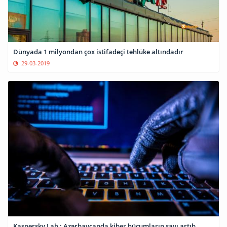
Dünyada 1 milyondan çox istifadəçi təhlükə altındadır
29-03-2019
Kaspersky Lab : Azərbaycanda kiber hücumların sayı artıb