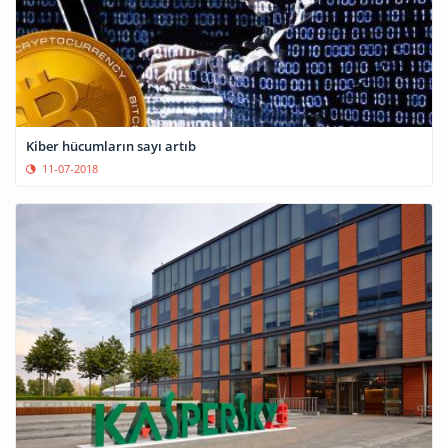
Kiber hücumların sayı artıb
11-07-2018