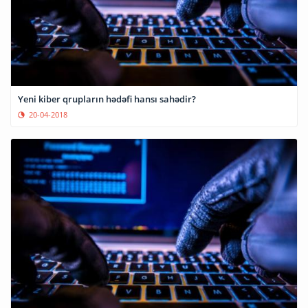
Yeni kiber qrupların hədəfi hansı sahədir?
20-04-2018