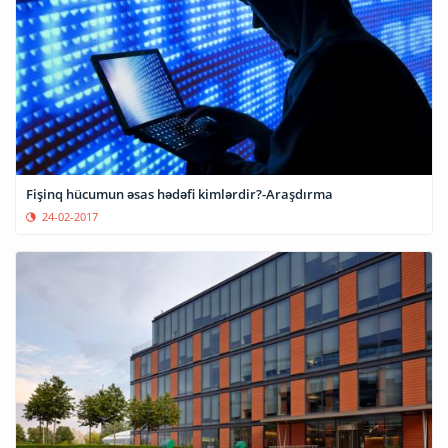
Fişinq hücumun əsas hədəfi kimlərdir?-Araşdırma
24-02-2017