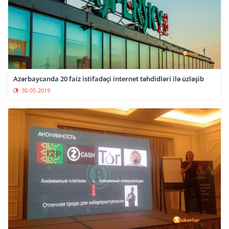
Azərbaycanda 20 faiz istifadəçi internet təhdidləri ilə üzləşib
30-05-2019