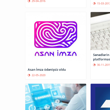
29-04-2016
15-03-201
Sənədlərin
platforması
30-11-201
Asan İmza ödənişsiz oldu
22-05-2020