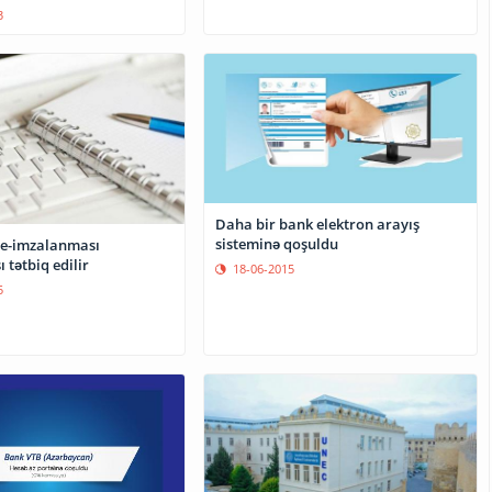
3
Daha bir bank elektron arayış
sisteminə qoşuldu
 e-imzalanması
 tətbiq edilir
18-06-2015
5