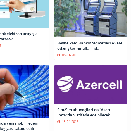
ank elektron arayışla
tərəcək
Beynəlxalq Bankın xidmətləri ASAN
5
ödəniş terminallarında
08-11-2016
Sim-Sim abunəçiləri də “Asan
İmza”dan istifadə edə biləcək
18-04-2016
da yeni mobil rəqəmli
ogiyası tətbiq edilir