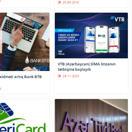
6
25-04-2016
VTB (Azərbaycan) SİMA İmzanın
tətbiqinə başlayıb
24-11-2023
xidməti artıq Bank BTB
8