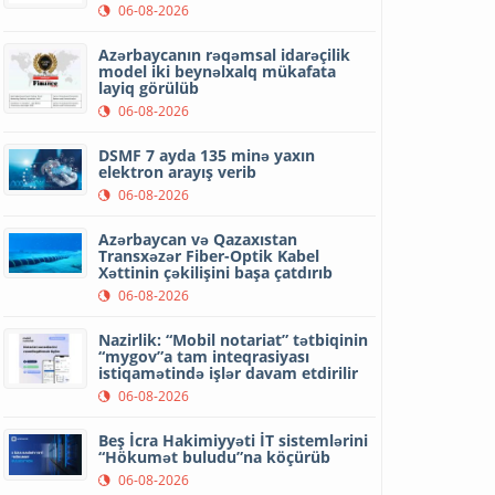
06-08-2026
Azərbaycanın rəqəmsal idarəçilik
model iki beynəlxalq mükafata
layiq görülüb
06-08-2026
DSMF 7 ayda 135 minə yaxın
elektron arayış verib
06-08-2026
Azərbaycan və Qazaxıstan
Transxəzər Fiber-Optik Kabel
Xəttinin çəkilişini başa çatdırıb
06-08-2026
Nazirlik: “Mobil notariat” tətbiqinin
“mygov”a tam inteqrasiyası
istiqamətində işlər davam etdirilir
06-08-2026
Beş İcra Hakimiyyəti İT sistemlərini
“Hökumət buludu”na köçürüb
06-08-2026