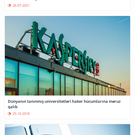
26-07-2021
Dünyanın tanınmış universitetləri haker hücumlarına məruz
qalıb
25-10-2018