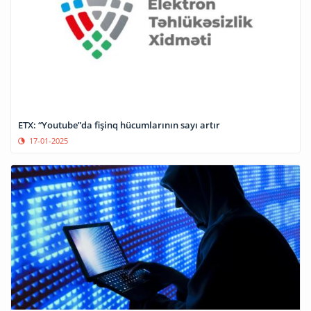
ETX: “Youtube”da fişinq hücumlarının sayı artır
17-01-2025