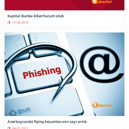
Kapital Banka kiberhücum olub
15-08-2019
Azərbaycanda fişinq hücumlarının sayı artıb
04-01-2022