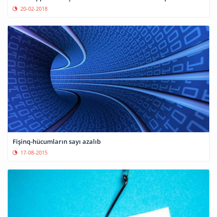
20-02-2018
Fişinq-hücumların sayı azalıb
17-08-2015