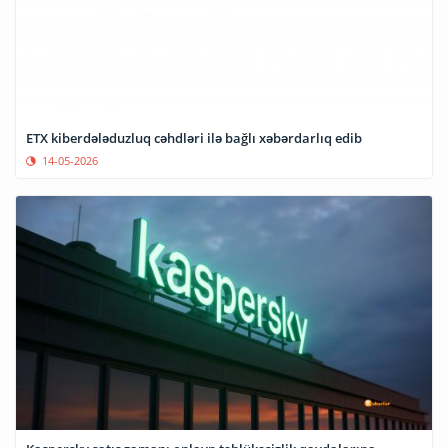
ETX kiberdələduzluq cəhdləri ilə bağlı xəbərdarlıq edib
14-05-2026