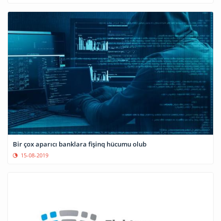
Bir çox aparıcı banklara fişinq hücumu olub
15-08-2019