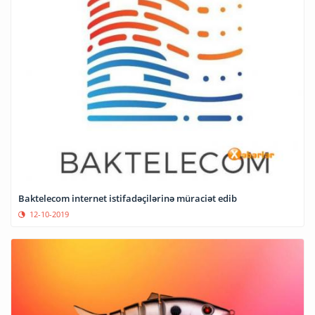
Baktelecom internet istifadəçilərinə müraciət edib
12-10-2019