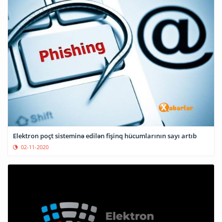
Elektron poçt sisteminə edilən fişinq hücumlarının sayı artıb
02-11-2020