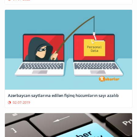
Azərbaycan saytlarına edilən fişinq hücumların sayı azalıb
02-07-2019