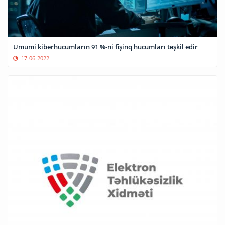
Ümumi kiberhücumların 91 %-ni fişinq hücumları təşkil edir
17-06-2022