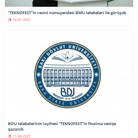
“TEKNOFEST”in rəsmi nümayəndəsi BMU tələbələri ilə görüşüb
16-01-2025
BDU tələbələrinin layihəsi “TEKNOFEST”in finalına vəsiqə
qazanıb
11-04-2025