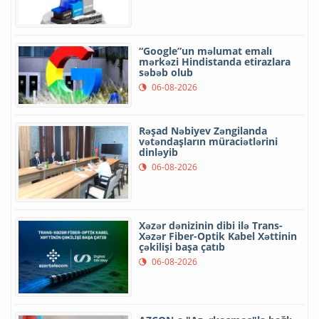
“Google”un məlumat emalı
mərkəzi Hindistanda etirazlara
səbəb olub
06-08-2026
Rəşad Nəbiyev Zəngilanda
vətəndaşların müraciətlərini
dinləyib
06-08-2026
Xəzər dənizinin dibi ilə Trans-
Xəzər Fiber-Optik Kabel Xəttinin
çəkilişi başa çatıb
06-08-2026