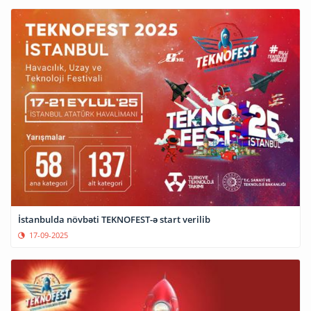
İstanbulda növbəti TEKNOFEST-ə start verilib
17-09-2025