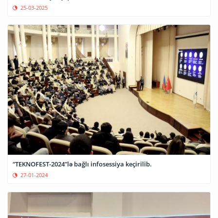
25-03-2025
“TEKNOFEST-2024”lə bağlı infosessiya keçirilib.
27-01-2024