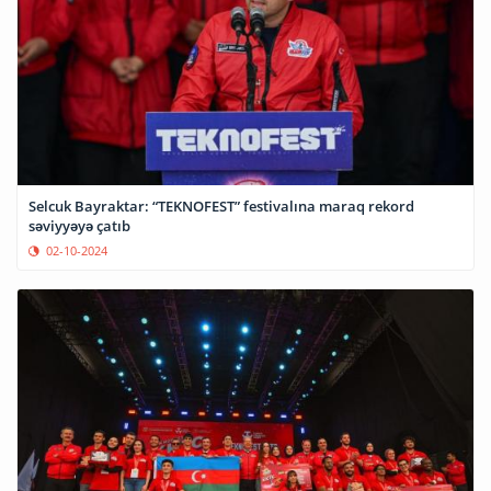
Selcuk Bayraktar: “TEKNOFEST” festivalına maraq rekord
səviyyəyə çatıb
02-10-2024