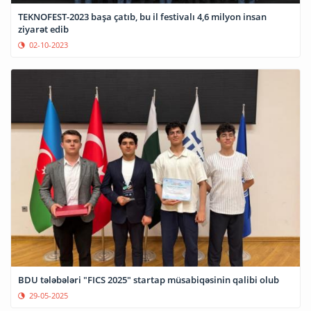
TEKNOFEST-2023 başa çatıb, bu il festivalı 4,6 milyon insan
ziyarət edib
02-10-2023
BDU tələbələri "FICS 2025" startap müsabiqəsinin qalibi olub
29-05-2025