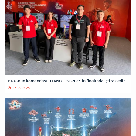
BDU-nun komandası “TEKNOFEST-2025”in finalında iştirak edir
18-09-2025