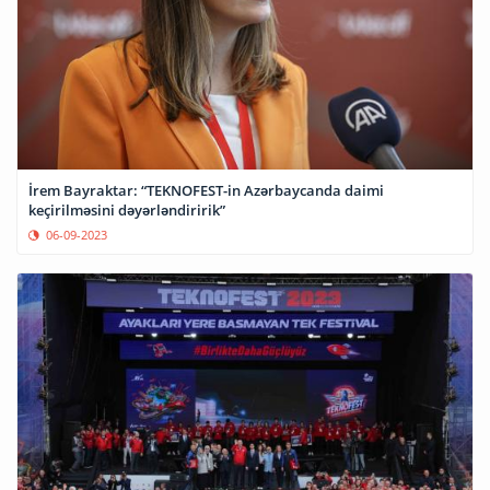
İrem Bayraktar: “TEKNOFEST-in Azərbaycanda daimi
keçirilməsini dəyərləndiririk”
06-09-2023