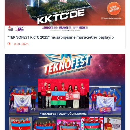
“TEKNOFEST KKTC 2025” müsabiqəsinə müraciətlər başlayıb
10-01-2025