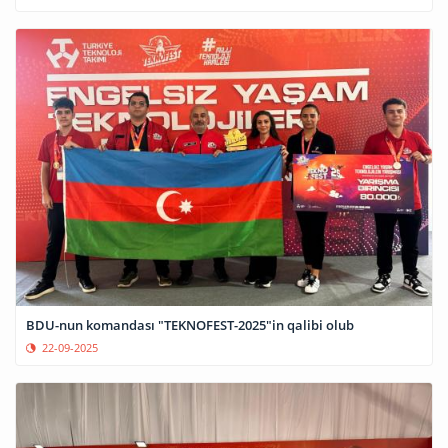
BDU-nun komandası "TEKNOFEST-2025"in qalibi olub
22-09-2025