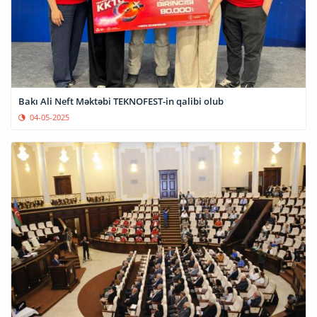
Bakı Ali Neft Məktəbi TEKNOFEST-in qalibi olub
04-05-2025