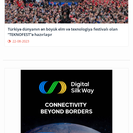
Türkiyə dünyanın ən böyük elm və texnologiya festivalı olan
“TEKNOFEST”ə hazırlaşır
22-08-2023