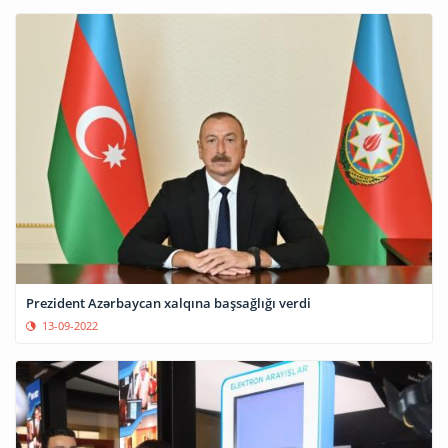
Prezident Azərbaycan xalqına başsağlığı verdi
13-09-2022