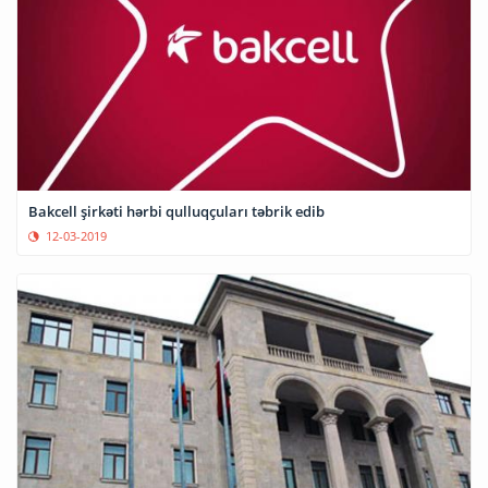
Bakcell şirkəti hərbi qulluqçuları təbrik edib
12-03-2019