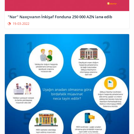
"Nar" Naxçıvanın İnkişaf Fonduna 250 000 AZN ianə edib
19-03-2022