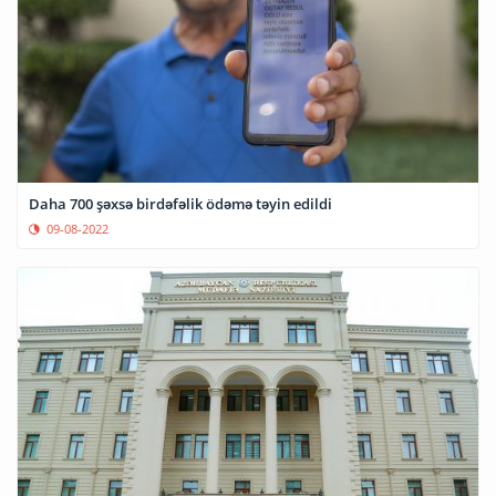
Daha 700 şəxsə birdəfəlik ödəmə təyin edildi
09-08-2022