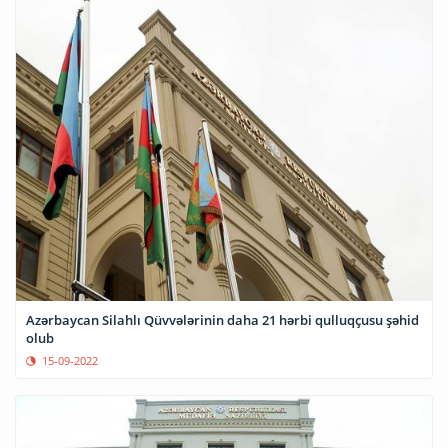
Azərbaycan Silahlı Qüvvələrinin daha 21 hərbi qulluqçusu şəhid
olub
15-09-2022