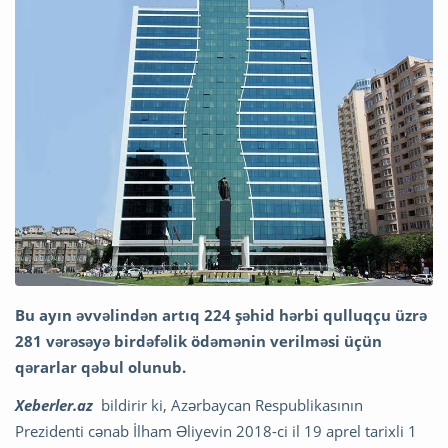
Bu ayın əvvəlindən artıq 224 şəhid hərbi qulluqçu üzrə
281 vərəsəyə birdəfəlik ödəmənin verilməsi üçün
qərarlar qəbul olunub.
Xeberler.az
bildirir ki, Azərbaycan Respublikasının
Prezidenti cənab İlham Əliyevin 2018-ci il 19 aprel tarixli 1