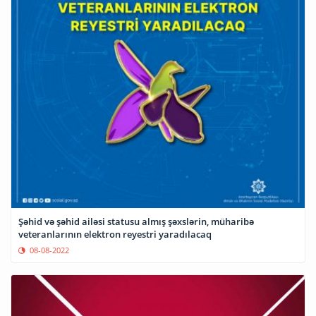
Şəhid və şəhid ailəsi statusu almış şəxslərin, müharibə
veteranlarının elektron reyestri yaradılacaq
08-08-2022