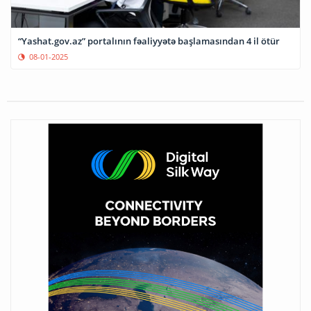
“Yashat.gov.az” portalının fəaliyyətə başlamasından 4 il ötür
08-01-2025