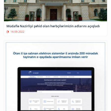
Müdafiə Nazirliyi şəhid olan hərbçilərimizin adlarını açıqladı
14-09-2022